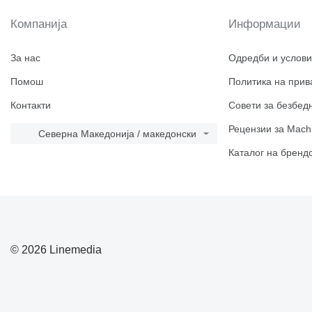
Компанија
Информации
За нас
Одредби и услови
Помош
Политика на прив
Контакти
Совети за безбед
Рецензии за Machi
Северна Македонија / македонски
Каталог на бренд
© 2026 Linemedia