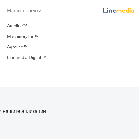
Наши проекти
Autoline™
Machineryline™
Agroline™
Linemedia Digital ™
и нашите апликации