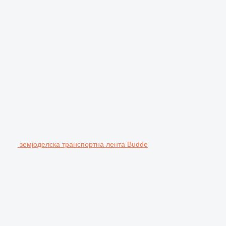
земјоделска транспортна лента Budde