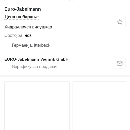
Euro-Jabelmann
Цена на барање
Хидрауличен вилушкар
Состојба
нов
Германија, Itterbeck
EURO-Jabelmann Veurink GmbH