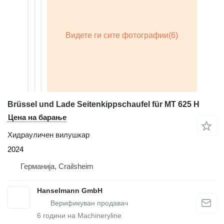
Brüssel und Lade Seitenkippschaufel für MT 625 H
Цена на барање
Хидрауличен вилушкар
2024
Германија, Crailsheim
Hanselmann GmbH
6
години на Machineryline