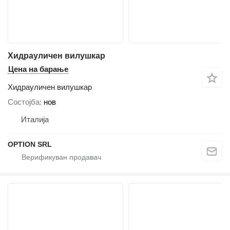
Хидрауличен вилушкар
Цена на барање
Хидрауличен вилушкар
Состојба
нов
Италија
OPTION SRL