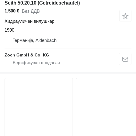
Seith 50.20.10 (Getreideschaufel)
1.500 €
Без ДДВ
Хидрауличен вилушкар
1990
Германија, Aidenbach
Zoch GmbH & Co. KG