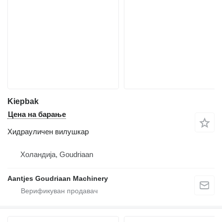
Kiepbak
Цена на барање
Хидрауличен вилушкар
Холандија, Goudriaan
Aantjes Goudriaan Machinery