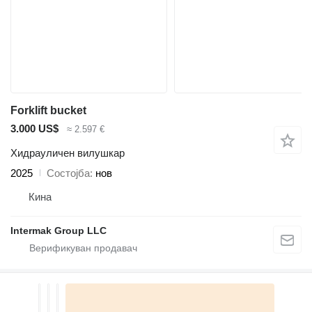
Forklift bucket
3.000 US$
≈ 2.597 €
Хидрауличен вилушкар
2025
Состојба
нов
Кина
Intermak Group LLC