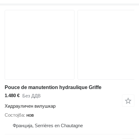
Pouce de manutention hydraulique Griffe
1.480 €
Без ДДВ
Хидрауличен вилушкар
Состојба
нов
Франција, Serrières en Chautagne