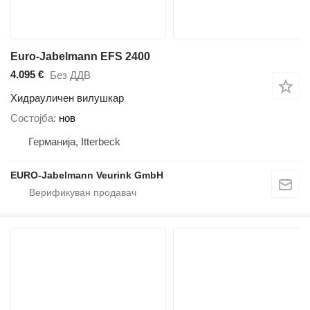
Euro-Jabelmann EFS 2400
4.095 €
Без ДДВ
Хидрауличен вилушкар
Состојба
нов
Германија, Itterbeck
EURO-Jabelmann Veurink GmbH