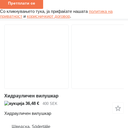
Претплати се
Со кликнувањето тука, ја прифаќате нашата
политика на
приватност
и
корисничкиот договор
.
Хидрауличен вилушкар
36,48 €
400 SEK
Хидрауличен вилушкар
Шведска, Södertälje