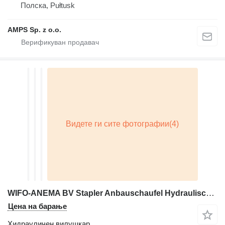
Полска, Pułtusk
AMPS Sp. z o.o.
WIFO-ANEMA BV Stapler Anbauschaufel Hydraulisch Ho 750
Цена на барање
Хидрауличен вилушкар