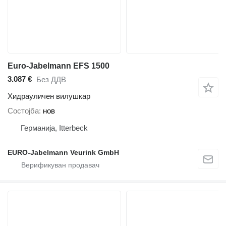
Euro-Jabelmann EFS 1500
3.087 €
Без ДДВ
Хидрауличен вилушкар
Состојба
нов
Германија, Itterbeck
EURO-Jabelmann Veurink GmbH