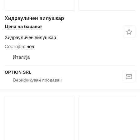
Хидрауличен вилушкар
Цена на барање
Хидрауличен вилушкар
Состојба
нов
Италија
OPTION SRL