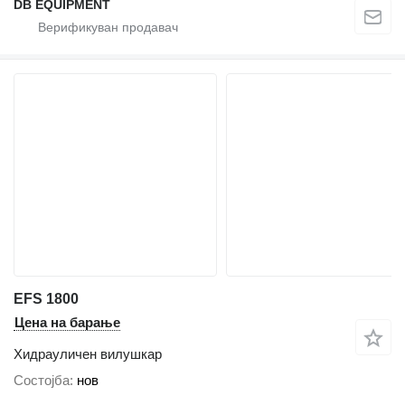
DB EQUIPMENT
EFS 1800
Цена на барање
Хидрауличен вилушкар
Состојба
нов