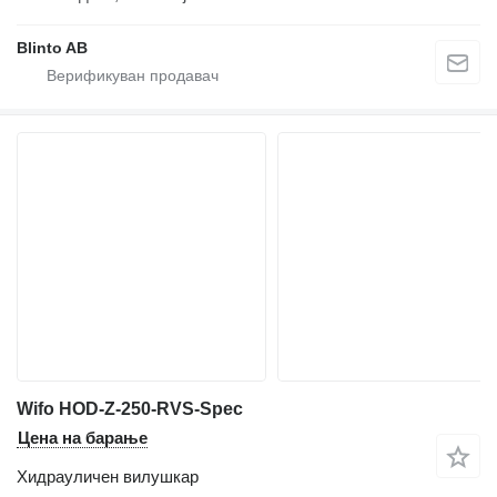
Blinto AB
Wifo HOD-Z-250-RVS-Spec
Цена на барање
Хидрауличен вилушкар