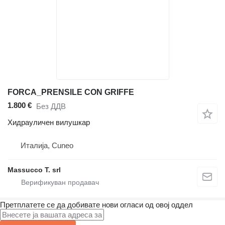
FORCA_PRENSILE CON GRIFFE
1.800 €
Без ДДВ
Хидрауличен вилушкар
Италија, Cuneo
Massucco T. srl
Претплатете се да добивате нови огласи од овој оддел