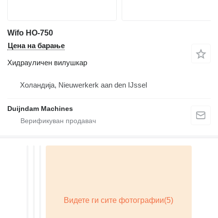
Wifo HO-750
Цена на барање
Хидрауличен вилушкар
Холандија, Nieuwerkerk aan den IJssel
Duijndam Machines