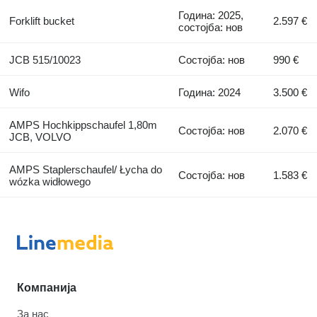
Година: 2025,
Forklift bucket
2.597 €
состојба: нов
JCB 515/10023
Состојба: нов
990 €
Wifo
Година: 2024
3.500 €
AMPS Hochkippschaufel 1,80m
Состојба: нов
2.070 €
JCB, VOLVO
AMPS Staplerschaufel/ Łycha do
Состојба: нов
1.583 €
wózka widłowego
Компанија
За нас