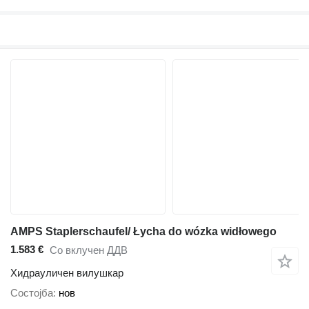
AMPS Staplerschaufel/ Łycha do wózka widłowego
1.583 €
Со вклучен ДДВ
Хидрауличен вилушкар
Состојба
нов