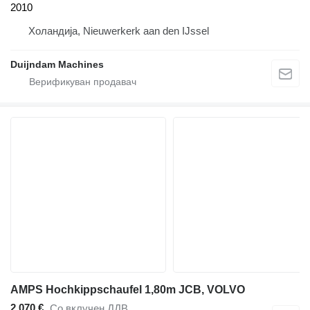
2010
Холандија, Nieuwerkerk aan den IJssel
Duijndam Machines
AMPS Hochkippschaufel 1,80m JCB, VOLVO
2.070 €
Со вклучен ДДВ