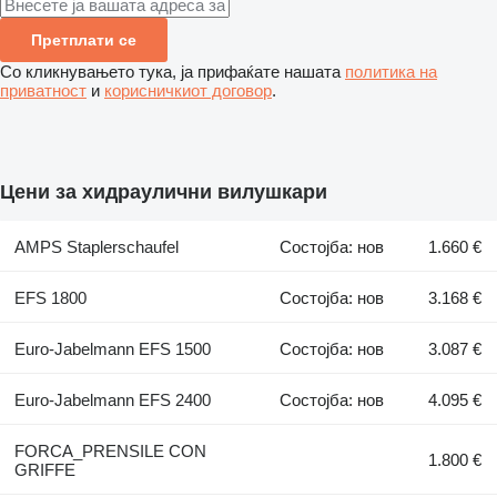
Претплати се
Со кликнувањето тука, ја прифаќате нашата
политика на
приватност
и
корисничкиот договор
.
Цени за хидраулични вилушкари
AMPS Staplerschaufel
Состојба: нов
1.660 €
EFS 1800
Состојба: нов
3.168 €
Euro-Jabelmann EFS 1500
Состојба: нов
3.087 €
Euro-Jabelmann EFS 2400
Состојба: нов
4.095 €
FORCA_PRENSILE CON
1.800 €
GRIFFE