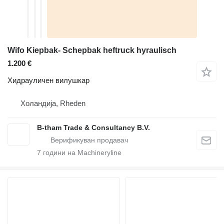
Wifo Kiepbak- Schepbak heftruck hyraulisch
1.200 €
Хидрауличен вилушкар
Холандија, Rheden
B-tham Trade & Consultancy B.V.
7
години на Machineryline