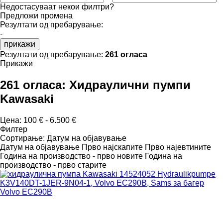
Недостасуваат некои филтри?
Предложи промена
Резултати од пребарување:
-
прикажи
Резултати од пребарување:
261 огласа
Прикажи
261 огласа:
Хидраулични пумпи
Kawasaki
Цена:
100 € - 6.500 €
Филтер
Сортирање
:
Датум на објавување
Датум на објавување
Прво најскапите
Прво најевтините
Година на производство - прво новите
Година на
производство - прво старите