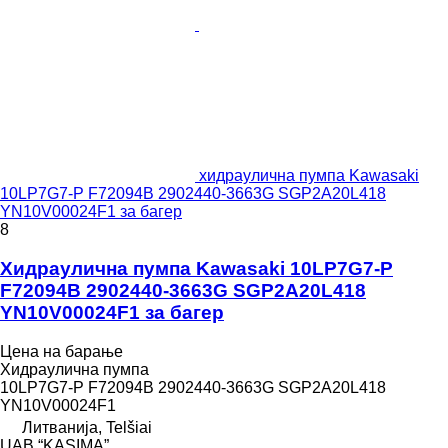
хидраулична пумпа Kawasaki
10LP7G7-P F72094B 2902440-3663G SGP2A20L418
YN10V00024F1 за багер
8
Хидраулична пумпа Kawasaki 10LP7G7-P
F72094B 2902440-3663G SGP2A20L418
YN10V00024F1 за багер
Цена на барање
Хидраулична пумпа
10LP7G7-P F72094B 2902440-3663G SGP2A20L418
YN10V00024F1
Литванија, Telšiai
UAB “KASIMA”