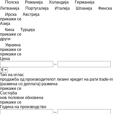
Полска
Романија
Холандија
Германија
Литванија
Португалија
Италија
Шпанија
Финска
Ирска
Австрија
прикажи се
Азија
Кина
Турција
прикажи се
други
Украина
прикажи се
прикажи се
Цена
–
Тип на оглас
продажба
од производителот
лизинг
кредит
на рати
trade-in
(размена со доплата)
размена
прикажи се
Состојба
нов
половни
обновена
прикажи се
Година на производство
–