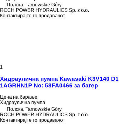
Полска, Tarnowskie Góry
ROCH POWER HYDRAULICS Sp. z o.o.
Контактирајте го продавачот
1
Хидраулична пумпа Kawasaki K3V140 D1
1AGRHN1P No: 58FA0466 за багер
Цена на барање
Хидраулична пумпа
Полска, Tarnowskie Góry
ROCH POWER HYDRAULICS Sp. z o.o.
Контактирајте го продавачот