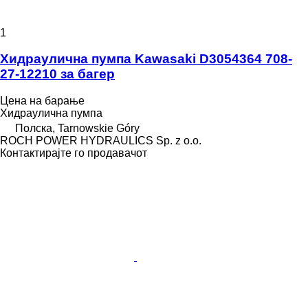
1
Хидраулична пумпа Kawasaki D3054364 708-
27-12210 за багер
Цена на барање
Хидраулична пумпа
Полска, Tarnowskie Góry
ROCH POWER HYDRAULICS Sp. z o.o.
Контактирајте го продавачот