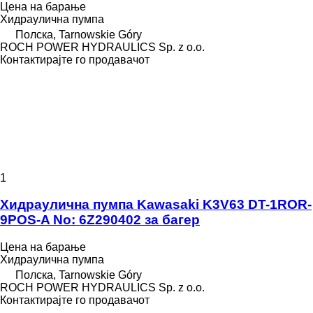
Цена на барање
Хидраулична пумпа
Полска, Tarnowskie Góry
ROCH POWER HYDRAULICS Sp. z o.o.
Контактирајте го продавачот
1
Хидраулична пумпа Kawasaki K3V63 DT-1ROR-
9POS-A No: 6Z290402 за багер
Цена на барање
Хидраулична пумпа
Полска, Tarnowskie Góry
ROCH POWER HYDRAULICS Sp. z o.o.
Контактирајте го продавачот