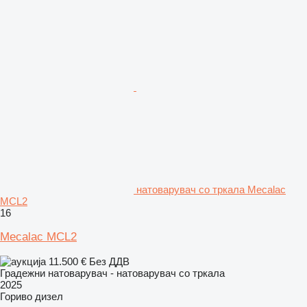
натоварувач со тркала Mecalac
MCL2
16
Mecalac MCL2
11.500 €
Без ДДВ
Градежни натоварувач - натоварувач со тркала
2025
Гориво
дизел