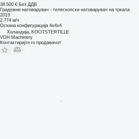
38.500 €
Без ДДВ
Градежни натоварувач - телескопски натоварувач на тркала
2019
2.774 м/ч
Оскина конфигурација
4x4x4
Холандија, KOOTSTERTILLE
VDH Machinery
Контактирајте го продавачот