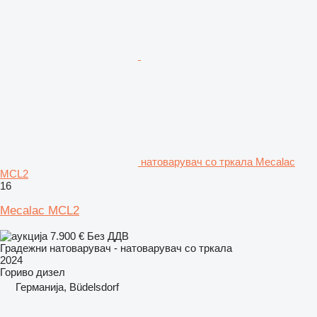
натоварувач со тркала Mecalac
MCL2
16
Mecalac MCL2
7.900 €
Без ДДВ
Градежни натоварувач - натоварувач со тркала
2024
Гориво
дизел
Германија, Büdelsdorf