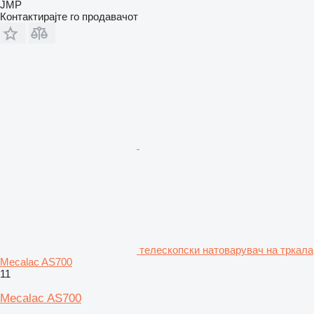
JMP
Контактирајте го продавачот
телескопски натоварувач на тркала
Mecalac AS700
11
Mecalac AS700