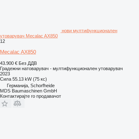
нови мултифункционален
утоварувач Mecalac AX850
12
Mecalac AX850
43.900 €
Без ДДВ
Градежни натоварувач - мултифункционален утоварувач
2023
Сила
55.13 kW (75 кс)
Германија, Schorfheide
MDS Baumaschinen GmbH
Контактирајте го продавачот