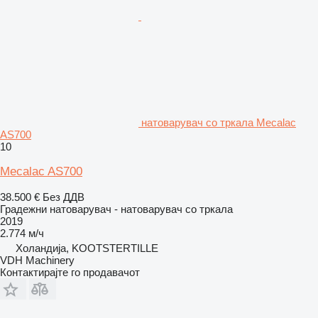
натоварувач со тркала Mecalac
AS700
10
Mecalac AS700
38.500 €
Без ДДВ
Градежни натоварувач - натоварувач со тркала
2019
2.774 м/ч
Холандија, KOOTSTERTILLE
VDH Machinery
Контактирајте го продавачот