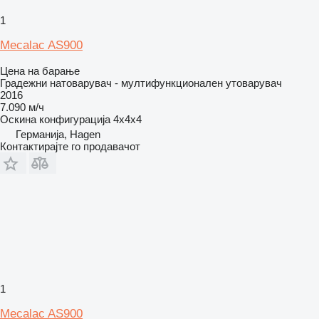
1
Mecalac AS900
Цена на барање
Градежни натоварувач - мултифункционален утоварувач
2016
7.090 м/ч
Оскина конфигурација
4x4x4
Германија, Hagen
Контактирајте го продавачот
1
Mecalac AS900