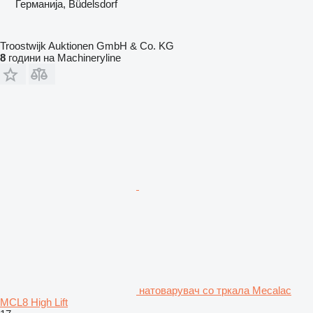
Германија, Büdelsdorf
Troostwijk Auktionen GmbH & Co. KG
8
години на Machineryline
натоварувач со тркала Mecalac
MCL8 High Lift