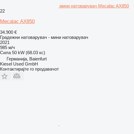
мини натоварувач Mecalac AX850
22
Mecalac AX850
34.900 €
Градежни натоварувач - мини натоварувач
2021
985 м/ч
Сила
50 kW (68.03 кс)
Германија, Baienfurt
Kiesel Used GmbH
Контактирајте го продавачот