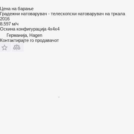
Цена на барање
Градежни натоварувач - телескопски натоварувач на тркала
2016
8.597 м/ч
Оскина конфигурација
4x4x4
Германија, Hagen
Контактирајте го продавачот