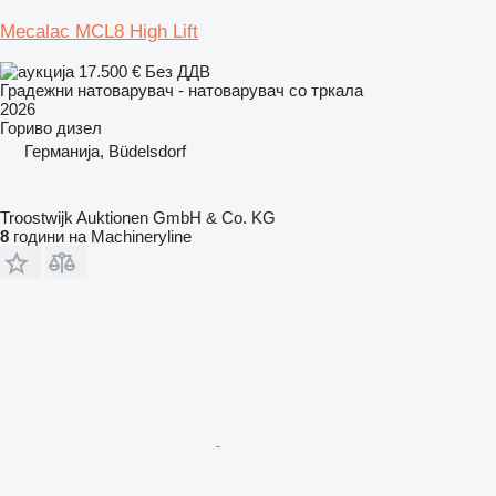
Mecalac MCL8 High Lift
17.500 €
Без ДДВ
Градежни натоварувач - натоварувач со тркала
2026
Гориво
дизел
Германија, Büdelsdorf
Troostwijk Auktionen GmbH & Co. KG
8
години на Machineryline