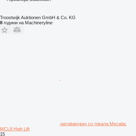
Troostwijk Auktionen GmbH & Co. KG
8
години на Machineryline
натоварувач со тркала Mecalac
MCL8 High Lift
15