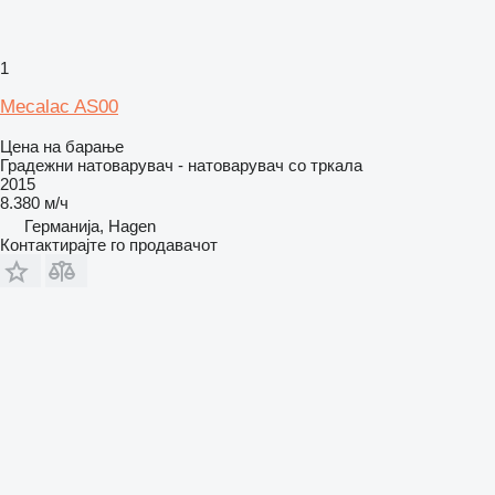
1
Mecalac AS00
Цена на барање
Градежни натоварувач - натоварувач со тркала
2015
8.380 м/ч
Германија, Hagen
Контактирајте го продавачот