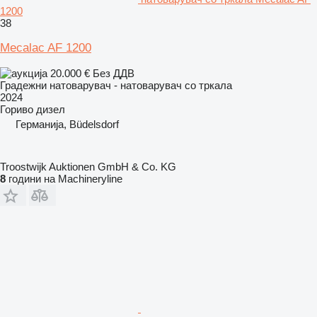
1200
38
Mecalac AF 1200
20.000 €
Без ДДВ
Градежни натоварувач - натоварувач со тркала
2024
Гориво
дизел
Германија, Büdelsdorf
Troostwijk Auktionen GmbH & Co. KG
8
години на Machineryline