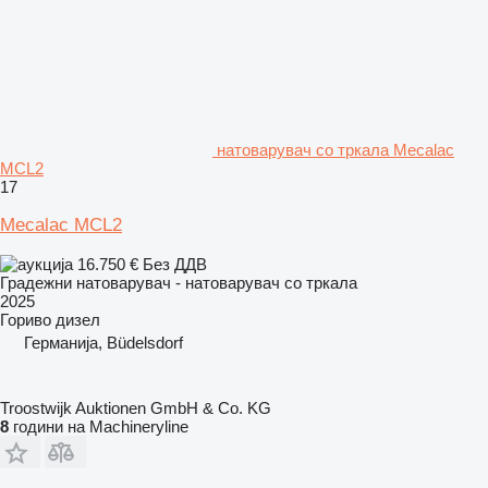
натоварувач со тркала Mecalac
MCL2
17
Mecalac MCL2
16.750 €
Без ДДВ
Градежни натоварувач - натоварувач со тркала
2025
Гориво
дизел
Германија, Büdelsdorf
Troostwijk Auktionen GmbH & Co. KG
8
години на Machineryline