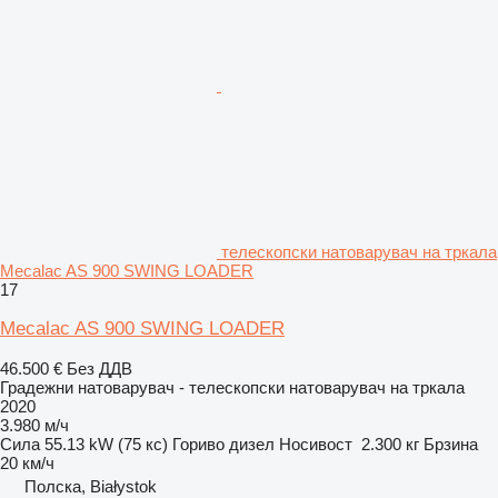
телескопски натоварувач на тркала
Mecalac AS 900 SWING LOADER
17
Mecalac AS 900 SWING LOADER
46.500 €
Без ДДВ
Градежни натоварувач - телескопски натоварувач на тркала
2020
3.980 м/ч
Сила
55.13 kW (75 кс)
Гориво
дизел
Носивост
2.300 кг
Брзина
20 км/ч
Полска, Białystok