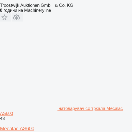
Troostwijk Auktionen GmbH & Co. KG
8
години на Machineryline
натоварувач со тркала Mecalac
AS600
43
Mecalac AS600