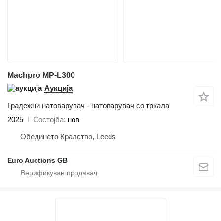
Machpro MP-L300
Аукција
Градежни натоварувач - натоварувач со тркала
2025
Состојба
нов
Обединето Кралство, Leeds
Euro Auctions GB