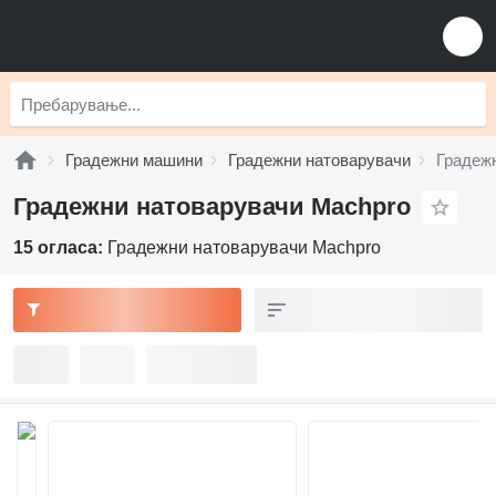
Градежни машини
Градежни натоварувачи
Градеж
Градежни натоварувачи Machpro
15 огласа:
Градежни натоварувачи Machpro