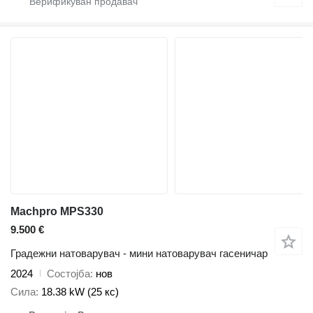
Machpro MPS330
9.500 €
Градежни натоварувач - мини натоварувач гасеничар
2024
Состојба
нов
Сила
18.38 kW (25 кс)