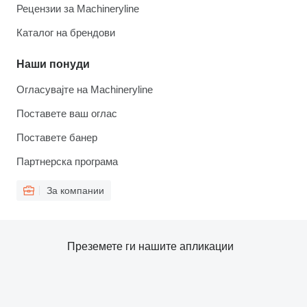
Рецензии за Machineryline
Каталог на брендови
Наши понуди
Огласувајте на Machineryline
Поставете ваш оглас
Поставете банер
Партнерска програма
За компании
Преземете ги нашите апликации