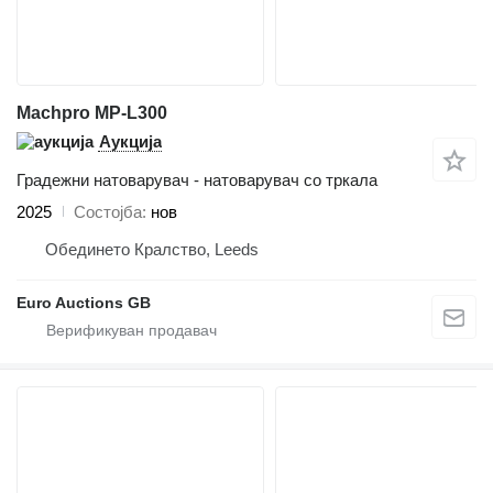
Machpro MP-L300
Аукција
Градежни натоварувач - натоварувач со тркала
2025
Состојба
нов
Обединето Кралство, Leeds
Euro Auctions GB