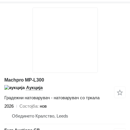
Machpro MP-L300
Аукција
Градежни натоварувач - натоварувач со тркала
2026
Состојба
нов
Обединето Кралство, Leeds