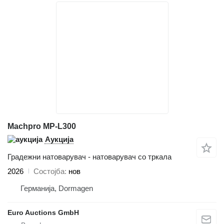
Machpro MP-L300
Аукција
Градежни натоварувач - натоварувач со тркала
2026
Состојба
нов
Германија, Dormagen
Euro Auctions GmbH