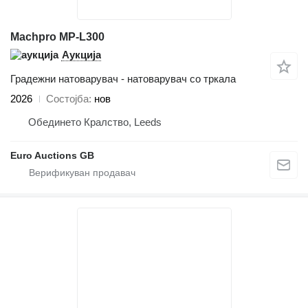
Machpro MP-L300
Аукција
Градежни натоварувач - натоварувач со тркала
2026
Состојба
нов
Обединето Кралство, Leeds
Euro Auctions GB