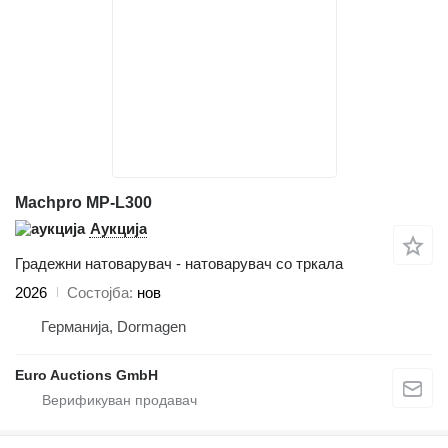
Machpro MP-L300
Аукција
Градежни натоварувач - натоварувач со тркала
2026
Состојба
нов
Германија, Dormagen
Euro Auctions GmbH