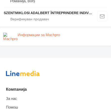
Романија, Borș
SZENTMIKLOSI ADALBERT ÎNTREPRINDERE INDIVIDUALĂ
Информации за Machpro
Компанија
За нас
Помош