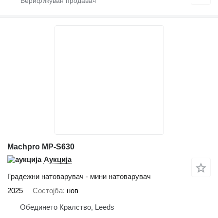
Machpro MP-S630
Аукција
Градежни натоварувач - мини натоварувач
2025
Состојба
нов
Обединето Кралство, Leeds