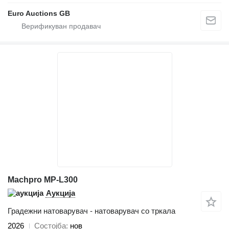
Euro Auctions GB
Machpro MP-L300
Аукција
Градежни натоварувач - натоварувач со тркала
2026
Состојба
нов