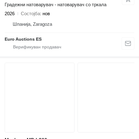
Градежни натоварувач - натоварувач со тркала
2026
Состојба
нов
Шпанија, Zaragoza
Euro Auctions ES