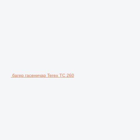
багер гасеничар Terex TC 260