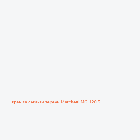
кран за секакви терени Marchetti MG 120.5