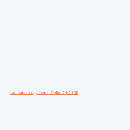
машина за дупчење Delta DRC 100