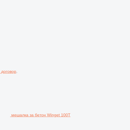
 договор
.
мешалка за бетон Winget 100T