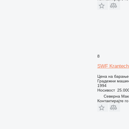
8
SWF Krantech
Цена на барање
Градежни машин
1994
Носивост
25.000
Северна Маке
Контактирајте г