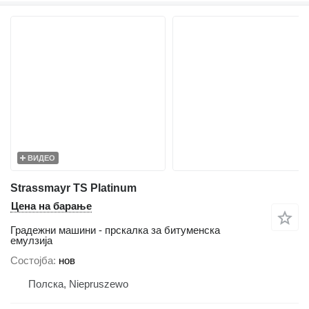
ВИДЕО
Strassmayr TS Platinum
Цена на барање
Градежни машини - прскалка за битуменска
емулзија
Состојба
нов
Полска, Niepruszewo