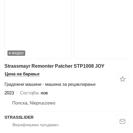
ВИДЕО
Strassmayr Remonter Patcher STP1008 JOY
Цена на барање
Градежни машини - машина за рециклирање
2023
Состојба
нов
Полска, Niepruszewo
STRASSLIDER