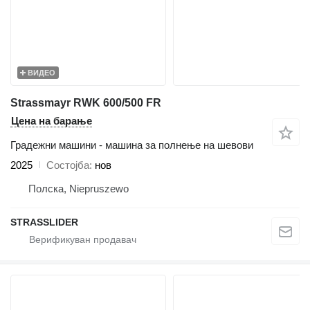
ВИДЕО
Strassmayr RWK 600/500 FR
Цена на барање
Градежни машини - машина за полнење на шевови
2025
Состојба
нов
Полска, Niepruszewo
STRASSLIDER