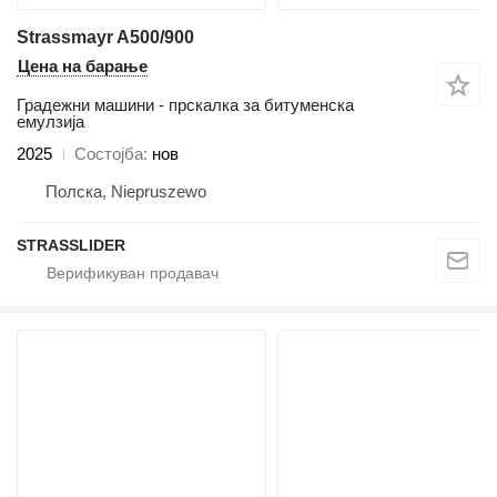
Strassmayr A500/900
Цена на барање
Градежни машини - прскалка за битуменска
емулзија
2025
Состојба
нов
Полска, Niepruszewo
STRASSLIDER