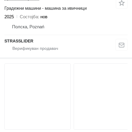
Градежни машини - машина за ивичници
2025
Состојба
нов
Полска, Poznań
STRASSLIDER