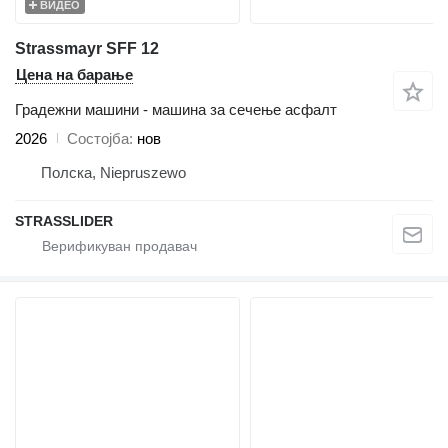
ВИДЕО
Strassmayr SFF 12
Цена на барање
Градежни машини - машина за сечење асфалт
2026
Состојба
нов
Полска, Niepruszewo
STRASSLIDER