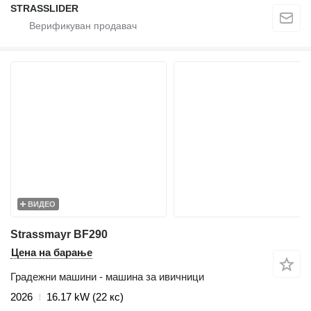
STRASSLIDER
ВИДЕО
Strassmayr BF290
Цена на барање
Градежни машини - машина за ивичници
2026
16.17 kW (22 кс)