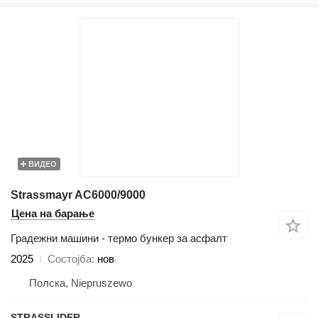
ВИДЕО
Strassmayr AC6000/9000
Цена на барање
Градежни машини - термо бункер за асфалт
2025
Состојба
нов
Полска, Niepruszewo
STRASSLIDER