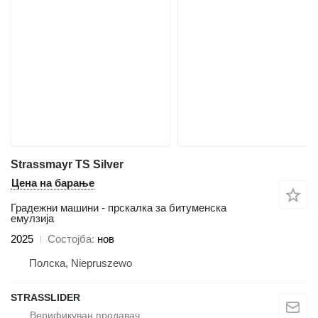
Strassmayr TS Silver
Цена на барање
Градежни машини - прскалка за битуменска
емулзија
2025
Состојба
нов
Полска, Niepruszewo
STRASSLIDER