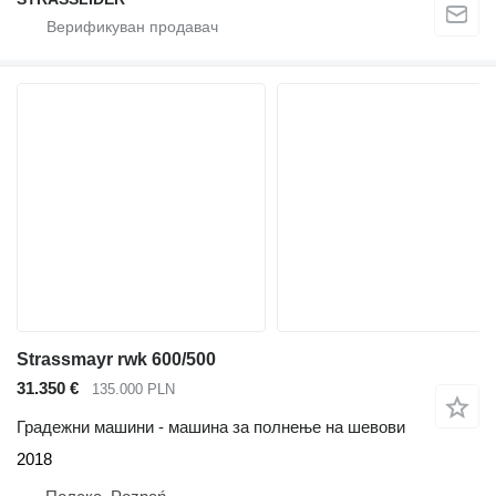
Strassmayr rwk 600/500
31.350 €
135.000 PLN
Градежни машини - машина за полнење на шевови
2018