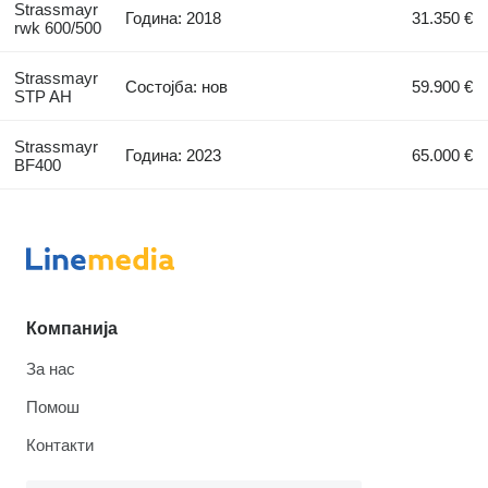
Strassmayr
Година: 2018
31.350 €
rwk 600/500
Strassmayr
Состојба: нов
59.900 €
STP AH
Strassmayr
Година: 2023
65.000 €
BF400
Компанија
За нас
Помош
Контакти