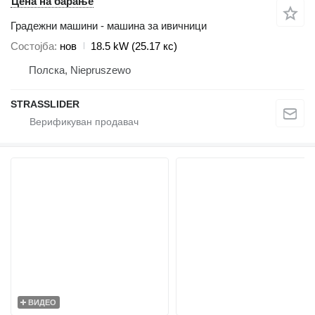
Цена на барање
Градежни машини - машина за ивичници
Состојба
нов
18.5 kW (25.17 кс)
Полска, Niepruszewo
STRASSLIDER
ВИДЕО