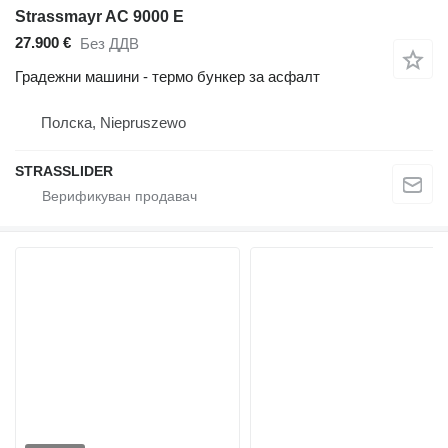
Strassmayr AC 9000 E
27.900 €
Без ДДВ
Градежни машини - термо бункер за асфалт
Полска, Niepruszewo
STRASSLIDER