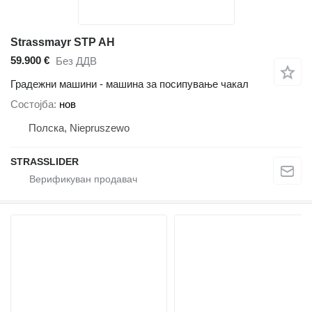
Strassmayr STP AH
59.900 €
Без ДДВ
Градежни машини - машина за посипување чакал
Состојба
нов
Полска, Niepruszewo
STRASSLIDER