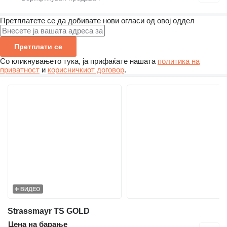
Претплатете се да добивате нови огласи од овој оддел
Претплати се
Со кликнувањето тука, ја прифаќате нашата
политика на
приватност
и
корисничкиот договор
.
ВИДЕО
Strassmayr TS GOLD
Цена на барање