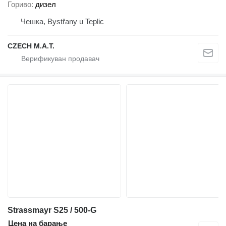
Гориво
дизел
Чешка, Bystřany u Teplic
CZECH M.A.T.
Strassmayr S25 / 500-G
Цена на барање