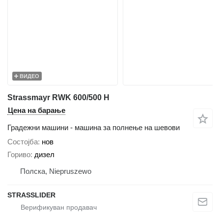
ВИДЕО
Strassmayr RWK 600/500 H
Цена на барање
Градежни машини - машина за полнење на шевови
Состојба
нов
Гориво
дизел
Полска, Niepruszewo
STRASSLIDER