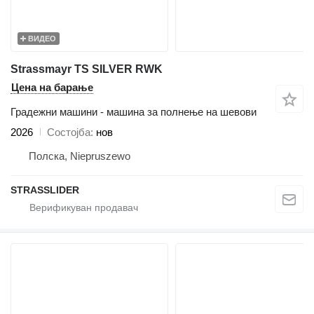
ВИДЕО
Strassmayr TS SILVER RWK
Цена на барање
Градежни машини - машина за полнење на шевови
2026
Состојба
нов
Полска, Niepruszewo
STRASSLIDER