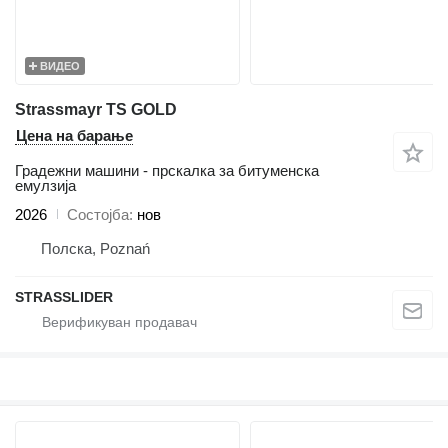
ВИДЕО
Strassmayr TS GOLD
Цена на барање
Градежни машини - прскалка за битуменска
емулзија
2026
Состојба
нов
Полска, Poznań
STRASSLIDER