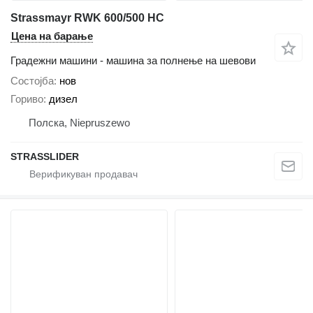
Strassmayr RWK 600/500 HC
Цена на барање
Градежни машини - машина за полнење на шевови
Состојба
нов
Гориво
дизел
Полска, Niepruszewo
STRASSLIDER