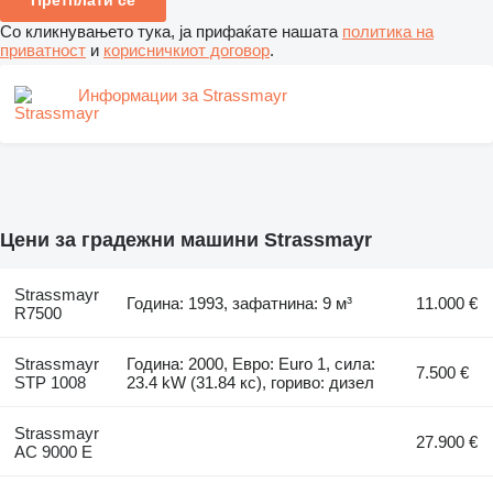
Со кликнувањето тука, ја прифаќате нашата
политика на
приватност
и
корисничкиот договор
.
Информации за Strassmayr
Цени за градежни машини Strassmayr
Strassmayr
Година: 1993, зафатнина: 9 м³
11.000 €
R7500
Strassmayr
Година: 2000, Евро: Euro 1, сила:
7.500 €
STP 1008
23.4 kW (31.84 кс), гориво: дизел
Strassmayr
27.900 €
AC 9000 E