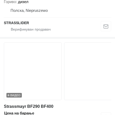
Гориво
дизел
Полска, Niepruszewo
STRASSLIDER
ВИДЕО
Strassmayr BF290 BF400
Цена на барање