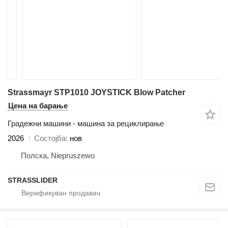
Strassmayr STP1010 JOYSTICK Blow Patcher
Цена на барање
Градежни машини - машина за рециклирање
2026
Состојба
нов
Полска, Niepruszewo
STRASSLIDER