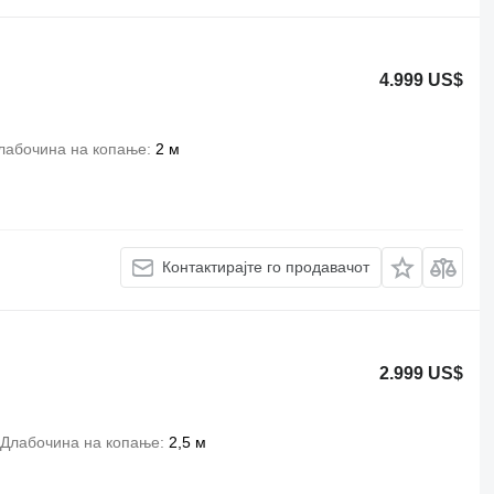
4.999 US$
лабочина на копање
2 м
Контактирајте го продавачот
2.999 US$
Длабочина на копање
2,5 м