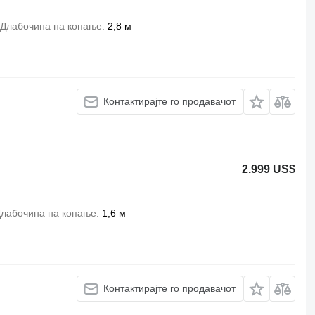
Длабочина на копање
2,8 м
Контактирајте го продавачот
2.999 US$
лабочина на копање
1,6 м
Контактирајте го продавачот