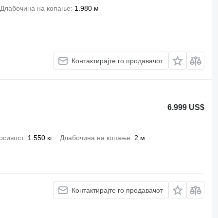
Длабочина на копање
1.980 м
Контактирајте го продавачот
6.999 US$
осивост
1.550 кг
Длабочина на копање
2 м
Контактирајте го продавачот