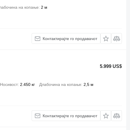
лабочина на копање
2 м
Контактирајте го продавачот
5.999 US$
Носивост
2.450 кг
Длабочина на копање
2,5 м
Контактирајте го продавачот