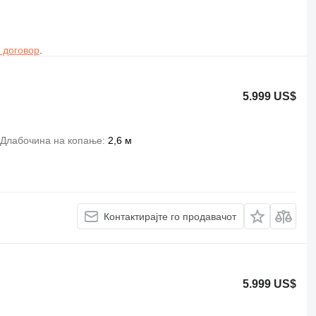
 договор
.
5.999 US$
Длабочина на копање
2,6 м
Контактирајте го продавачот
5.999 US$