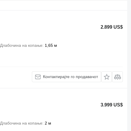
2.899 US$
Длабочина на копање
1,65 м
Контактирајте го продавачот
3.999 US$
Длабочина на копање
2 м