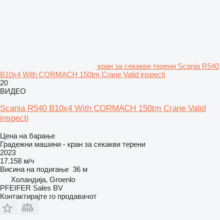
кран за секакви терени Scania R540
B10x4 With CORMACH 150tm Crane Valid inspecti
20
ВИДЕО
Scania R540 B10x4 With CORMACH 150tm Crane Valid
inspecti
Цена на барање
Градежни машини - кран за секакви терени
2023
17.158 м/ч
Висина на подигање
36 м
Холандија, Groenlo
PFEIFER Sales BV
Контактирајте го продавачот