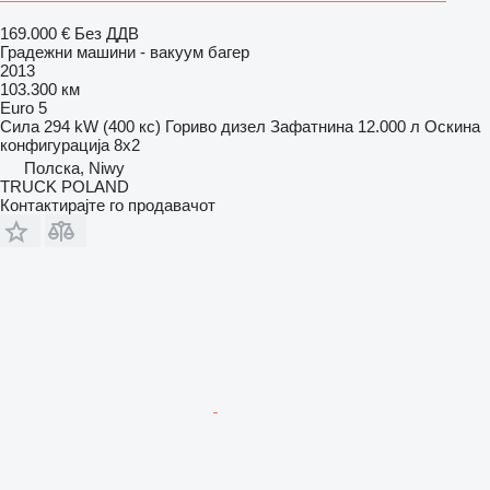
169.000 €
Без ДДВ
Градежни машини - вакуум багер
2013
103.300 км
Euro 5
Сила
294 kW (400 кс)
Гориво
дизел
Зафатнина
12.000 л
Оскина
конфигурација
8x2
Полска, Niwy
TRUCK POLAND
Контактирајте го продавачот