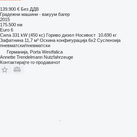
139.900 €
Без ДДВ
Градежни машини - вакуум багер
2015
175.500 км
Euro 6
Сила
331 kW (450 кс)
Гориво
дизел
Носивост
10.690 кг
Зафатнина
11,7 м³
Оскина конфигурација
6x2
Суспензија
пневматски/пневматски
Германија, Porta Westfalica
Annette Trendelmann Nutzfahrzeuge
Контактирајте го продавачот