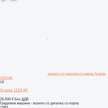
возило со дигалка со корпа Scania
1124 AF
19
Scania 1124 AF
26.500 €
Без ДДВ
Градежни машини - возило со дигалка со корпа
1989