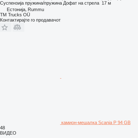
Суспензија
пружина/пружина
Дофат на стрела
17 м
Естонија, Rummu
TM Trucks OÜ
Контактирајте го продавачот
камион-мешалка Scania P 94 GB
48
ВИДЕО