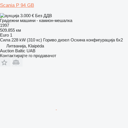
Scania P 94 GB
3.000 €
Без ДДВ
Градежни машини - камион-мешалка
1997
509.855 км
Euro 1
Сила
228 kW (310 кс)
Гориво
дизел
Оскина конфигурација
6x2
Литванија, Klaipėda
Auction Baltic UAB
Контактирајте го продавачот