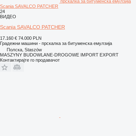
прскалка за битуменска емулзија
Scania SAVALCO PATCHER
24
ВИДЕО
Scania SAVALCO PATCHER
17.160 €
74.000 PLN
Градежни машини - прскалка за битуменска емулзија
Полска, Staszów
MASZYNY BUDOWLANE-DROGOWE IMPORT EXPORT
Контактирајте го продавачот