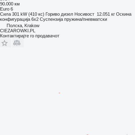
90.000 км
Euro 6
Сила
301 kW (410 кс)
Гориво
дизел
Носивост
12.051 кг
Оскина
конфигурација
6x2
Суспензија
пружина/пневматски
Полска, Krakow
CIEZAROWKI.PL
Контактирајте го продавачот