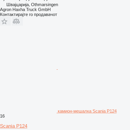
Швајцарија, Othmarsingen
Agron Haxha Truck GmbH
Контактирајте го продавачот
камион-мешалка Scania P124
16
Scania P124