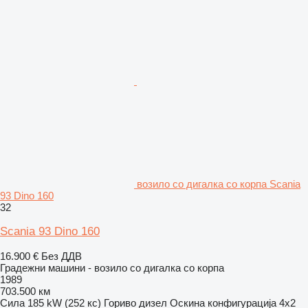
возило со дигалка со корпа Scania
93 Dino 160
32
Scania 93 Dino 160
16.900 €
Без ДДВ
Градежни машини - возило со дигалка со корпа
1989
703.500 км
Сила
185 kW (252 кс)
Гориво
дизел
Оскина конфигурација
4x2