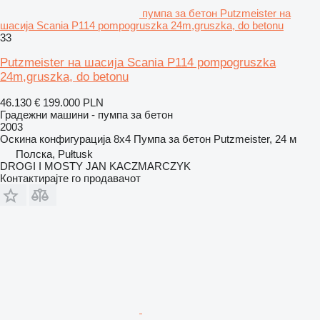
пумпа за бетон Putzmeister на
шасија Scania P114 pompogruszka 24m,gruszka, do betonu
33
Putzmeister на шасија Scania P114 pompogruszka
24m,gruszka, do betonu
46.130 €
199.000 PLN
Градежни машини - пумпа за бетон
2003
Оскина конфигурација
8x4
Пумпа за бетон
Putzmeister, 24 м
Полска, Pułtusk
DROGI I MOSTY JAN KACZMARCZYK
Контактирајте го продавачот