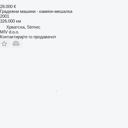
28.000 €
Градежни машини - камион-мешалка
2001
326.000 км
Хрватска, Strmec
MIV d.o.o.
Контактирајте го продавачот