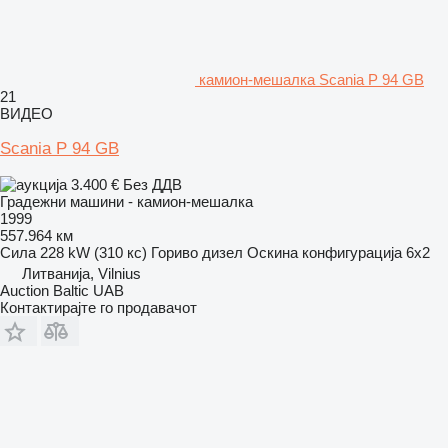
камион-мешалка Scania P 94 GB
21
ВИДЕО
Scania P 94 GB
3.400 €
Без ДДВ
Градежни машини - камион-мешалка
1999
557.964 км
Сила
228 kW (310 кс)
Гориво
дизел
Оскина конфигурација
6x2
Литванија, Vilnius
Auction Baltic UAB
Контактирајте го продавачот