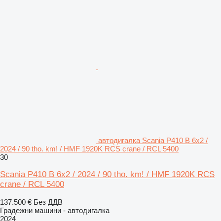
автодигалка Scania P410 B 6x2 /
2024 / 90 tho. km! / HMF 1920K RCS crane / RCL 5400
30
Scania P410 B 6x2 / 2024 / 90 tho. km! / HMF 1920K RCS
crane / RCL 5400
137.500 €
Без ДДВ
Градежни машини - автодигалка
2024