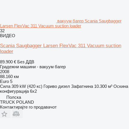
вакуум багер Scania Saugbagger
Larsen FlexVac 311 Vacuum suction loader
32
ВИДЕО
Scania Saugbagger Larsen FlexVac 311 Vacuum suction
loader
89.900 €
Без ДДВ
Градежни машини - вакуум багер
2008
88.160 км
Euro 5
Сила
309 kW (420 кс)
Гориво
дизел
Зафатнина
10.300 м³
Оскина
конфигурација
6x2
Полска
TRUCK POLAND
Контактирајте го продавачот