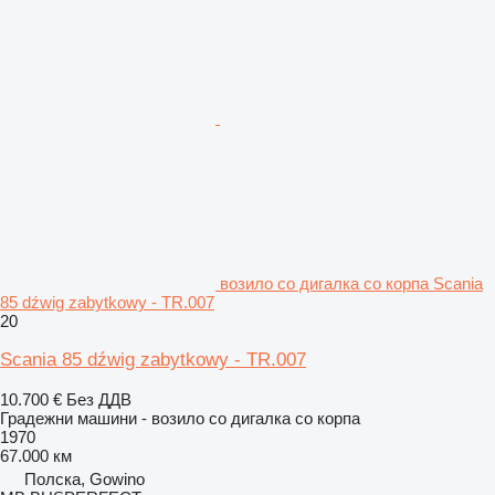
возило со дигалка со корпа Scania
85 dźwig zabytkowy - TR.007
20
Scania 85 dźwig zabytkowy - TR.007
10.700 €
Без ДДВ
Градежни машини - возило со дигалка со корпа
1970
67.000 км
Полска, Gowino