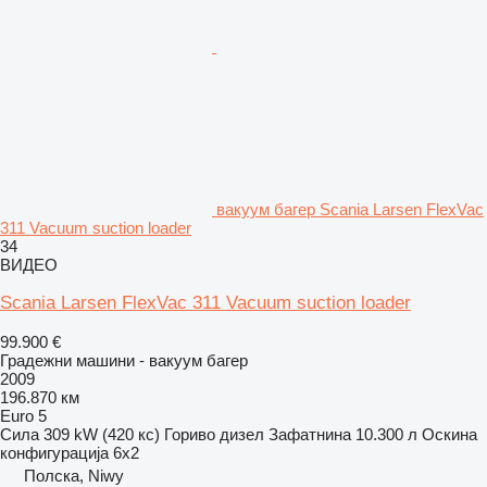
вакуум багер Scania Larsen FlexVac
311 Vacuum suction loader
34
ВИДЕО
Scania Larsen FlexVac 311 Vacuum suction loader
99.900 €
Градежни машини - вакуум багер
2009
196.870 км
Euro 5
Сила
309 kW (420 кс)
Гориво
дизел
Зафатнина
10.300 л
Оскина
конфигурација
6x2
Полска, Niwy