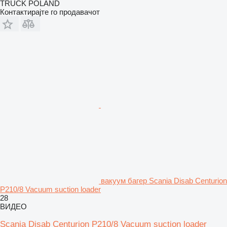
TRUCK POLAND
Контактирајте го продавачот
вакуум багер Scania Disab Centurion
P210/8 Vacuum suction loader
28
ВИДЕО
Scania Disab Centurion P210/8 Vacuum suction loader