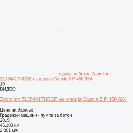
пумпа за бетон Zoomlion
ZLJ5441THBSE на шасија Scania 5 P 450 8X4
10
ВИДЕО
Zoomlion ZLJ5441THBSE на шасија Scania 5 P 450 8X4
Цена на барање
Градежни машини - пумпа за бетон
2019
45.103 км
2.001 м/ч