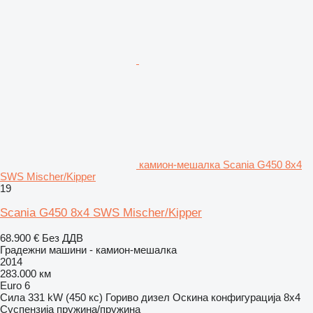
камион-мешалка Scania G450 8x4
SWS Mischer/Kipper
19
Scania G450 8x4 SWS Mischer/Kipper
68.900 €
Без ДДВ
Градежни машини - камион-мешалка
2014
283.000 км
Euro 6
Сила
331 kW (450 кс)
Гориво
дизел
Оскина конфигурација
8x4
Суспензија
пружина/пружина