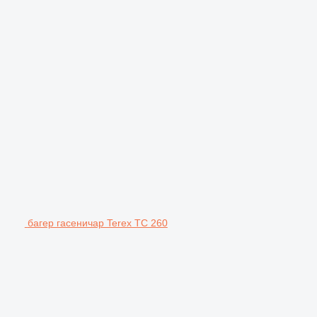
багер гасеничар Terex TC 260