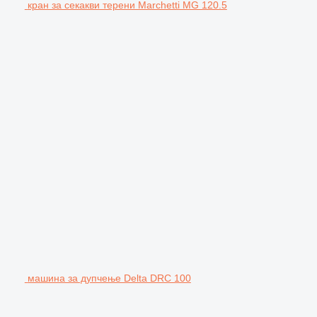
кран за секакви терени Marchetti MG 120.5
машина за дупчење Delta DRC 100