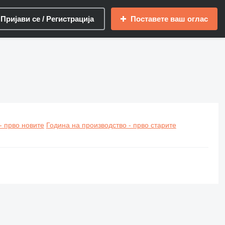
Пријави се / Регистрација
Поставете ваш оглас
- прво новите
Година на производство - прво старите