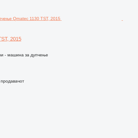
TST, 2015
и - машина за дупчење
о продавачот