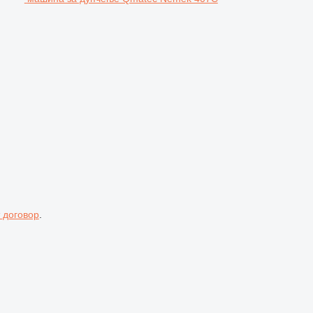
 договор
.