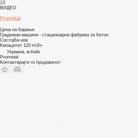
13
ВИДЕО
Prometal
Цена на барање
Градежни машини - стационарна фабрика за бетон
Состојба
нов
Капацитет
120 m3/ч
Украина, м.Київ
Prometal
Контактирајте го продавачот