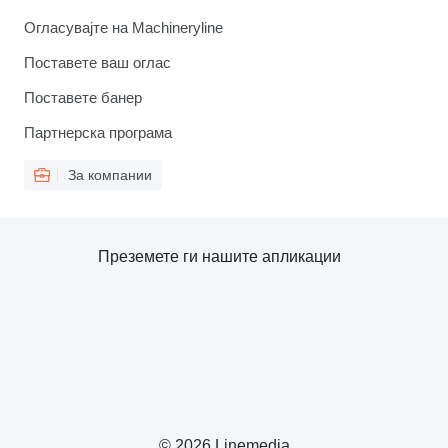
Огласувајте на Machineryline
Поставете ваш оглас
Поставете банер
Партнерска програма
За компании
Преземете ги нашите апликации
© 2026 Linemedia