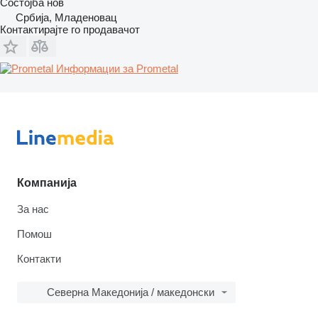
Состојба
нов
Србија, Младеновац
Контактирајте го продавачот
Информации за Prometal
Компанија
За нас
Помош
Контакти
Северна Македонија / македонски