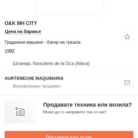
O&K MH CITY
Цена на барање
Градежни машини - багер на тркала
1992
Шпанија, Nanclares de la Oca (Alava)
AURTENECHE MAQUINARIA
Продавате техника или возила?
Може да го направите тоа со нас!
Поставете ваш оглас