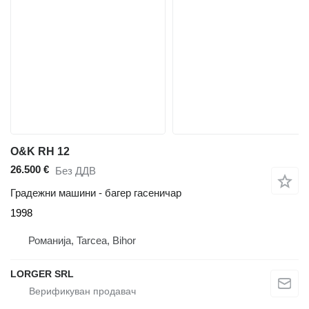
O&K RH 12
26.500 €
Без ДДВ
Градежни машини - багер гасеничар
1998
Романија, Tarcea, Bihor
LORGER SRL