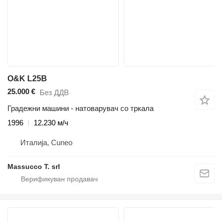
O&K L25B
25.000 €
Без ДДВ
Градежни машини - натоварувач со тркала
1996
12.230 м/ч
Италија, Cuneo
Massucco T. srl