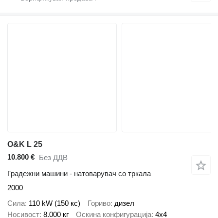
O&K L 25
10.800 €
Без ДДВ
Градежни машини - натоварувач со тркала
2000
Сила
110 kW (150 кс)
Гориво
дизел
Носивост
8.000 кг
Оскина конфигурација
4x4