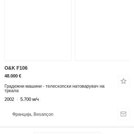
O&K F106
48.000 €
Градежни машини - телескопски натоварувач на
тркала
2002
5.700 м/ч
Франција, Besançon