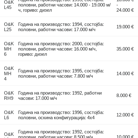
O&K
половни, работни часови: 14.000 - 19.000 м/
-
L45
ч, гориво: дизел
24.000 €
O&K
Година на производство: 1994, состојба:
19.000 €
L25
половни, работни часови: 17.000 м/ч
O&K
Година на производство: 2000, состојба:
MH
половни, работни часови: 16.000 м/ч,
35.000 €
6
гориво: дизел
O&K
Година на производство: 1995, состојба:
MH
14.000 €
половни, работни часови: 7.800 м/ч
4
O&K
Година на производство: 1992, работни
8.000 €
RH9
часови: 17.000 м/ч
O&K
Година на производство: 1996, состојба:
12.000 €
L6
половни, оскина конфигурација: 4x4
Година на производство: 1992, состојба:
O&K
половни, работни часови: 8.500 м/ч,
10.000 €