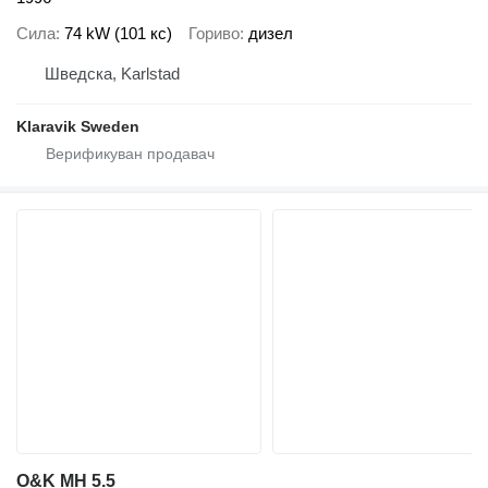
Сила
74 kW (101 кс)
Гориво
дизел
Шведска, Karlstad
Klaravik Sweden
O&K MH 5.5