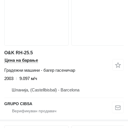
O&K RH-25.5
Цена на барање
Градежни машини - багер гасеничар
2003
9.097 м/ч
Шпанија, (Castellbisbal) - Barcelona
GRUPO CIBSA