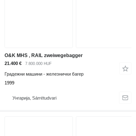
O&K MHS , RAIL zweiwegebagger
21.400 €
7.800.000 HUF
Градежни машини - железнички багер
1999
Унгарија, Sárrétudvari