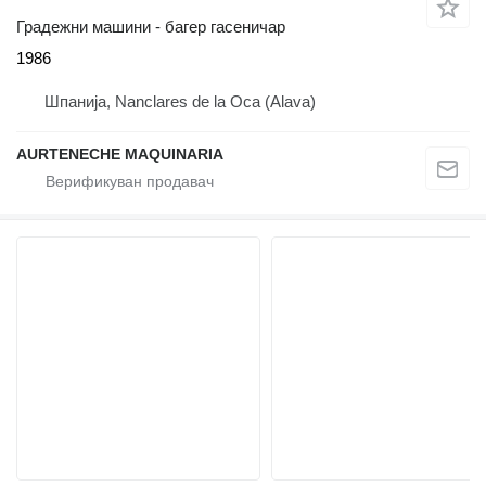
Градежни машини - багер гасеничар
1986
Шпанија, Nanclares de la Oca (Alava)
AURTENECHE MAQUINARIA