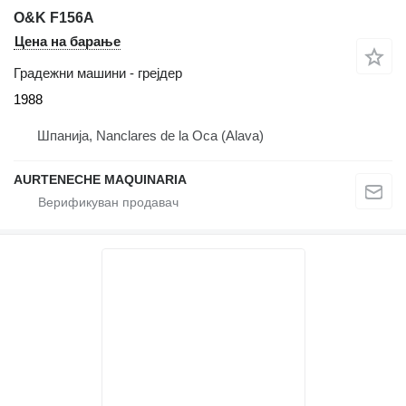
O&K F156A
Цена на барање
Градежни машини - грејдер
1988
Шпанија, Nanclares de la Oca (Alava)
AURTENECHE MAQUINARIA