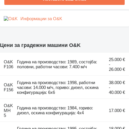
Информации за O&K
Цени за градежни машини O&K
25.000 €
O&K
Година на производство: 1989, состојба:
-
F106
половни, работни часови: 7.400 м/ч
26.000 €
Година на производство: 1998, работни
38.000 €
O&K
часови: 14.000 м/ч, гориво: дизел, оскина
-
F156
конфигурација: 6x6
40.000 €
O&K
Година на производство: 1984, гориво:
MH
17.000 €
дизел, оскина конфигурација: 4x4
5
Година на производство: 1995, состојба:
18.000 €