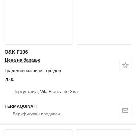
O&K F106
Цена на барање
Градежни машини - грејдер
2000
Португалија, Vila Franca de Xira
TERMAQUINA ll