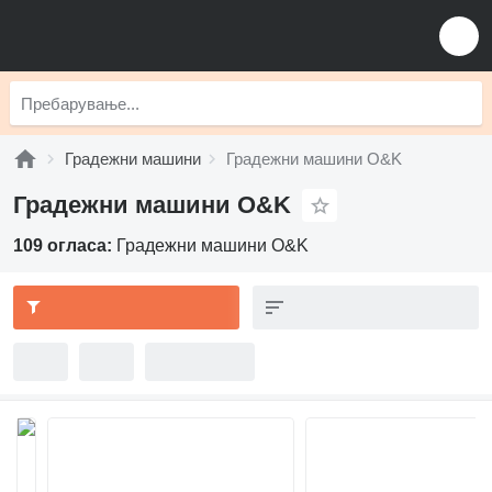
Градежни машини
Градежни машини O&K
Градежни машини O&K
109 огласа:
Градежни машини O&K