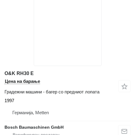
O&K RH30 E
Цена на барање
Градежни машини - багер со предниот лопата
1997
Германија, Metten
Bosch Baumaschinen GmbH