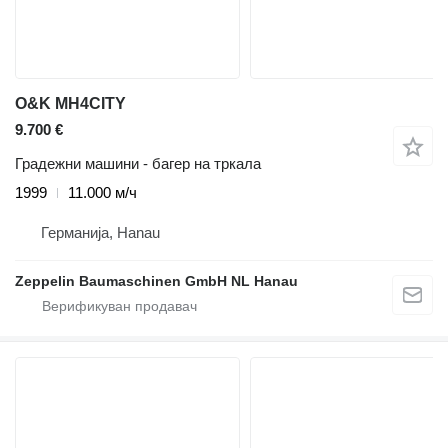
O&K MH4CITY
9.700 €
Градежни машини - багер на тркала
1999
11.000 м/ч
Германија, Hanau
Zeppelin Baumaschinen GmbH NL Hanau