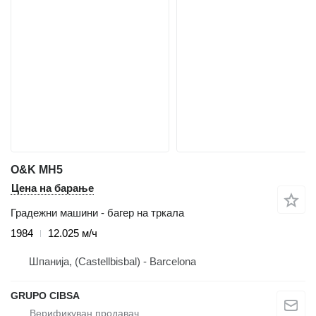
O&K MH5
Цена на барање
Градежни машини - багер на тркала
1984
12.025 м/ч
Шпанија, (Castellbisbal) - Barcelona
GRUPO CIBSA