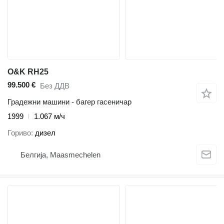
O&K RH25
99.500 €
Без ДДВ
Градежни машини - багер гасеничар
1999
1.067 м/ч
Гориво
дизел
Белгија, Maasmechelen