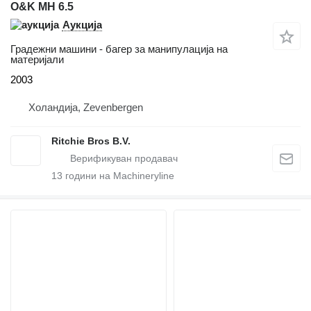
O&K MH 6.5
Аукција
Градежни машини - багер за манипулација на
материјали
2003
Холандија, Zevenbergen
Ritchie Bros B.V.
13
години на Machineryline