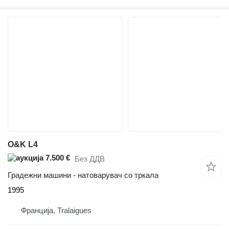
O&K L4
7.500 €
Без ДДВ
Градежни машини - натоварувач со тркала
1995
Франција, Tralaigues