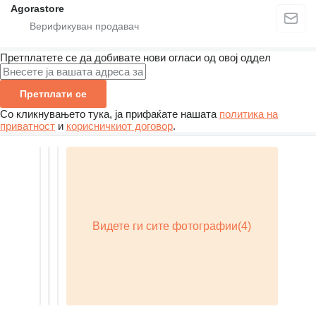
Agorastore
Претплатете се да добивате нови огласи од овој оддел
Претплати се
Со кликнувањето тука, ја прифаќате нашата
политика на
приватност
и
корисничкиот договор
.