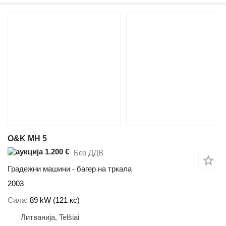
O&K MH 5
1.200 €
Без ДДВ
Градежни машини - багер на тркала
2003
Сила
89 kW (121 кс)
Литванија, Telšiai