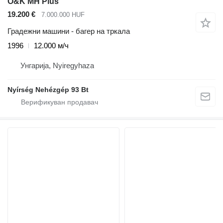
O&K MH Plus
19.200 €
7.000.000 HUF
Градежни машини - багер на тркала
1996
12.000 м/ч
Унгарија, Nyiregyhaza
Nyírség Nehézgép 93 Bt