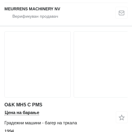
MEURRENS MACHINERY NV
O&K MH5 C PMS
Цена на барање
Градежни машини - багер на тркала
1994