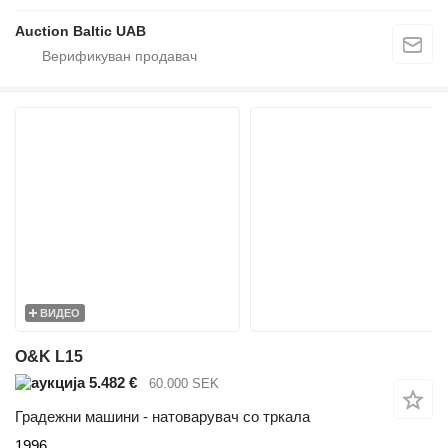
Auction Baltic UAB
ВИДЕО
O&K L15
5.482 €
60.000 SEK
Градежни машини - натоварувач со тркала
1996