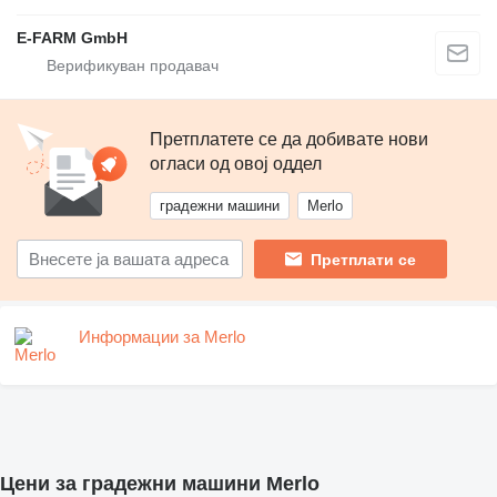
E-FARM GmbH
Претплатете се да добивате нови
огласи од овој оддел
градежни машини
Merlo
Претплати се
Информации за Merlo
Цени за градежни машини Merlo