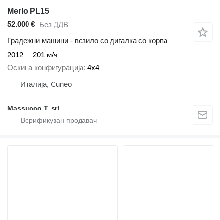
Merlo PL15
52.000 €
Без ДДВ
Градежни машини - возило со дигалка со корпа
2012
201 м/ч
Оскина конфигурација
4x4
Италија, Cuneo
Massucco T. srl