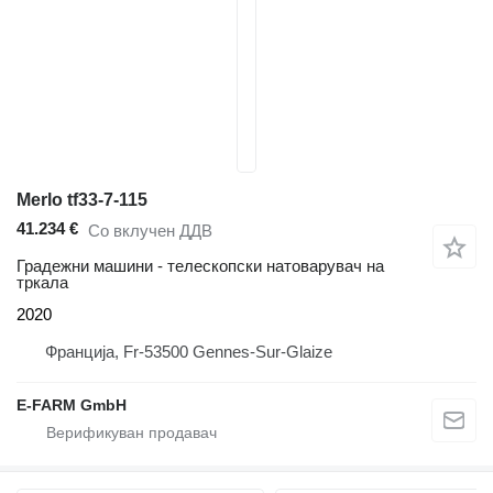
Merlo tf33-7-115
41.234 €
Со вклучен ДДВ
Градежни машини - телескопски натоварувач на
тркала
2020
Франција, Fr-53500 Gennes-Sur-Glaize
E-FARM GmbH