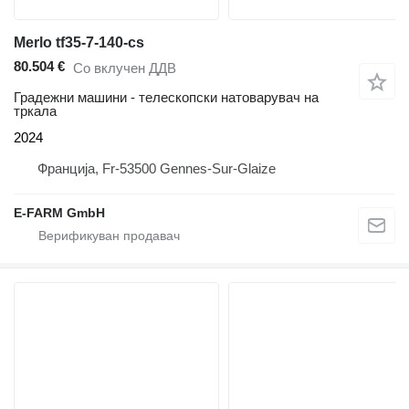
Merlo tf35-7-140-cs
80.504 €
Со вклучен ДДВ
Градежни машини - телескопски натоварувач на
тркала
2024
Франција, Fr-53500 Gennes-Sur-Glaize
E-FARM GmbH