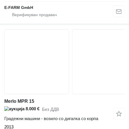
E-FARM GmbH
Merlo MPR 15
8.000 €
Без ДДВ
Градежни машини - возило со дигалка со корпа
2013