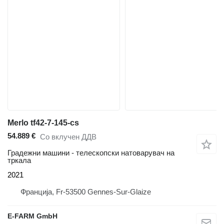
Merlo tf42-7-145-cs
54.889 €
Со вклучен ДДВ
Градежни машини - телескопски натоварувач на
тркала
2021
Франција, Fr-53500 Gennes-Sur-Glaize
E-FARM GmbH