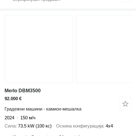
Merlo DBM3500
92.000 €
Градежни машини - камион-мешалка
2024
150 м/ч
Сила
73.5 kW (100 кс)
Оскина конфигурација
4x4