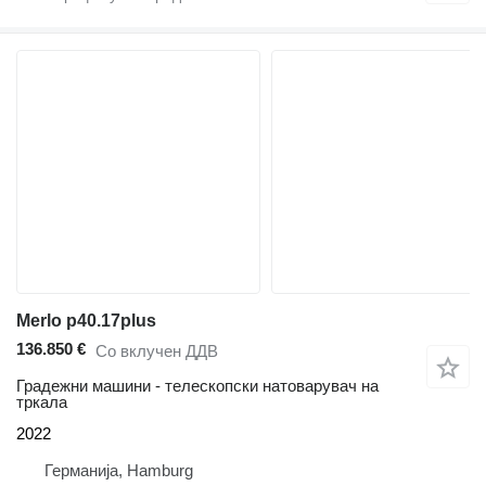
Merlo p40.17plus
136.850 €
Со вклучен ДДВ
Градежни машини - телескопски натоварувач на
тркала
2022
Германија, Hamburg