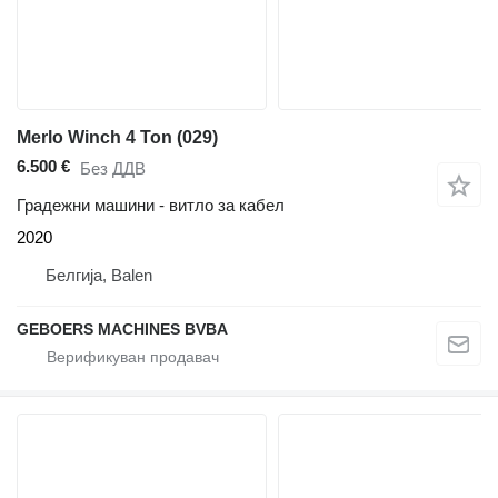
Merlo Winch 4 Ton (029)
6.500 €
Без ДДВ
Градежни машини - витло за кабел
2020
Белгија, Balen
GEBOERS MACHINES BVBA