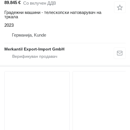
89.845 €
Со вклучен ДДВ
Градежни машини - телескопски натоварувач на
тркала
2023
Германија, Kunde
Merkantil Export-Import GmbH