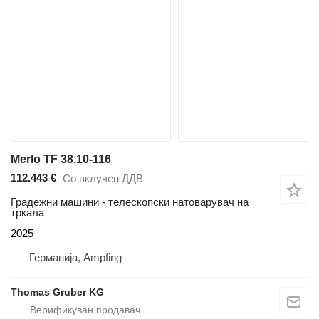
Merlo TF 38.10-116
112.443 €
Со вклучен ДДВ
Градежни машини - телескопски натоварувач на
тркала
2025
Германија, Ampfing
Thomas Gruber KG