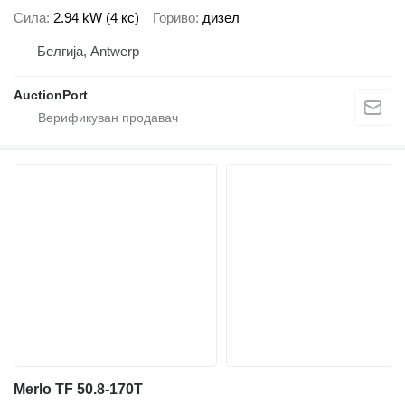
Сила
2.94 kW (4 кс)
Гориво
дизел
Белгија, Antwerp
AuctionPort
Merlo TF 50.8-170T