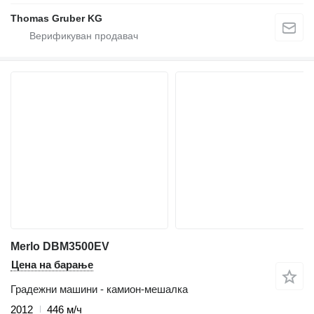
Thomas Gruber KG
Merlo DBM3500EV
Цена на барање
Градежни машини - камион-мешалка
2012
446 м/ч