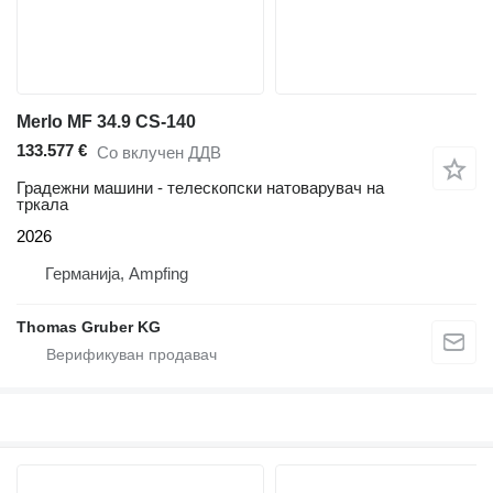
Merlo MF 34.9 CS-140
133.577 €
Со вклучен ДДВ
Градежни машини - телескопски натоварувач на
тркала
2026
Германија, Ampfing
Thomas Gruber KG