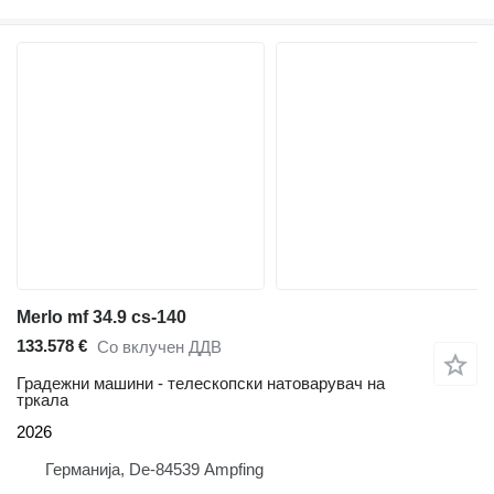
Merlo mf 34.9 cs-140
133.578 €
Со вклучен ДДВ
Градежни машини - телескопски натоварувач на
тркала
2026
Германија, De-84539 Ampfing