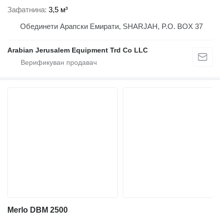
Зафатнина
3,5 м³
Обединети Арапски Емирати, SHARJAH, P.O. BOX 37
Arabian Jerusalem Equipment Trd Co LLC
Merlo DBM 2500