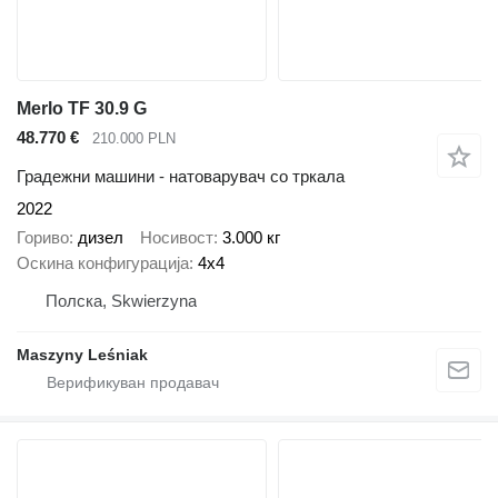
Merlo TF 30.9 G
48.770 €
210.000 PLN
Градежни машини - натоварувач со тркала
2022
Гориво
дизел
Носивост
3.000 кг
Оскина конфигурација
4x4
Полска, Skwierzyna
Maszyny Leśniak