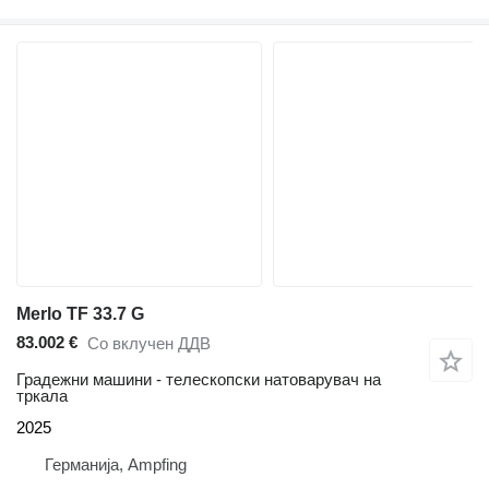
Merlo TF 33.7 G
83.002 €
Со вклучен ДДВ
Градежни машини - телескопски натоварувач на
тркала
2025
Германија, Ampfing