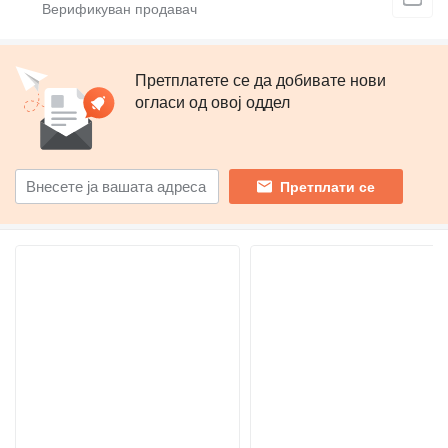
Претплатете се да добивате нови
огласи од овој оддел
Претплати се