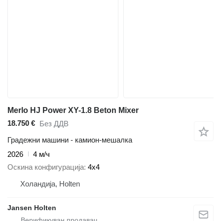
Merlo HJ Power XY-1.8 Beton Mixer
18.750 €
Без ДДВ
Градежни машини - камион-мешалка
2026
4 м/ч
Оскина конфигурација
4x4
Холандија, Holten
Jansen Holten