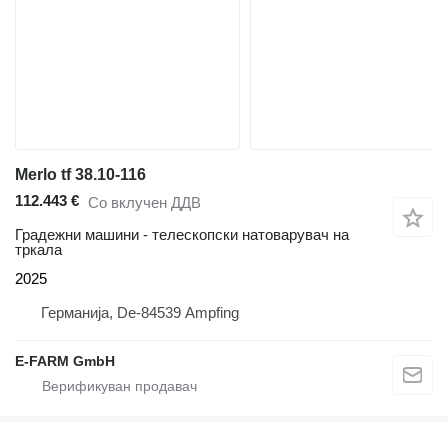
Merlo tf 38.10-116
112.443 €
Со вклучен ДДВ
Градежни машини - телескопски натоварувач на
тркала
2025
Германија, De-84539 Ampfing
E-FARM GmbH