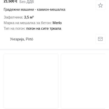
21.500 €
Без ДДВ
Градежни машини - камион-мешалка
Зафатнина
3,5 м³
Марка на мешалка за бетон
Merlo
Тип на погон
погон на сите тркала
Унгарија, Pirtó