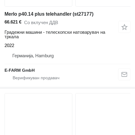
Merlo p40.14 plus telehandler (st27177)
66.621 €
Со вклучен ДДВ
Градежни машини - телескопски натоварувач на
тркала
2022
Германија, Hamburg
E-FARM GmbH