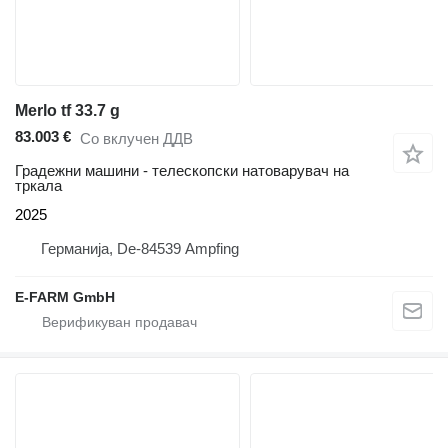
Merlo tf 33.7 g
83.003 €
Со вклучен ДДВ
Градежни машини - телескопски натоварувач на
тркала
2025
Германија, De-84539 Ampfing
E-FARM GmbH