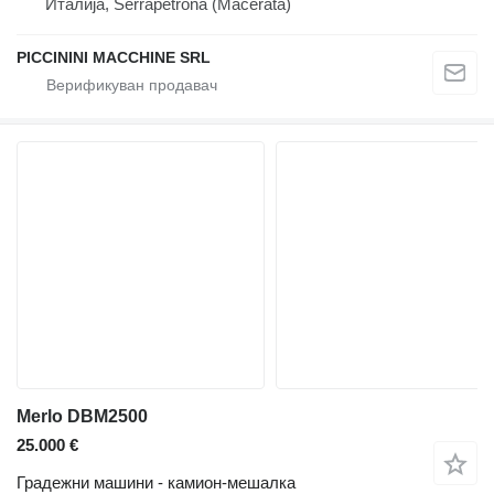
Италија, Serrapetrona (Macerata)
PICCININI MACCHINE SRL
Merlo DBM2500
25.000 €
Градежни машини - камион-мешалка