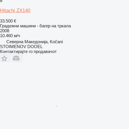
8
Hitachi ZX140
33.500 €
Градежни машини - багер на тркала
2008
10.460 м/ч
Северна Македонија, Kočani
STOIMENOV DOOEL
Контактирајте го продавачот