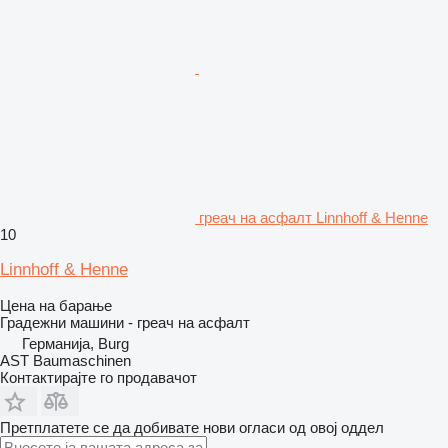
греач на асфалт Linnhoff & Henne
10
Linnhoff & Henne
Цена на барање
Градежни машини - греач на асфалт
Германија, Burg
AST Baumaschinen
Контактирајте го продавачот
Претплатете се да добивате нови огласи од овој оддел