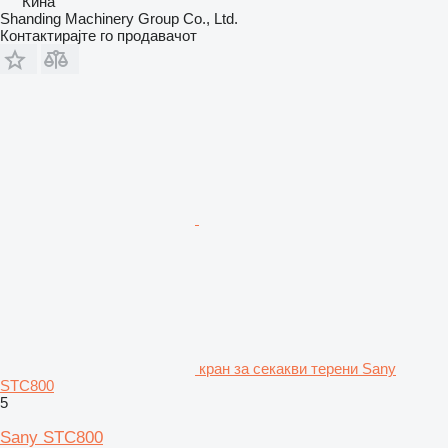
Кина
Shanding Machinery Group Co., Ltd.
Контактирајте го продавачот
кран за секакви терени Sany
STC800
5
Sany STC800