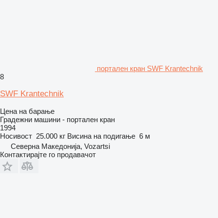
портален кран SWF Krantechnik
8
SWF Krantechnik
Цена на барање
Градежни машини - портален кран
1994
Носивост
25.000 кг
Висина на подигање
6 м
Северна Македонија, Vozartsi
Контактирајте го продавачот