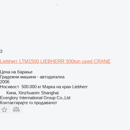
3
Liebherr LTM1500 LIEBHERR 500ton used CRANE
Цена на барање
Градежни машини - автодигалка
2006
Носивост
500.000 кг
Марка на кран
Liebherr
Кина, Xinzhuanm Shanghai
Everglory International Group Co.,Ltd
Контактирајте го продавачот