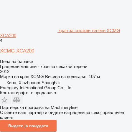
кран за секакви терени XCMG
XCA200
4
XCMG XCA200
Цена на барање
Градежни машини - кран за секакви терени
2012
Марка на кран
XCMG
Висина на подигање
107 м
Кина, Xinzhuanm Shanghai
Everglory International Group Co.,Ltd
Контактирајте го продавачот
Партнерска програма на Machineryline
Станете наш партнер и бидете наградени за секој привлечен
клиент
Видете ја понудата