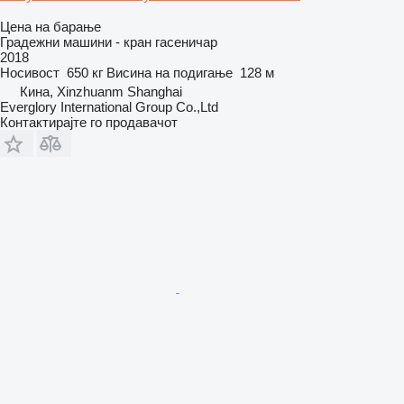
Цена на барање
Градежни машини - кран гасеничар
2018
Носивост
650 кг
Висина на подигање
128 м
Кина, Xinzhuanm Shanghai
Everglory International Group Co.,Ltd
Контактирајте го продавачот