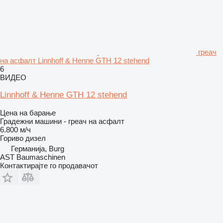
греач
на асфалт Linnhoff & Henne GTH 12 stehend
6
ВИДЕО
Linnhoff & Henne GTH 12 stehend
Цена на барање
Градежни машини - греач на асфалт
6.800 м/ч
Гориво
дизел
Германија, Burg
AST Baumaschinen
Контактирајте го продавачот