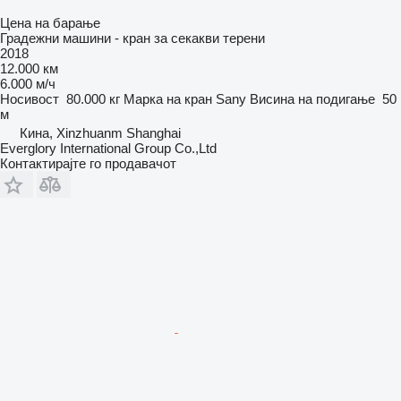
Цена на барање
Градежни машини - кран за секакви терени
2018
12.000 км
6.000 м/ч
Носивост
80.000 кг
Марка на кран
Sany
Висина на подигање
50
м
Кина, Xinzhuanm Shanghai
Everglory International Group Co.,Ltd
Контактирајте го продавачот