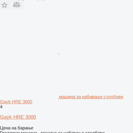
машина за набивање столбови
Gayk HRE 3000
4
Gayk HRE 3000
Цена на барање
Градежни машини - машина за набивање столбови