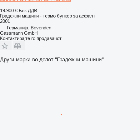
19.900 €
Без ДДВ
Градежни машини - термо бункер за асфалт
2001
Германија, Bovenden
Gassmann GmbH
Контактирајте го продавачот
Други марки во делот "Градежни машини"