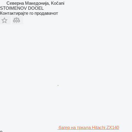
Северна Македонија, Kočani
STOIMENOV DOOEL
Контактирајте го продавачот
багер на тркала Hitachi ZX140