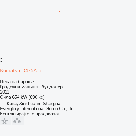
3
Komatsu D475A-5
Цена на барање
Градежни машини - булдожер
2011
Сила
654 kW (890 кс)
Кина, Xinzhuanm Shanghai
Everglory International Group Co.,Ltd
Контактирајте го продавачот