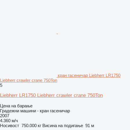
кран гасеничар Liebherr LR1750
Liebherr crawler crane 750Ton
5
Liebherr LR1750 Liebherr crawler crane 750Ton
Цена на барање
Градежни машини - кран гасеничар
2007
4.360 м/ч
Носивост
750.000 кг
Висина на подигање
91 м