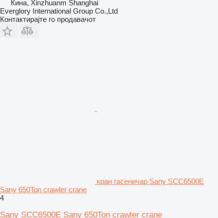
Кина, Xinzhuanm Shanghai
Everglory International Group Co.,Ltd
Контактирајте го продавачот
кран гасеничар Sany SCC6500E
Sany 650Ton crawler crane
4
Sany SCC6500E Sany 650Ton crawler crane