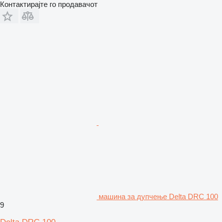
Контактирајте го продавачот
машина за дупчење Delta DRC 100
9