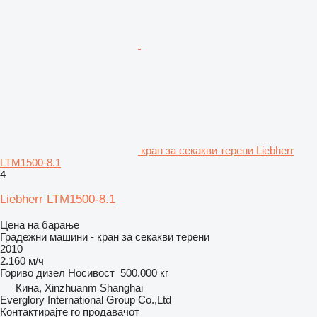
кран за секакви терени Liebherr
LTM1500-8.1
4
Liebherr LTM1500-8.1
Цена на барање
Градежни машини - кран за секакви терени
2010
2.160 м/ч
Гориво
дизел
Носивост
500.000 кг
Кина, Xinzhuanm Shanghai
Everglory International Group Co.,Ltd
Контактирајте го продавачот