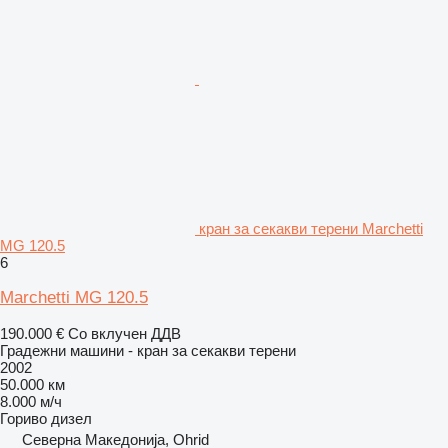
кран за секакви терени Marchetti
MG 120.5
6
Marchetti MG 120.5
190.000 €
Со вклучен ДДВ
Градежни машини - кран за секакви терени
2002
50.000 км
8.000 м/ч
Гориво
дизел
Северна Македонија, Ohrid