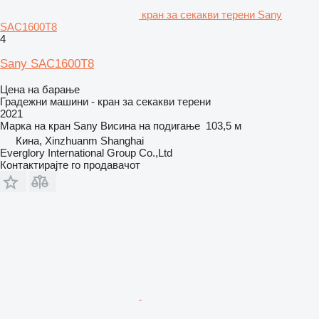
кран за секакви терени Sany
SAC1600T8
4
Sany SAC1600T8
Цена на барање
Градежни машини - кран за секакви терени
2021
Марка на кран
Sany
Висина на подигање
103,5 м
Кина, Xinzhuanm Shanghai
Everglory International Group Co.,Ltd
Контактирајте го продавачот