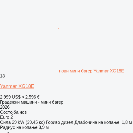
нови мини багер Yanmar XG18E
18
Yanmar XG18E
2.999 US$
≈ 2.596 €
Градежни машини - мини багер
2026
Состојба
нов
Euro 2
Сила
29 kW (39.45 кс)
Гориво
дизел
Длабочина на копање
1,8 м
Радиус на копање
3,9 м