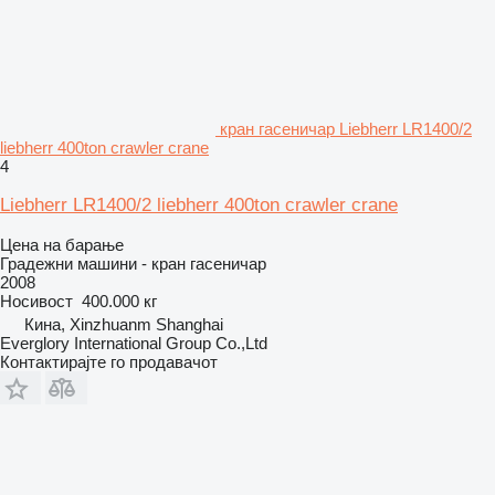
кран гасеничар Liebherr LR1400/2
liebherr 400ton crawler crane
4
Liebherr LR1400/2 liebherr 400ton crawler crane
Цена на барање
Градежни машини - кран гасеничар
2008
Носивост
400.000 кг
Кина, Xinzhuanm Shanghai
Everglory International Group Co.,Ltd
Контактирајте го продавачот