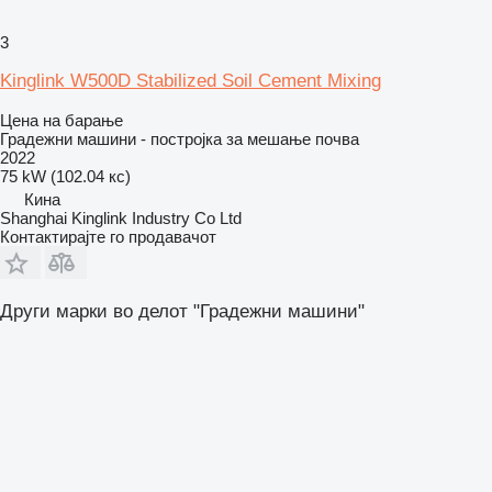
3
Kinglink W500D Stabilized Soil Cement Mixing
Цена на барање
Градежни машини - постројка за мешање почва
2022
75 kW (102.04 кс)
Кина
Shanghai Kinglink Industry Co Ltd
Контактирајте го продавачот
Други марки во делот "Градежни машини"