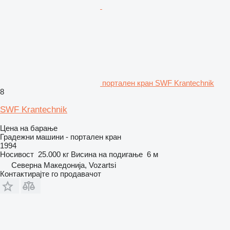
портален кран SWF Krantechnik
8
SWF Krantechnik
Цена на барање
Градежни машини - портален кран
1994
Носивост
25.000 кг
Висина на подигање
6 м
Северна Македонија, Vozartsi
Контактирајте го продавачот