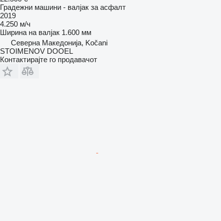
Градежни машини - валјак за асфалт
2019
4.250 м/ч
Ширина на валјак
1.600 мм
Северна Македонија, Kočani
STOIMENOV DOOEL
Контактирајте го продавачот