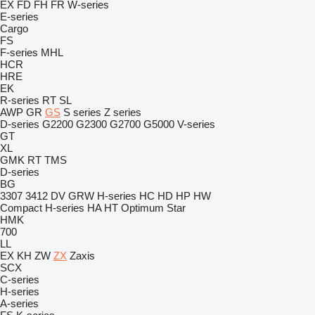
EX
FD
FH
FR
W-series
E-series
Cargo
FS
F-series
MHL
HCR
HRE
EK
R-series
RT
SL
AWP
GR
GS
S series
Z series
D-series
G2200
G2300
G2700
G5000
V-series
GT
XL
GMK
RT
TMS
D-series
BG
3307
3412
DV
GRW
H-series
HC
HD
HP
HW
Compact
H-series
HA
HT
Optimum
Star
HMK
700
LL
EX
KH
ZW
ZX
Zaxis
SCX
C-series
H-series
A-series