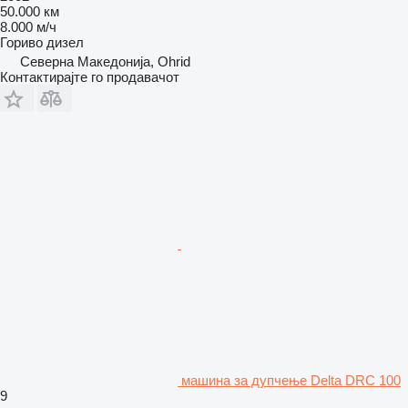
50.000 км
8.000 м/ч
Гориво
дизел
Северна Македонија, Ohrid
Контактирајте го продавачот
машина за дупчење Delta DRC 100
9