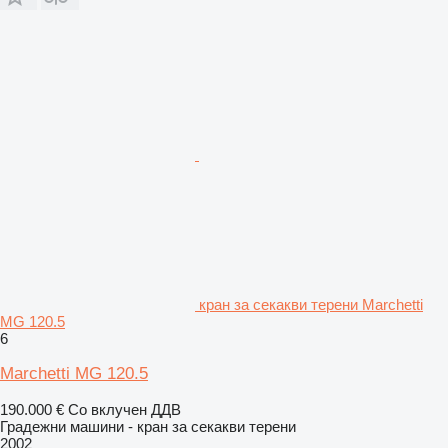
кран за секакви терени Marchetti
MG 120.5
6
Marchetti MG 120.5
190.000 €
Со вклучен ДДВ
Градежни машини - кран за секакви терени
2002