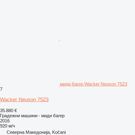
миди багер Wacker Neuson 75Z3
7
Wacker Neuson 75Z3
35.880 €
Градежни машини - миди багер
2016
920 м/ч
Северна Македонија, Kočani