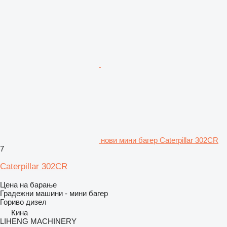
нови мини багер Caterpillar 302CR
7
Caterpillar 302CR
Цена на барање
Градежни машини - мини багер
Гориво
дизел
Кина
LIHENG MACHINERY