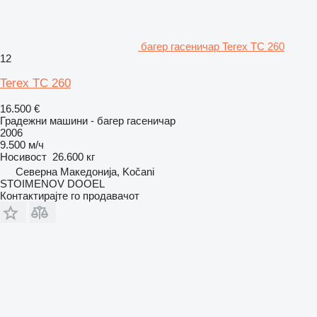
багер гасеничар Terex TC 260
12
Terex TC 260
16.500 €
Градежни машини - багер гасеничар
2006
9.500 м/ч
Носивост
26.600 кг
Северна Македонија, Kočani
STOIMENOV DOOEL
Контактирајте го продавачот