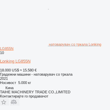
натоварувач со тркала Lonking
LG855N
10
Lonking LG855N
18.000 US$
≈ 15.580 €
Градежни машини - натоварувач со тркала
2021
Носивост
5.000 кг
Кина
TAIHE MACHINERY TRADE CO.,LIMITED
Контактирајте го продавачот