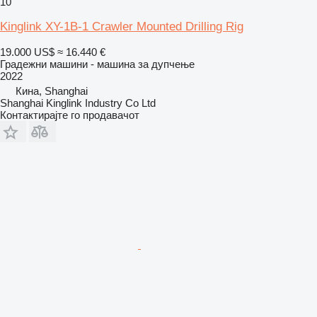
10
Kinglink XY-1B-1 Crawler Mounted Drilling Rig
19.000 US$
≈ 16.440 €
Градежни машини - машина за дупчење
2022
Кина, Shanghai
Shanghai Kinglink Industry Co Ltd
Контактирајте го продавачот