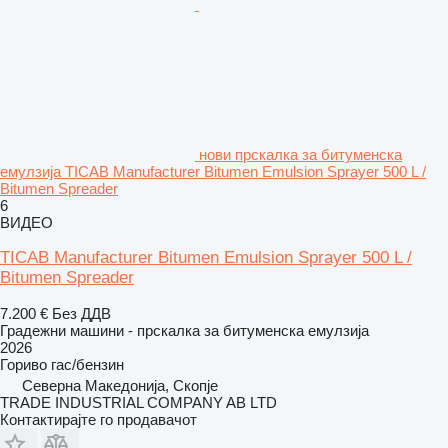
нови прскалка за битуменска
емулзија TICAB Manufacturer Bitumen Emulsion Sprayer 500 L /
Bitumen Spreader
6
ВИДЕО
TICAB Manufacturer Bitumen Emulsion Sprayer 500 L /
Bitumen Spreader
7.200 €
Без ДДВ
Градежни машини - прскалка за битуменска емулзија
2026
Гориво
гас/бензин
Северна Македонија, Скопје
TRADE INDUSTRIAL COMPANY AB LTD
Контактирајте го продавачот