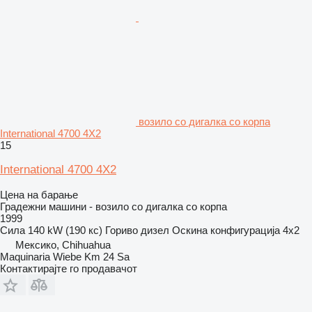
возило со дигалка со корпа
International 4700 4X2
15
International 4700 4X2
Цена на барање
Градежни машини - возило со дигалка со корпа
1999
Сила
140 kW (190 кс)
Гориво
дизел
Оскина конфигурација
4x2
Мексико, Chihuahua
Maquinaria Wiebe Km 24 Sa
Контактирајте го продавачот