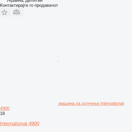
Украина, Делятин
Контактирајте го продавачот
машина за дупчење International
4900
18
International 4900