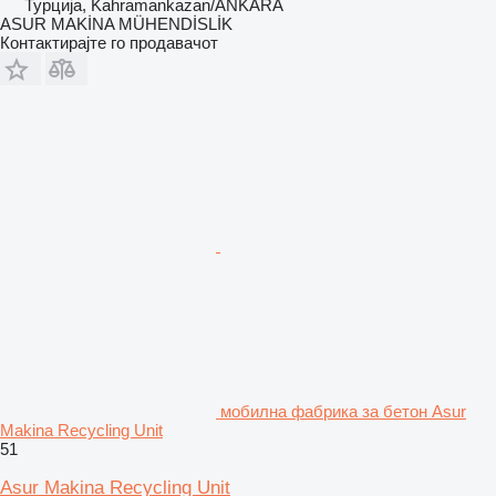
Турција, Kahramankazan/ANKARA
ASUR MAKİNA MÜHENDİSLİK
Контактирајте го продавачот
мобилна фабрика за бетон Asur
Makina Recycling Unit
51
Asur Makina Recycling Unit