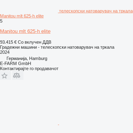
телескопски натоварувач на тркала
Manitou mlt 625-h elite
5
Manitou mlt 625-h elite
93.415 €
Со вклучен ДДВ
Градежни машини - телескопски натоварувач на тркала
2024
Германија, Hamburg
E-FARM GmbH
Контактирајте го продавачот