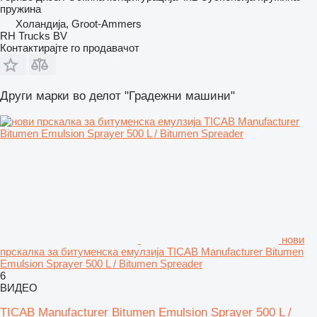
пружина
Холандија, Groot-Ammers
RH Trucks BV
Контактирајте го продавачот
Други марки во делот "Градежни машини"
нови
прскалка за битуменска емулзија TICAB Manufacturer Bitumen
Emulsion Sprayer 500 L / Bitumen Spreader
6
ВИДЕО
TICAB Manufacturer Bitumen Emulsion Sprayer 500 L /