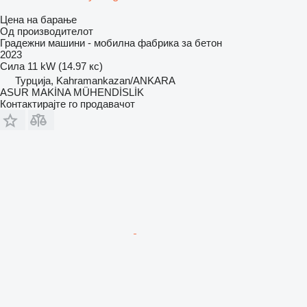
Цена на барање
Од производителот
Градежни машини - мобилна фабрика за бетон
2023
Сила
11 kW (14.97 кс)
Турција, Kahramankazan/ANKARA
ASUR MAKİNA MÜHENDİSLİK
Контактирајте го продавачот