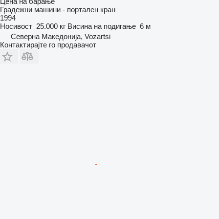
Цена на барање
Градежни машини - портален кран
1994
Носивост
25.000 кг
Висина на подигање
6 м
Северна Македонија, Vozartsi
Контактирајте го продавачот