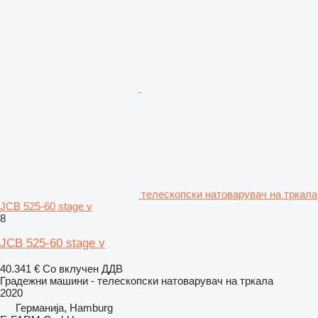
телескопски натоварувач на тркала
JCB 525-60 stage v
8
JCB 525-60 stage v
40.341 €
Со вклучен ДДВ
Градежни машини - телескопски натоварувач на тркала
2020
Германија, Hamburg