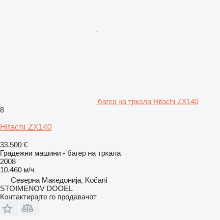
багер на тркала Hitachi ZX140
8
Hitachi ZX140
33.500 €
Градежни машини - багер на тркала
2008
10.460 м/ч
Северна Македонија, Kočani
STOIMENOV DOOEL
Контактирајте го продавачот