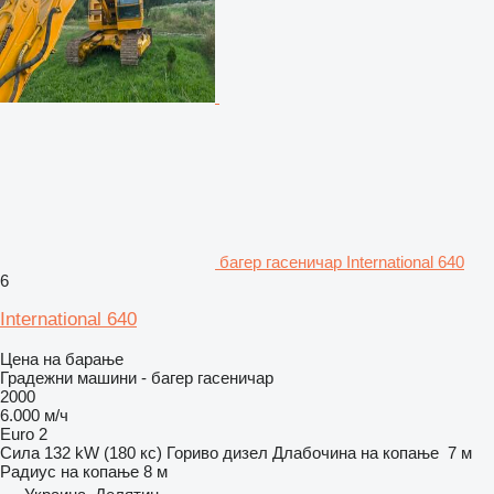
багер гасеничар International 640
6
International 640
Цена на барање
Градежни машини - багер гасеничар
2000
6.000 м/ч
Euro 2
Сила
132 kW (180 кс)
Гориво
дизел
Длабочина на копање
7 м
Радиус на копање
8 м