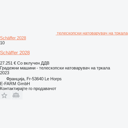
телескопски натоварувач на тркала
Schäffer 2028
10
Schäffer 2028
27.251 €
Со вклучен ДДВ
Градежни машини - телескопски натоварувач на тркала
2023
Франција, Fr-53640 Le Horps
E-FARM GmbH
Контактирајте го продавачот