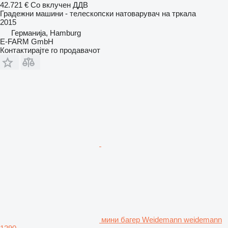
42.721 €
Со вклучен ДДВ
Градежни машини - телескопски натоварувач на тркала
2015
Германија, Hamburg
E-FARM GmbH
Контактирајте го продавачот
мини багер Weidemann weidemann