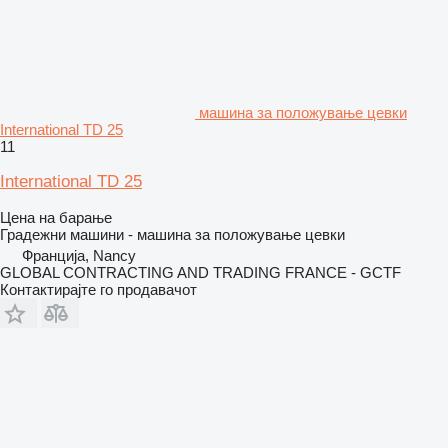
машина за положување цевки
International TD 25
11
International TD 25
Цена на барање
Градежни машини - машина за положување цевки
Франција, Nancy
GLOBAL CONTRACTING AND TRADING FRANCE - GCTF
Контактирајте го продавачот