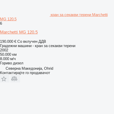
кран за секакви терени Marchetti
MG 120.5
6
Marchetti MG 120.5
190.000 €
Со вклучен ДДВ
Градежни машини - кран за секакви терени
2002
50.000 км
8.000 м/ч
Гориво
дизел
Северна Македонија, Ohrid
Контактирајте го продавачот