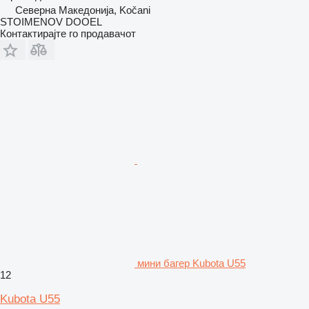
Северна Македонија, Kočani
STOIMENOV DOOEL
Контактирајте го продавачот
мини багер Kubota U55
12
Kubota U55