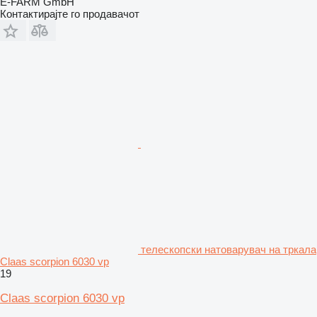
E-FARM GmbH
Контактирајте го продавачот
телескопски натоварувач на тркала
Claas scorpion 6030 vp
19
Claas scorpion 6030 vp