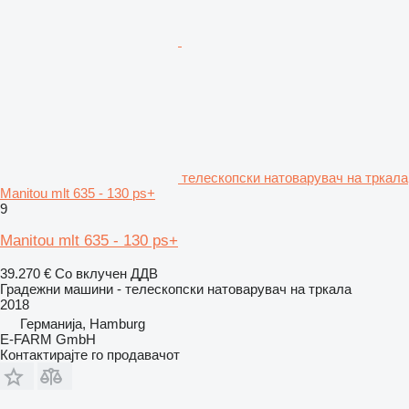
телескопски натоварувач на тркала
Manitou mlt 635 - 130 ps+
9
Manitou mlt 635 - 130 ps+
39.270 €
Со вклучен ДДВ
Градежни машини - телескопски натоварувач на тркала
2018
Германија, Hamburg
E-FARM GmbH
Контактирајте го продавачот