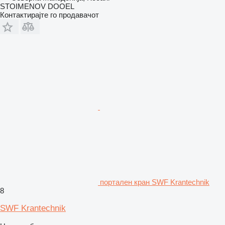
STOIMENOV DOOEL
Контактирајте го продавачот
портален кран SWF Krantechnik
8
SWF Krantechnik