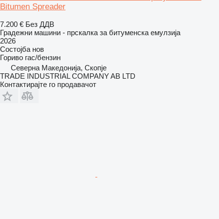
Bitumen Spreader
7.200 €
Без ДДВ
Градежни машини - прскалка за битуменска емулзија
2026
Состојба
нов
Гориво
гас/бензин
Северна Македонија, Скопје
TRADE INDUSTRIAL COMPANY AB LTD
Контактирајте го продавачот