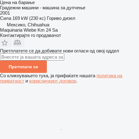
Цена на барање
Градежни машини - машина за дупчење
2001
Сила
169 kW (230 кс)
Гориво
дизел
Мексико, Chihuahua
Maquinaria Wiebe Km 24 Sa
Контактирајте го продавачот
Претплатете се да добивате нови огласи од овој оддел
Претплати се
Со кликнувањето тука, ја прифаќате нашата
политика на
приватност
и
корисничкиот договор
.