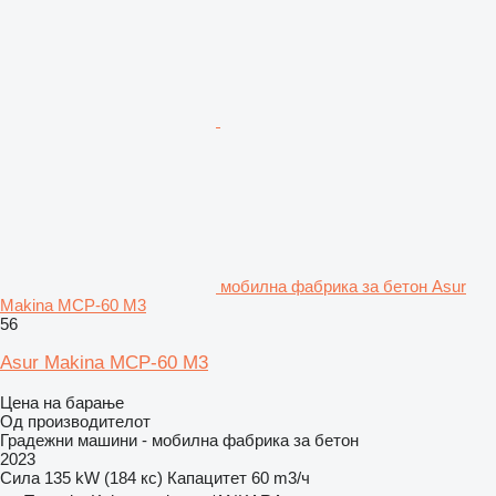
мобилна фабрика за бетон Asur
Makina MCP-60 M3
56
Asur Makina MCP-60 M3
Цена на барање
Од производителот
Градежни машини - мобилна фабрика за бетон
2023
Сила
135 kW (184 кс)
Капацитет
60 m3/ч