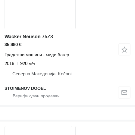
Wacker Neuson 75Z3
35.880 €
Градежни машини - миди багер
2016
920 м/ч
Северна Македонија, Kočani
STOIMENOV DOOEL