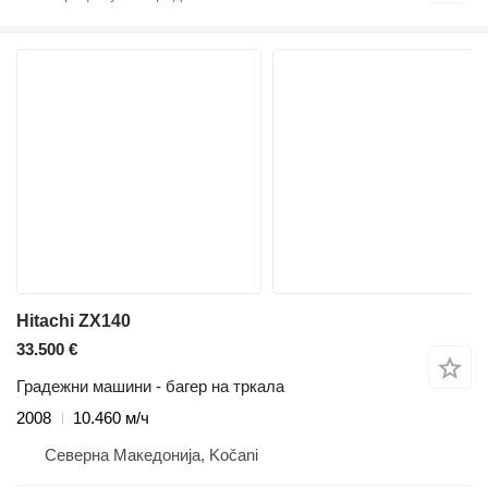
Hitachi ZX140
33.500 €
Градежни машини - багер на тркала
2008
10.460 м/ч
Северна Македонија, Kočani