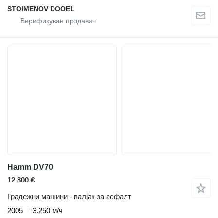
STOIMENOV DOOEL
Hamm DV70
12.800 €
Градежни машини - валјак за асфалт
2005
3.250 м/ч