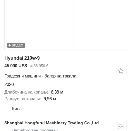
ВИДЕО
Hyundai 210w-9
45.000 US$
≈ 38.950 €
Градежни машини - багер на тркала
2020
Длабочина на копање
6,39 м
Радиус на копање
9,96 м
Кина
Shanghai Hongfurui Machinery Trading Co.,Ltd