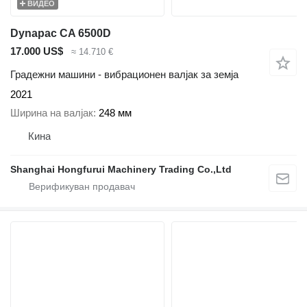
ВИДЕО
Dynapac CA 6500D
17.000 US$
≈ 14.710 €
Градежни машини - вибрационен валјак за земја
2021
Ширина на валјак
248 мм
Кина
Shanghai Hongfurui Machinery Trading Co.,Ltd