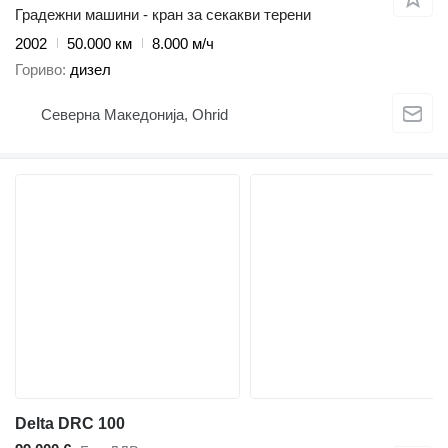
Градежни машини - кран за секакви терени
2002
50.000 км
8.000 м/ч
Гориво
дизел
Северна Македонија, Ohrid
Delta DRC 100