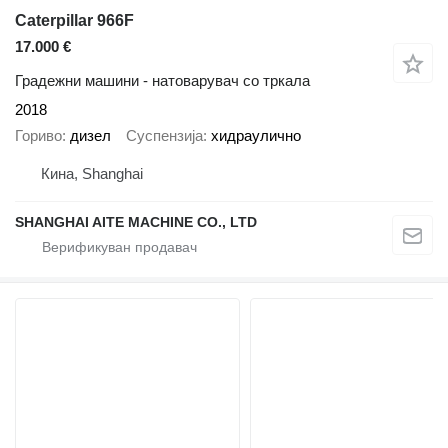
Caterpillar 966F
17.000 €
Градежни машини - натоварувач со тркала
2018
Гориво
дизел
Суспензија
хидраулично
Кина, Shanghai
SHANGHAI AITE MACHINE CO., LTD