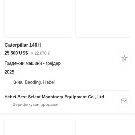
Caterpillar 140H
25.500 US$
≈ 22.070 €
Градежни машини - грејдер
2025
Кина, Baoding, Hebei
Hebei Best Select Machinery Equipment Co., Ltd