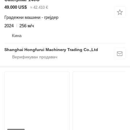
49.000 US$
≈ 42.410 €
Градежни машини - грејдер
2024
256 м/ч
Кина
Shanghai Hongfurui Machinery Trading Co.,Ltd