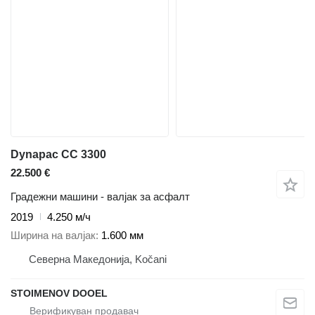
Dynapac CC 3300
22.500 €
Градежни машини - валјак за асфалт
2019
4.250 м/ч
Ширина на валјак
1.600 мм
Северна Македонија, Kočani
STOIMENOV DOOEL