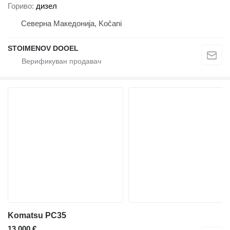
Гориво
дизел
Северна Македонија, Kočani
STOIMENOV DOOEL
Komatsu PC35
13.000 €