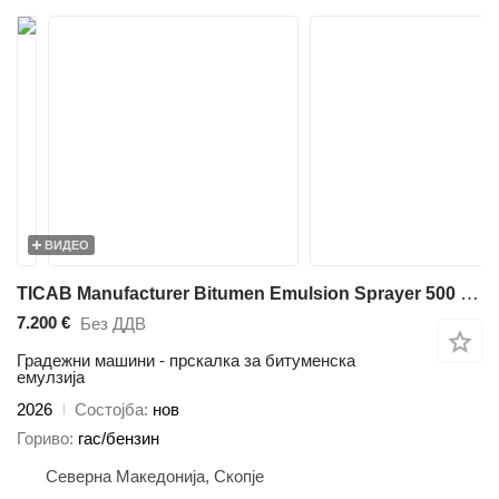
ВИДЕО
TICAB Manufacturer Bitumen Emulsion Sprayer 500 L / Bitumen Spreader
7.200 €
Без ДДВ
Градежни машини - прскалка за битуменска
емулзија
2026
Состојба
нов
Гориво
гас/бензин
Северна Македонија, Скопје