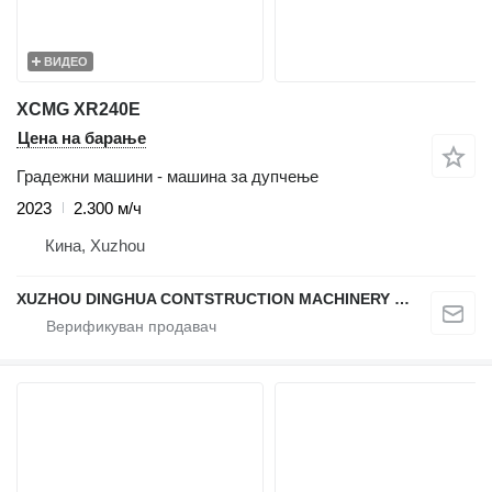
ВИДЕО
XCMG XR240E
Цена на барање
Градежни машини - машина за дупчење
2023
2.300 м/ч
Кина, Xuzhou
XUZHOU DINGHUA CONTSTRUCTION MACHINERY CO., LTD.