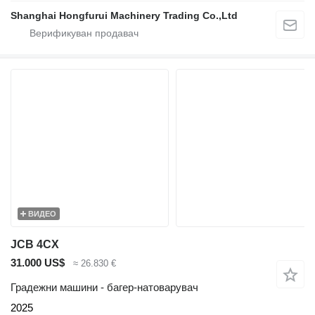
Shanghai Hongfurui Machinery Trading Co.,Ltd
ВИДЕО
JCB 4CX
31.000 US$
≈ 26.830 €
Градежни машини - багер-натоварувач
2025