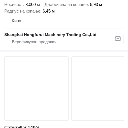
Носивост
8.000 кг
Длабочина на копање
5,93 м
Радиус на копање
6,45 м
Кина
Shanghai Hongfurui Machinery Trading Co.,Ltd
Caterpillar 140G