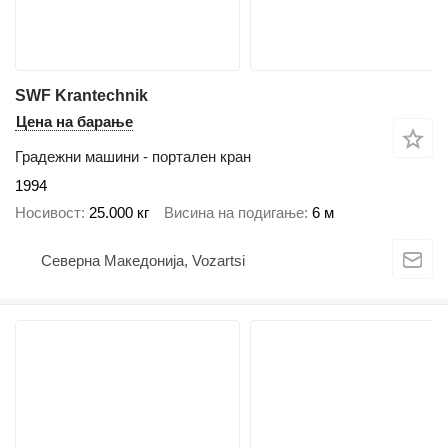
SWF Krantechnik
Цена на барање
Градежни машини - портален кран
1994
Носивост
25.000 кг
Висина на подигање
6 м
Северна Македонија, Vozartsi