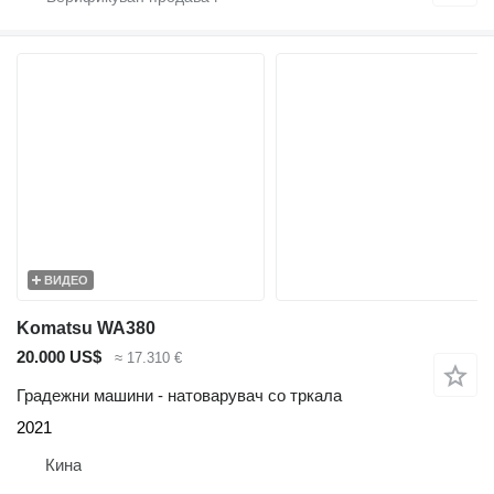
ВИДЕО
Komatsu WA380
20.000 US$
≈ 17.310 €
Градежни машини - натоварувач со тркала
2021
Кина