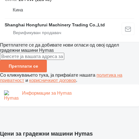
Кина
Shanghai Hongfurui Machinery Trading Co.,Ltd
Претплатете се да добивате нови огласи од овој оддел
градежни машини
Hymas
Претплати се
Со кликнувањето тука, ја прифаќате нашата
политика на
приватност
и
корисничкиот договор
.
Информации за Hymas
Цени за градежни машини Hymas