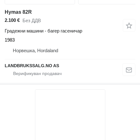
Hymas 82R
2.100 €
Без ДДВ
Градежни машини - багер гасеничар
1983
Норвешка, Hordaland
LANDBRUKSSALG.NO AS