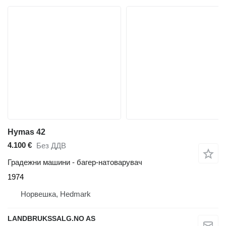
Hymas 42
4.100 €
Без ДДВ
Градежни машини - багер-натоварувач
1974
Норвешка, Hedmark
LANDBRUKSSALG.NO AS