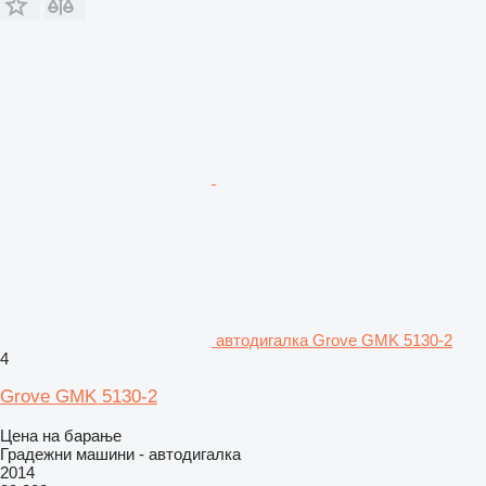
автодигалка Grove GMK 5130-2
4
Grove GMK 5130-2
Цена на барање
Градежни машини - автодигалка
2014