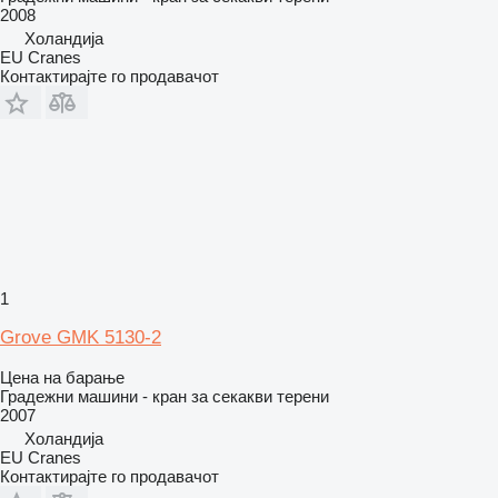
2008
Холандија
EU Cranes
Контактирајте го продавачот
1
Grove GMK 5130-2
Цена на барање
Градежни машини - кран за секакви терени
2007
Холандија
EU Cranes
Контактирајте го продавачот