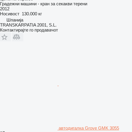
Градежни машини - кран за секакви терени
2012
Носивост
130.000 кг
Шпанија
TRANSKARPATIA 2001, S.L.
Контактирајте го продавачот
автодигалка Grove GMK 3055