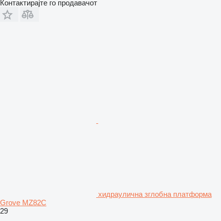
Контактирајте го продавачот
хидраулична зглобна платформа
Grove MZ82C
29