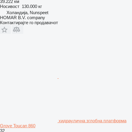
39.222 км
Носивост
130.000 кг
Холандија, Nunspeet
HOMAR B.V. company
Контактирајте го продавачот
хидраулична зглобна платформа
Grove Toucan 860
32