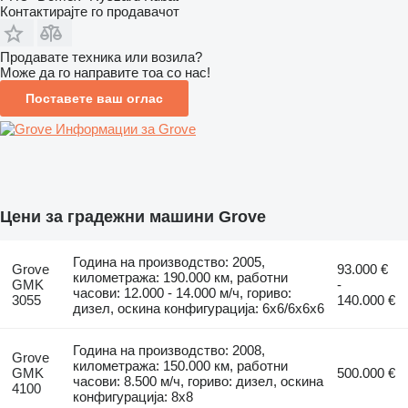
Контактирајте го продавачот
Продавате техника или возила?
Може да го направите тоа со нас!
Поставете ваш оглас
Информации за Grove
Цени за градежни машини Grove
Година на производство: 2005,
Grove
93.000 €
километража: 190.000 км, работни
GMK
-
часови: 12.000 - 14.000 м/ч, гориво:
3055
140.000 €
дизел, оскина конфигурација: 6x6/6x6x6
Година на производство: 2008,
Grove
километража: 150.000 км, работни
GMK
500.000 €
часови: 8.500 м/ч, гориво: дизел, оскина
4100
конфигурација: 8x8