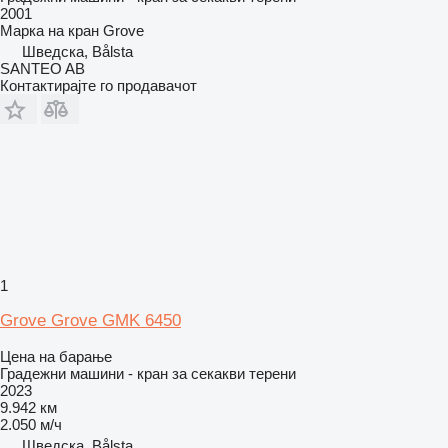
2001
Марка на кран
Grove
Шведска, Bålsta
SANTEO AB
Контактирајте го продавачот
1
Grove Grove GMK 6450
Цена на барање
Градежни машини - кран за секакви терени
2023
9.942 км
2.050 м/ч
Шведска, Bålsta