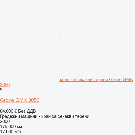
кран за секакви терени Grove GMK
3050
9
Grove GMK 3050
84.000 €
Без ДДВ
Градежни машини - кран за секакви терени
2000
175.000 км
17.000 м/ч