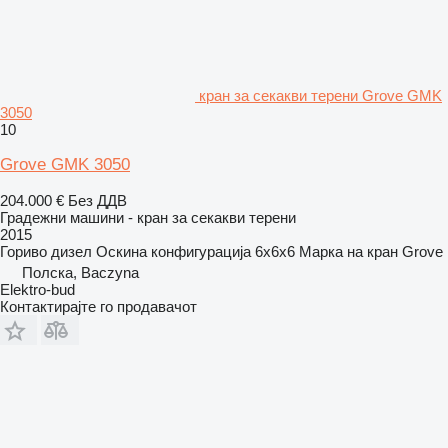
кран за секакви терени Grove GMK
3050
10
Grove GMK 3050
204.000 €
Без ДДВ
Градежни машини - кран за секакви терени
2015
Гориво
дизел
Оскина конфигурација
6x6x6
Марка на кран
Grove
Полска, Baczyna
Elektro-bud
Контактирајте го продавачот