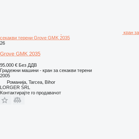
кран за
секакви терени Grove GMK 2035
26
Grove GMK 2035
95.000 €
Без ДДВ
Градежни машини - кран за секакви терени
2005
Романија, Tarcea, Bihor
LORGER SRL
Контактирајте го продавачот