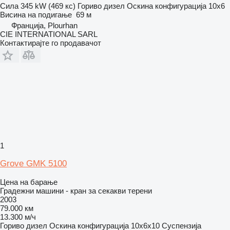
Сила
345 kW (469 кс)
Гориво
дизел
Оскина конфигурација
10x6
Висина на подигање
69 м
Франција, Plourhan
CIE INTERNATIONAL SARL
Контактирајте го продавачот
1
Grove GMK 5100
Цена на барање
Градежни машини - кран за секакви терени
2003
79.000 км
13.300 м/ч
Гориво
дизел
Оскина конфигурација
10x6x10
Суспензија