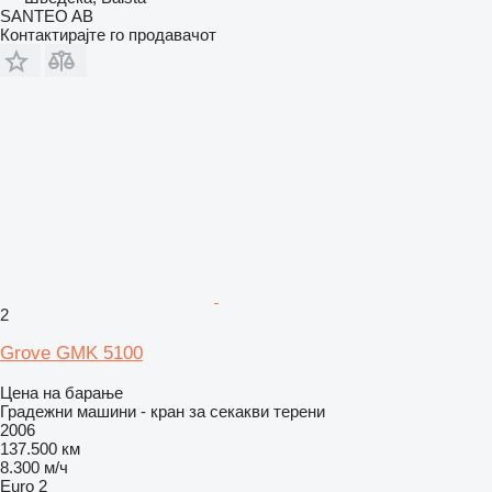
SANTEO AB
Контактирајте го продавачот
2
Grove GMK 5100
Цена на барање
Градежни машини - кран за секакви терени
2006
137.500 км
8.300 м/ч
Euro 2