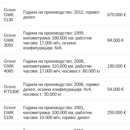
Grove
Година на производство: 2012, гориво:
GMK
670.000 €
дизел
5130
Година на производство: 1999,
Grove
километража: 180.000 км, работни
GMK
84.000 €
часови: 17.000 м/ч, оскина
3050
конфигурација: 6x6
Grove
Година на производство: 2008,
GMK
километража: 110.000 км, работни
190.000 €
4080
часови: 17.000 м/ч, носивост: 80.000 кг
Година на производство: 2006, гориво:
Grove
дизел, оскина конфигурација: 4x4,
54.000 €
RT530E
носивост: 30.000 кг
Grove
Година на производство: 2001,
GMK
километража: 100.000 км, работни
250.000 €
5100
часови: 10.000 м/ч, гориво: дизел