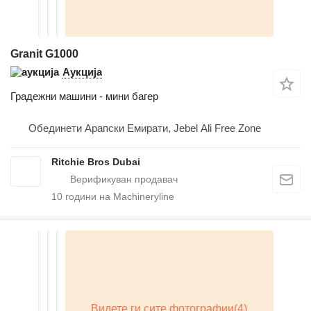
Granit G1000
Аукција
Градежни машини - мини багер
Обединети Арапски Емирати, Jebel Ali Free Zone
Ritchie Bros Dubai
10
години на Machineryline