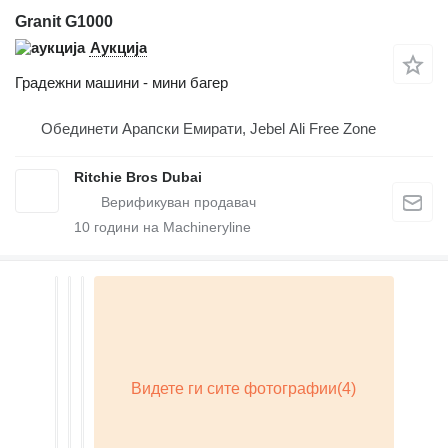
Granit G1000
Аукција
Градежни машини - мини багер
Обединети Арапски Емирати, Jebel Ali Free Zone
Ritchie Bros Dubai
10
години на Machineryline