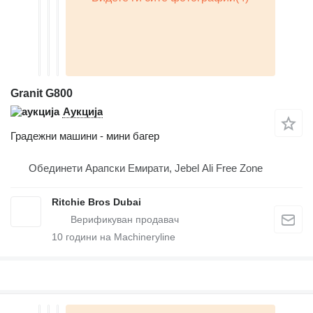
Granit G800
Аукција
Градежни машини - мини багер
Обединети Арапски Емирати, Jebel Ali Free Zone
Ritchie Bros Dubai
10
години на Machineryline