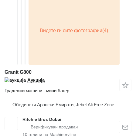
Granit G800
Аукција
Градежни машини - мини багер
Обединети Арапски Емирати, Jebel Ali Free Zone
Ritchie Bros Dubai
10
години на Machineryline