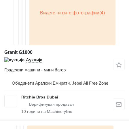
Granit G1000
Аукција
Градежни машини - мини багер
Обединети Арапски Емирати, Jebel Ali Free Zone
Ritchie Bros Dubai
10
години на Machineryline