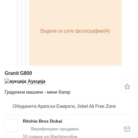
Granit G800
Аукција
Градежни машини - мини багер
Обединети Арапски Емирати, Jebel Ali Free Zone
Ritchie Bros Dubai
10
години на Machineryline