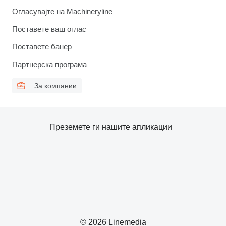
Огласувајте на Machineryline
Поставете ваш оглас
Поставете банер
Партнерска програма
За компании
Преземете ги нашите апликации
© 2026 Linemedia