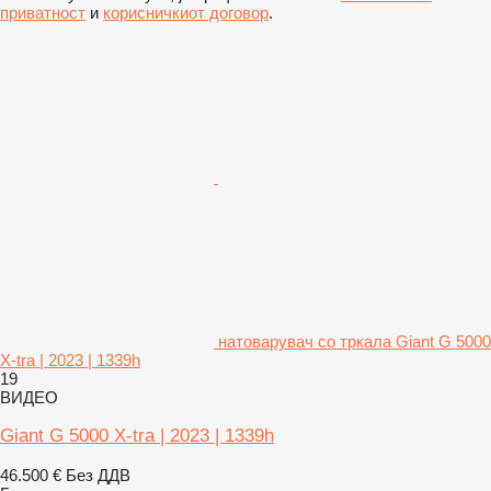
приватност
и
корисничкиот договор
.
натоварувач со тркала Giant G 5000
X-tra | 2023 | 1339h
19
ВИДЕО
Giant G 5000 X-tra | 2023 | 1339h
46.500 €
Без ДДВ