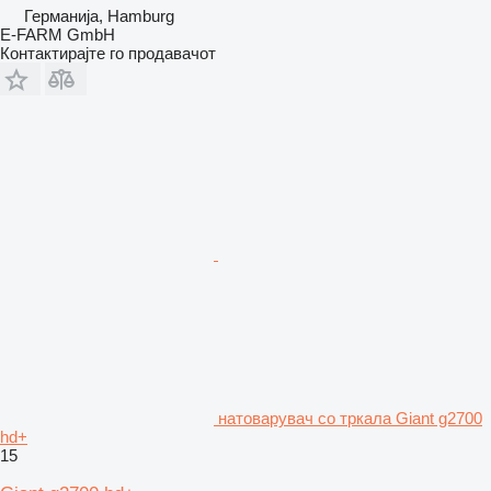
Германија, Hamburg
E-FARM GmbH
Контактирајте го продавачот
натоварувач со тркала Giant g2700
hd+
15