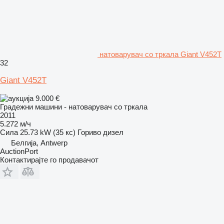
натоварувач со тркала Giant V452T
32
Giant V452T
9.000 €
Градежни машини - натоварувач со тркала
2011
5.272 м/ч
Сила
25.73 kW (35 кс)
Гориво
дизел
Белгија, Antwerp
AuctionPort
Контактирајте го продавачот