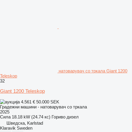
натоварувач со тркала Giant 1200
Teleskop
32
Giant 1200 Teleskop
4.561 €
50.000 SEK
Градежни машини - натоварувач со тркала
2025
Сила
18.18 kW (24.74 кс)
Гориво
дизел
Шведска, Karlstad
Klaravik Sweden