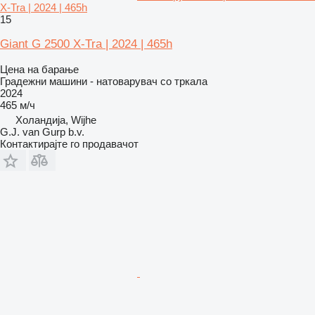
X-Tra | 2024 | 465h
15
Giant G 2500 X-Tra | 2024 | 465h
Цена на барање
Градежни машини - натоварувач со тркала
2024
465 м/ч
Холандија, Wijhe
G.J. van Gurp b.v.
Контактирајте го продавачот