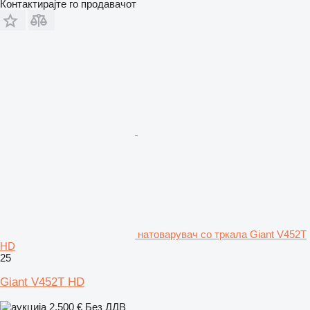
Контактирајте го продавачот
натоварувач со тркала Giant V452T
HD
25
Giant V452T HD
2.500 €
Без ДДВ