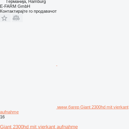
Германија, Hamburg
E-FARM GmbH
Контактирајте го продавачот
мини багер Giant 2300hd mit vierkant
aufnahme
16
Giant 2300hd mit vierkant aufnahme