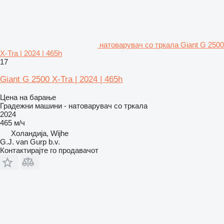
натоварувач со тркала Giant G 2500
X-Tra | 2024 | 465h
17
Giant G 2500 X-Tra | 2024 | 465h
Цена на барање
Градежни машини - натоварувач со тркала
2024
465 м/ч
Холандија, Wijhe
G.J. van Gurp b.v.
Контактирајте го продавачот