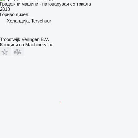
Градежни машини - натоварувач со тркала
2018
Гориво
дизел
Холандија, Terschuur
Troostwijk Veilingen B.V.
8
години на Machineryline