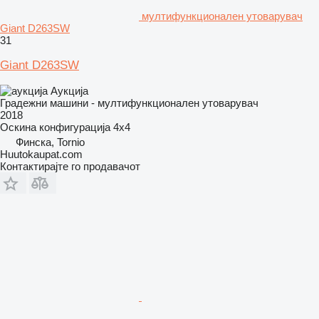
мултифункционален утоварувач
Giant D263SW
31
Giant D263SW
Аукција
Градежни машини - мултифункционален утоварувач
2018
Оскина конфигурација
4x4
Финска, Tornio
Huutokaupat.com
Контактирајте го продавачот