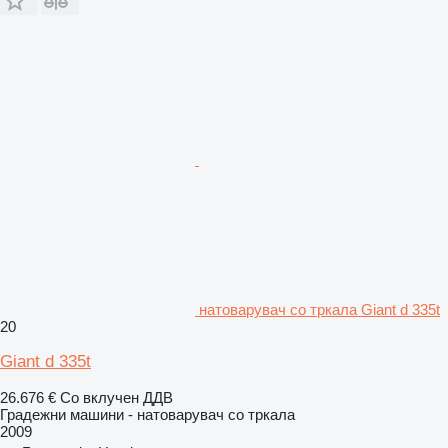
натоварувач со тркала Giant d 335t
20
Giant d 335t
26.676 €
Со вклучен ДДВ
Градежни машини - натоварувач со тркала
2009