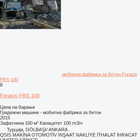
мобилна фабрика за бетон Forasis
FRS 100
8
Forasis FRS 100
Цена на барање
Градежни машини - мобилна фабрика за бетон
2015
Зафатнина
100 м³
Капацитет
100 m3/ч
Турција, GÖLBAŞI/ ANKARA
QSIS MAKİNA OTOMOTİV İNŞAAT NAKLİYE İTHALAT İHRACAT