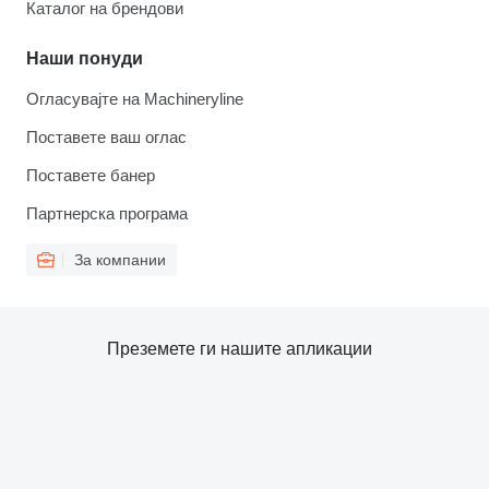
Каталог на брендови
Наши понуди
Огласувајте на Machineryline
Поставете ваш оглас
Поставете банер
Партнерска програма
За компании
Преземете ги нашите апликации