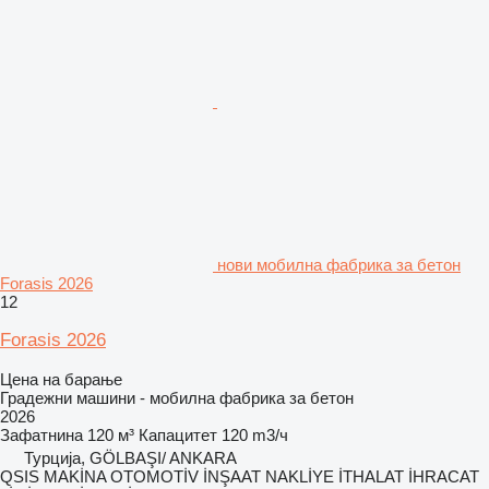
нови мобилна фабрика за бетон
Forasis 2026
12
Forasis 2026
Цена на барање
Градежни машини - мобилна фабрика за бетон
2026
Зафатнина
120 м³
Капацитет
120 m3/ч
Турција, GÖLBAŞI/ ANKARA
QSIS MAKİNA OTOMOTİV İNŞAAT NAKLİYE İTHALAT İHRACAT