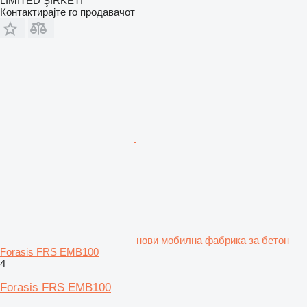
LİMİTED ŞİRKETİ
Контактирајте го продавачот
нови мобилна фабрика за бетон
Forasis FRS EMB100
4
Forasis FRS EMB100