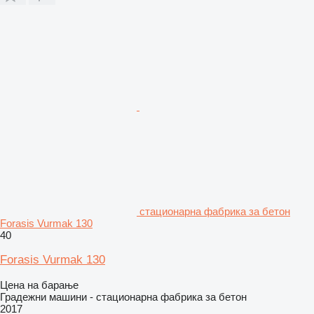
стационарна фабрика за бетон
Forasis Vurmak 130
40
Forasis Vurmak 130
Цена на барање
Градежни машини - стационарна фабрика за бетон
2017