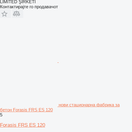
LİMİTED ŞİRKETİ
Контактирајте го продавачот
нови стационарна фабрика за
бетон Forasis FRS ES 120
5
Forasis FRS ES 120