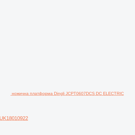
ножична платформа Dingli JCPT0607DCS DC ELECTRIC
UK18010922