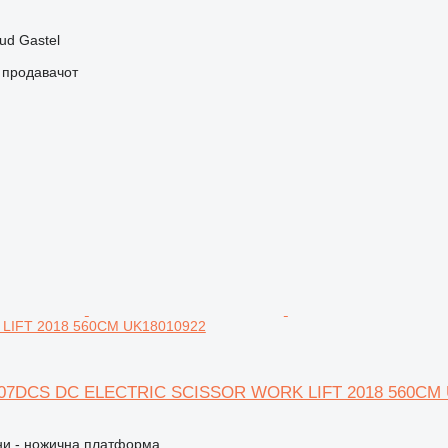
ud Gastel
о продавачот
LIFT 2018 560CM UK18010922
0607DCS DC ELECTRIC SCISSOR WORK LIFT 2018 560CM 
и - ножична платформа