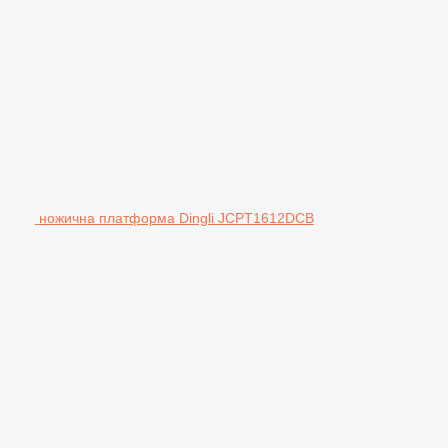
ножична платформа Dingli JCPT1612DCB