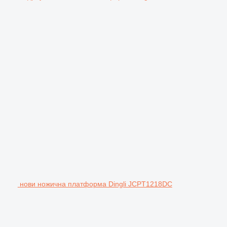
нови ножична платформа Dingli JCPT1218DC