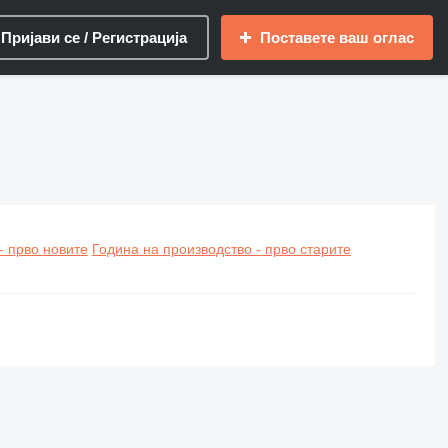
Пријави се / Регистрација
Поставете ваш оглас
- прво новите
Година на производство - прво старите