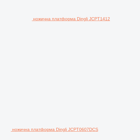
ножична платформа Dingli JCPT1412
ножична платформа Dingli JCPT0607DCS