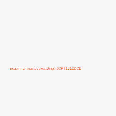
ножична платформа Dingli JCPT1612DCB