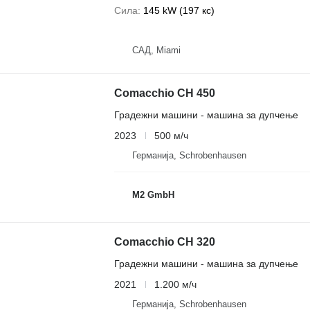
Сила
145 kW (197 кс)
САД, Miami
Comacchio CH 450
Градежни машини - машина за дупчење
2023
500 м/ч
Германија, Schrobenhausen
M2 GmbH
Comacchio CH 320
Градежни машини - машина за дупчење
2021
1.200 м/ч
Германија, Schrobenhausen