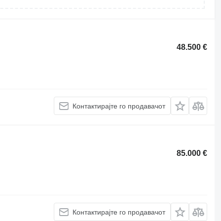
48.500 €
Контактирајте го продавачот
85.000 €
Контактирајте го продавачот