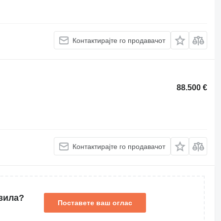
Контактирајте го продавачот
88.500 €
Контактирајте го продавачот
зила?
Поставете ваш оглас