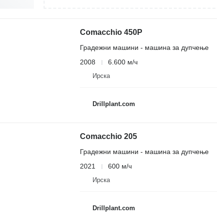
Comacchio 450P
Градежни машини - машина за дупчење
2008
6.600 м/ч
Ирска
Drillplant.com
Comacchio 205
Градежни машини - машина за дупчење
2021
600 м/ч
Ирска
Drillplant.com