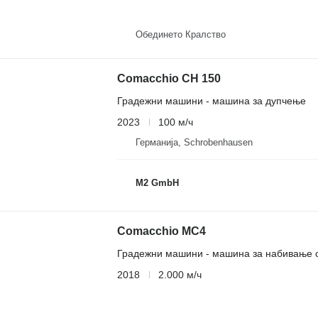
Обединето Кралство
Comacchio CH 150
Градежни машини - машина за дупчење
2023
100 м/ч
Германија, Schrobenhausen
M2 GmbH
Comacchio MC4
Градежни машини - машина за набивање 
2018
2.000 м/ч