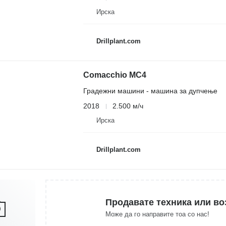
Ирска
Drillplant.com
Comacchio MC4
Градежни машини - машина за дупчење
2018
2.500 м/ч
Ирска
Drillplant.com
Продавате техника или во
Може да го направите тоа со нас!