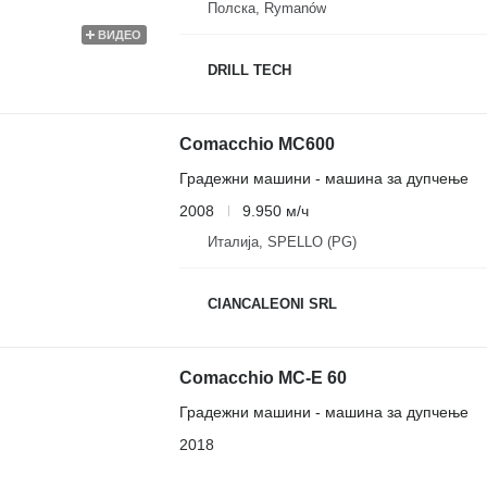
Полска, Rymanów
ВИДЕО
DRILL TECH
Comacchio MC600
Градежни машини - машина за дупчење
2008
9.950 м/ч
Италија, SPELLO (PG)
CIANCALEONI SRL
Comacchio MC-E 60
Градежни машини - машина за дупчење
2018