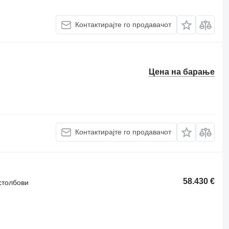
Контактирајте го продавачот
Цена на барање
Контактирајте го продавачот
58.430 €
столбови