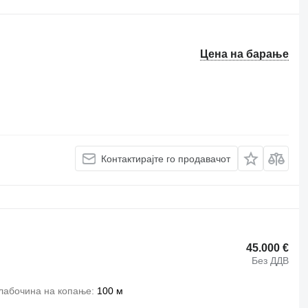
Цена на барање
Контактирајте го продавачот
45.000 €
Без ДДВ
лабочина на копање
100 м