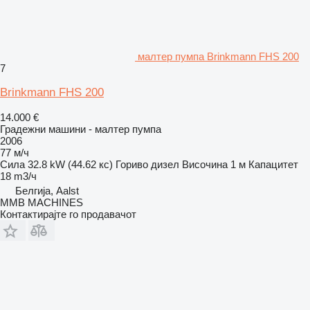
малтер пумпа Brinkmann FHS 200
7
Brinkmann FHS 200
14.000 €
Градежни машини - малтер пумпа
2006
77 м/ч
Сила
32.8 kW (44.62 кс)
Гориво
дизел
Височина
1 м
Капацитет
18 m3/ч
Белгија, Aalst
MMB MACHINES
Контактирајте го продавачот