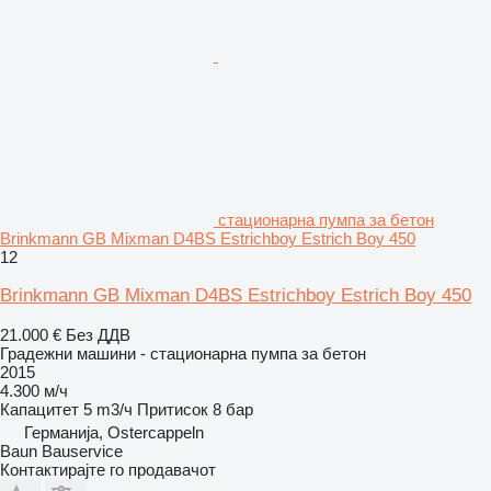
стационарна пумпа за бетон
Brinkmann GB Mixman D4BS Estrichboy Estrich Boy 450
12
Brinkmann GB Mixman D4BS Estrichboy Estrich Boy 450
21.000 €
Без ДДВ
Градежни машини - стационарна пумпа за бетон
2015
4.300 м/ч
Капацитет
5 m3/ч
Притисок
8 бар
Германија, Ostercappeln
Baun Bauservice
Контактирајте го продавачот