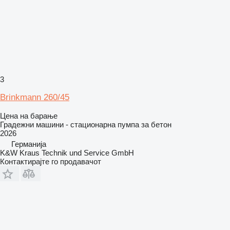
3
Brinkmann 260/45
Цена на барање
Градежни машини - стационарна пумпа за бетон
2026
Германија
K&W Kraus Technik und Service GmbH
Контактирајте го продавачот