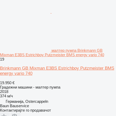
малтер пумпа Brinkmann GB
Mixman E3BS Estrichboy Putzmeister BMS energy vario 740
19
Brinkmann GB Mixman E3BS Estrichboy Putzmeister BMS
energy vario 740
19.950 €
Градежни машини - малтер пумпа
2018
374 м/ч
Германија, Ostercappeln
Baun Bauservice
Контактирајте го продавачот