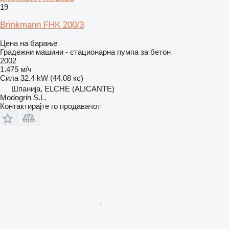
19
Brinkmann FHK 200/3
Цена на барање
Градежни машини - стационарна пумпа за бетон
2002
1.475 м/ч
Сила
32.4 kW (44.08 кс)
Шпанија, ELCHE (ALICANTE)
Modogrin S.L.
Контактирајте го продавачот