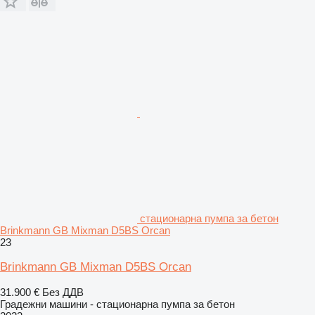
стационарна пумпа за бетон
Brinkmann GB Mixman D5BS Orcan
23
Brinkmann GB Mixman D5BS Orcan
31.900 €
Без ДДВ
Градежни машини - стационарна пумпа за бетон