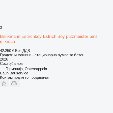
3
Brinkmann Estrichboy Estrich Boy putzmeister bms
mixman
42.250 €
Без ДДВ
Градежни машини - стационарна пумпа за бетон
2026
Состојба
нов
Германија, Ostercappeln
Baun Bauservice
Контактирајте го продавачот