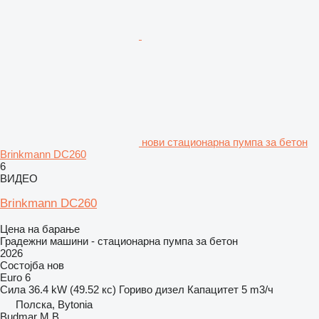
нови стационарна пумпа за бетон
Brinkmann DC260
6
ВИДЕО
Brinkmann DC260
Цена на барање
Градежни машини - стационарна пумпа за бетон
2026
Состојба
нов
Euro 6
Сила
36.4 kW (49.52 кс)
Гориво
дизел
Капацитет
5 m3/ч
Полска, Bytonia
Budmar M.B.