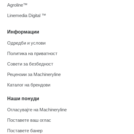
Agroline™
Linemedia Digital ™
Информации
Одредби и услови
Политика на приватност
Совети за безбедност
Рецензии за Machineryline
Каталог на брендови
Наши понуди
Огласувајте на Machineryline
Поставете ваш оглас
Поставете банер