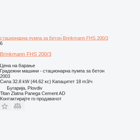
стационарна пумпа за бетон Brinkmann FHS 200/3
6
Brinkmann FHS 200/3
Цена на барање
Градежни машини - стационарна пумпа за бетон
2003
Сила
32.8 kW (44.62 кс)
Капацитет
18 m3/ч
Бугарија, Plovdiv
Titan Zlatna Panega Cement AD
Контактирајте го продавачот