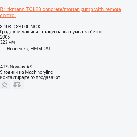
Brinkmann TCL20 concrete/mortar pump with remote
control
8.103 €
89.000 NOK
Градежни машини - стационарна пумпа за бетон
2005
323 м/ч
Норвешка, HEIMDAL
ATS Norway AS
9
години на Machineryline
Контактирајте го продавачот