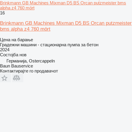
Brinkmann GB Machines Mixman D5 BS Orcan putzmeister bms
alpha z4 760 mört
16
Brinkmann GB Machines Mixman D5 BS Orcan putzmeister
bms alpha z4 760 mört
Цена на барање
Градежни машини - стационарна пумпа за бетон
2024
Состојба
нов
Германија, Ostercappeln
Baun Bauservice
Контактирајте го продавачот