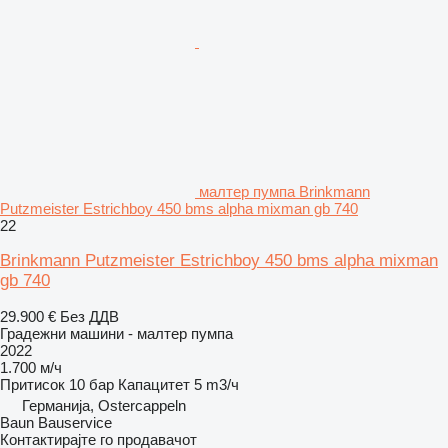
малтер пумпа Brinkmann
Putzmeister Estrichboy 450 bms alpha mixman gb 740
22
Brinkmann Putzmeister Estrichboy 450 bms alpha mixman
gb 740
29.900 €
Без ДДВ
Градежни машини - малтер пумпа
2022
1.700 м/ч
Притисок
10 бар
Капацитет
5 m3/ч
Германија, Ostercappeln
Baun Bauservice
Контактирајте го продавачот