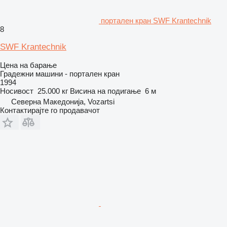
портален кран SWF Krantechnik
8
SWF Krantechnik
Цена на барање
Градежни машини - портален кран
1994
Носивост
25.000 кг
Висина на подигање
6 м
Северна Македонија, Vozartsi
Контактирајте го продавачот