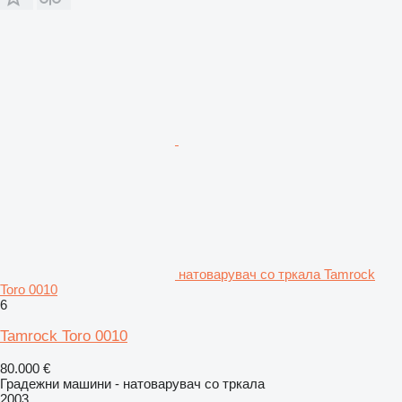
натоварувач со тркала Tamrock
Toro 0010
6
Tamrock Toro 0010
80.000 €
Градежни машини - натоварувач со тркала
2003