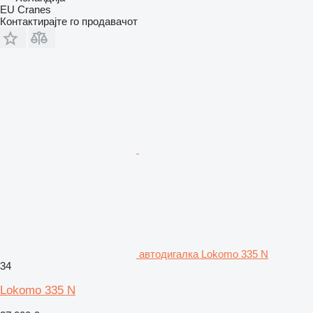
EU Cranes
Контактирајте го продавачот
автодигалка Lokomo 335 N
34
Lokomo 335 N