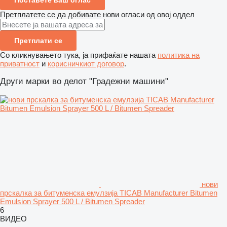
Претплатете се да добивате нови огласи од овој оддел
Претплати се
Со кликнувањето тука, ја прифаќате нашата
политика на
приватност
и
корисничкиот договор
.
Други марки во делот "Градежни машини"
нови
прскалка за битуменска емулзија TICAB Manufacturer Bitumen
Emulsion Sprayer 500 L / Bitumen Spreader
6
ВИДЕО