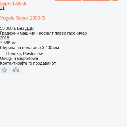
Super 1300-3i
21
Vögele Super 1300-3i
59.000 €
Без ДДВ
Градежни машини - асфалт павер гасеничар
2018
7.588 м/ч
Ширина на полагање
3.400 мм
Полска, Pawłosiów
Usługi Transportowe
Контактирајте го продавачот