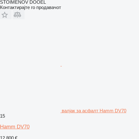
STOIMENOV DOOEL
Контактирајте го продавачот
валјак за асфалт Hamm DV70
15
Hamm DV70
12.800 €