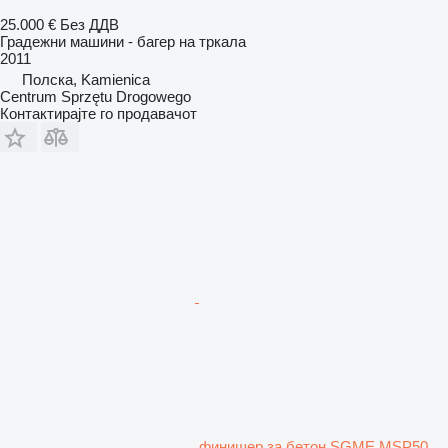
25.000 €
Без ДДВ
Градежни машини - багер на тркала
2011
Полска, Kamienica
Centrum Sprzętu Drogowego
Контактирајте го продавачот
финишер за бетон SGME MSP50