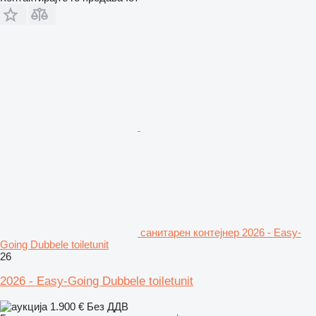
санитарен контејнер 2026 - Easy-
Going Dubbele toiletunit
26
2026 - Easy-Going Dubbele toiletunit
1.900 €
Без ДДВ