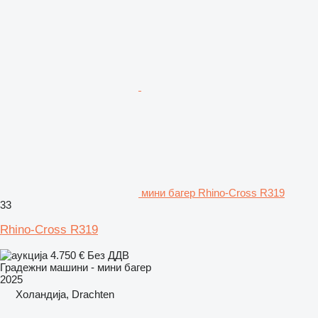
мини багер Rhino-Cross R319
33
Rhino-Cross R319
4.750 €
Без ДДВ
Градежни машини - мини багер
2025
Холандија, Drachten