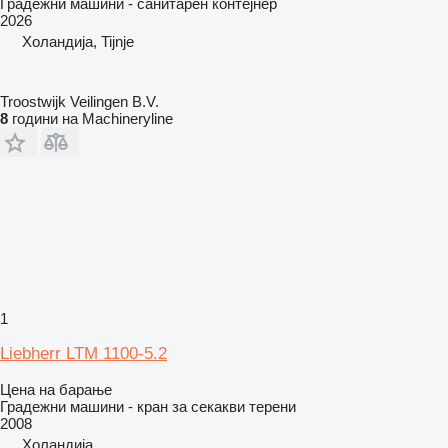
Градежни машини - санитарен контејнер
2026
Холандија, Tijnje
Troostwijk Veilingen B.V.
8
години на Machineryline
1
Liebherr LTM 1100-5.2
Цена на барање
Градежни машини - кран за секакви терени
2008
Холандија