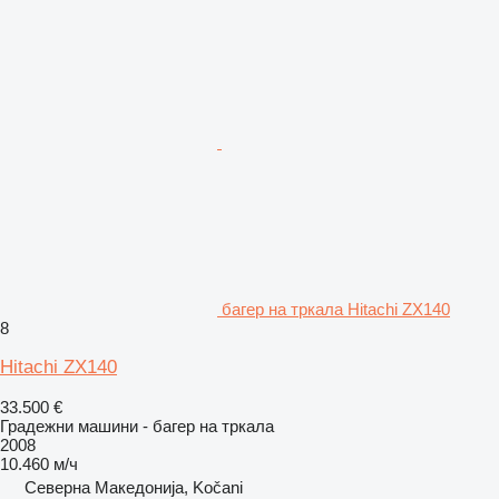
багер на тркала Hitachi ZX140
8
Hitachi ZX140
33.500 €
Градежни машини - багер на тркала
2008
10.460 м/ч
Северна Македонија, Kočani