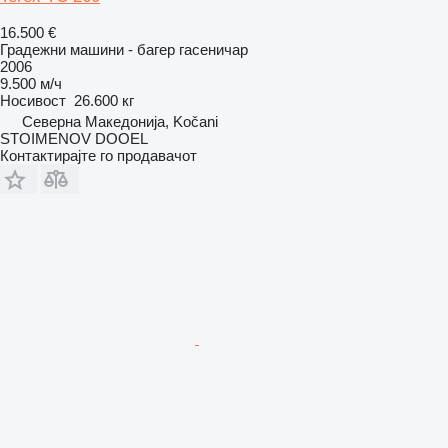
16.500 €
Градежни машини - багер гасеничар
2006
9.500 м/ч
Носивост
26.600 кг
Северна Македонија, Kočani
STOIMENOV DOOEL
Контактирајте го продавачот