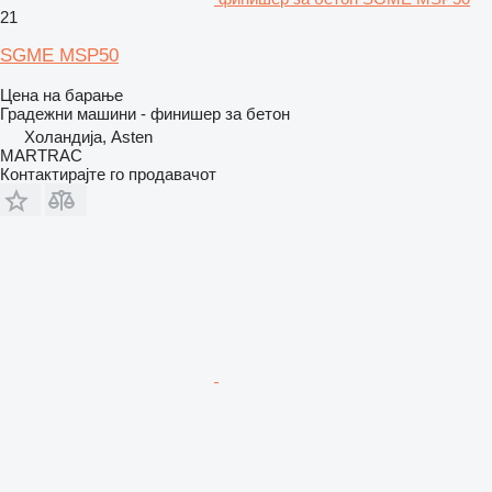
21
SGME MSP50
Цена на барање
Градежни машини - финишер за бетон
Холандија, Asten
MARTRAC
Контактирајте го продавачот