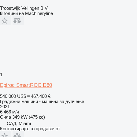
Troostwijk Veilingen B.V.
8
години на Machineryline
1
Epiroc SmartROC D60
540.000 US$
≈ 467.400 €
Градежни машини - машина за дупчење
2021
6.466 м/ч
Сила
349 kW (475 кс)
САД, Miami
Контактирајте го продавачот