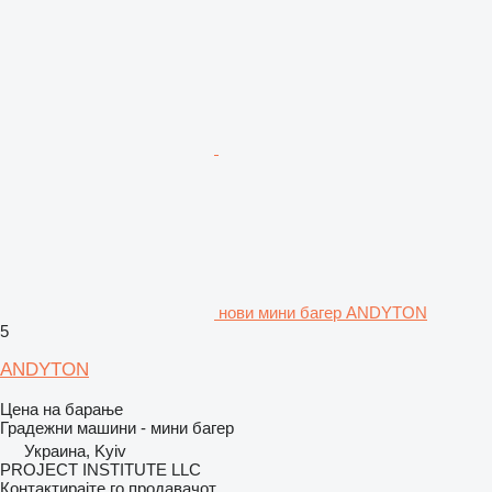
нови мини багер ANDYTON
5
ANDYTON
Цена на барање
Градежни машини - мини багер
Украина, Kyiv
PROJECT INSTITUTE LLC
Контактирајте го продавачот