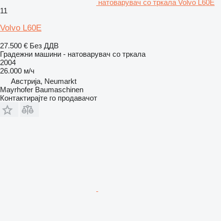
натоварувач со тркала Volvo L60E
11
Volvo L60E
27.500 €
Без ДДВ
Градежни машини - натоварувач со тркала
2004
26.000 м/ч
Австрија, Neumarkt
Mayrhofer Baumaschinen
Контактирајте го продавачот