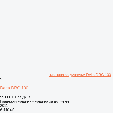
машина за дупчење Delta DRC 100
9
Delta DRC 100
99.000 €
Без ДДВ
Градежни машини - машина за дупчење
2011
6.440 м/ч