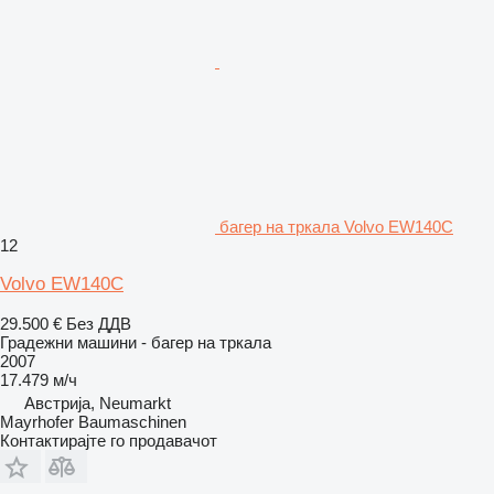
багер на тркала Volvo EW140C
12
Volvo EW140C
29.500 €
Без ДДВ
Градежни машини - багер на тркала
2007
17.479 м/ч
Австрија, Neumarkt
Mayrhofer Baumaschinen
Контактирајте го продавачот