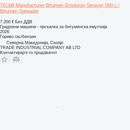
TICAB Manufacturer Bitumen Emulsion Sprayer 500 L /
Bitumen Spreader
7.200 €
Без ДДВ
Градежни машини - прскалка за битуменска емулзија
2026
Гориво
гас/бензин
Северна Македонија, Скопје
TRADE INDUSTRIAL COMPANY AB LTD
Контактирајте го продавачот