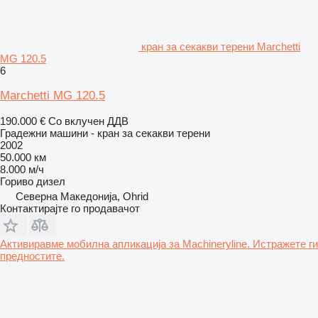
кран за секакви терени Marchetti
MG 120.5
6
Marchetti MG 120.5
190.000 €
Со вклучен ДДВ
Градежни машини - кран за секакви терени
2002
50.000 км
8.000 м/ч
Гориво
дизел
Северна Македонија, Ohrid
Контактирајте го продавачот
Активиравме мобилна апликација за Machineryline. Истражете ги
предностите.