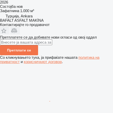
2026
Состојба
нов
Зафатнина
1.000 м³
Турција, Ankara
BAFALT ASFALT MAKİNA
Контактирајте го продавачот
Претплатете се да добивате нови огласи од овој оддел
Претплати се
Со кликнувањето тука, ја прифаќате нашата
политика на
приватност
и
корисничкиот договор
.