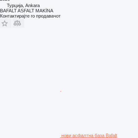
Турција, Ankara
BAFALT ASFALT MAKİNA
Контактирајте го продавачот
нови асфалтна база Bafalt