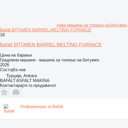
нови машина за топење на битумен
Bafalt BİTÜMEN BARREL MELTİNG FURNACE
18
Bafalt BİTÜMEN BARREL MELTİNG FURNACE
Цена на барање
Градежни машини - машина за топење на битумен
2026
Состојба
нов
Турција, Ankara
BAFALT ASFALT MAKİNA
Контактирајте го продавачот
Информации за Bafalt