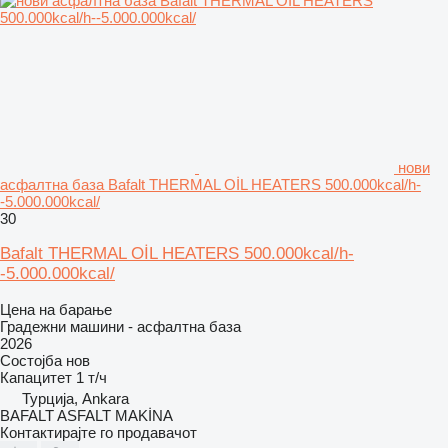
нови
асфалтна база Bafalt THERMAL OİL HEATERS 500.000kcal/h-
-5.000.000kcal/
30
Bafalt THERMAL OİL HEATERS 500.000kcal/h-
-5.000.000kcal/
Цена на барање
Градежни машини - асфалтна база
2026
Состојба
нов
Капацитет
1 т/ч
Турција, Ankara
BAFALT ASFALT MAKİNA
Контактирајте го продавачот