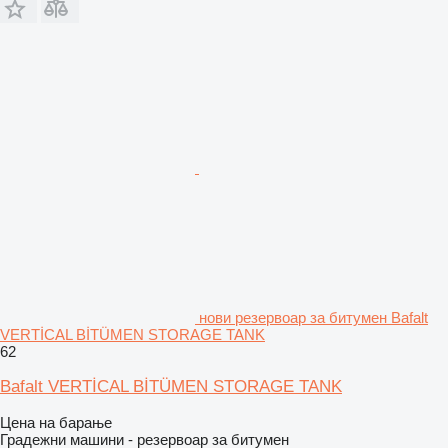
нови резервоар за битумен Bafalt
VERTİCAL BİTÜMEN STORAGE TANK
62
Bafalt VERTİCAL BİTÜMEN STORAGE TANK
Цена на барање
Градежни машини - резервоар за битумен