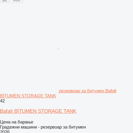
резервоар за битумен Bafalt
BİTUMEN STORAGE TANK
42
Bafalt BİTUMEN STORAGE TANK
Цена на барање
Градежни машини - резервоар за битумен
2026