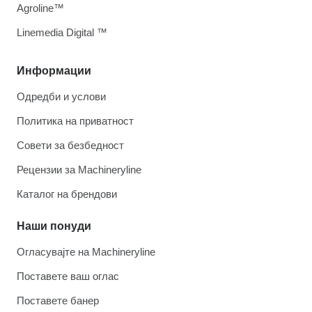
Agroline™
Linemedia Digital ™
Информации
Одредби и услови
Политика на приватност
Совети за безбедност
Рецензии за Machineryline
Каталог на брендови
Наши понуди
Огласувајте на Machineryline
Поставете ваш оглас
Поставете банер