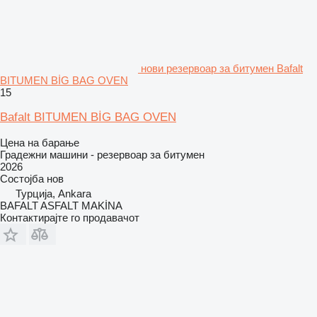
нови резервоар за битумен Bafalt
BITUMEN BİG BAG OVEN
15
Bafalt BITUMEN BİG BAG OVEN
Цена на барање
Градежни машини - резервоар за битумен
2026
Состојба
нов
Турција, Ankara
BAFALT ASFALT MAKİNA
Контактирајте го продавачот