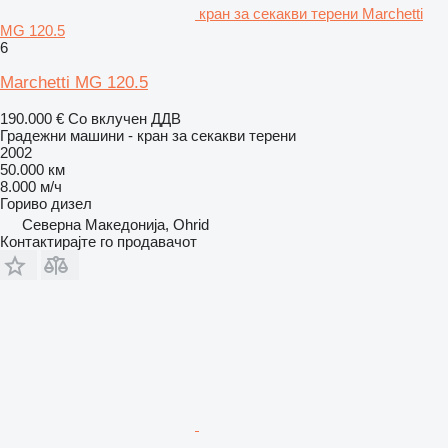
кран за секакви терени Marchetti
MG 120.5
6
Marchetti MG 120.5
190.000 €
Со вклучен ДДВ
Градежни машини - кран за секакви терени
2002
50.000 км
8.000 м/ч
Гориво
дизел
Северна Македонија, Ohrid
Контактирајте го продавачот