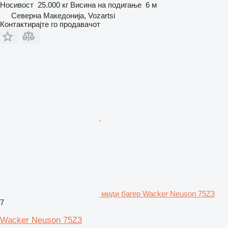
Носивост
25.000 кг
Висина на подигање
6 м
Северна Македонија, Vozartsi
Контактирајте го продавачот
миди багер Wacker Neuson 75Z3
7
Wacker Neuson 75Z3