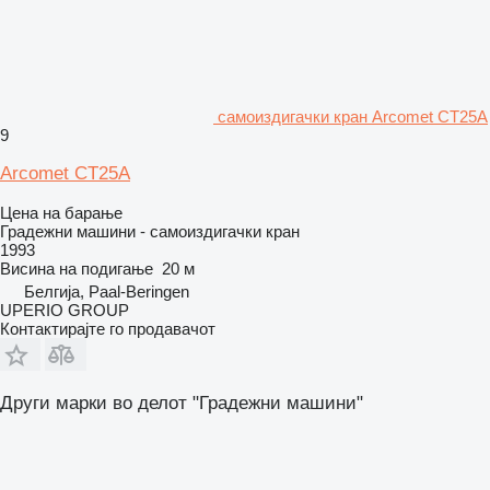
самоиздигачки кран Arcomet CT25A
9
Arcomet CT25A
Цена на барање
Градежни машини - самоиздигачки кран
1993
Висина на подигање
20 м
Белгија, Paal-Beringen
UPERIO GROUP
Контактирајте го продавачот
Други марки во делот "Градежни машини"