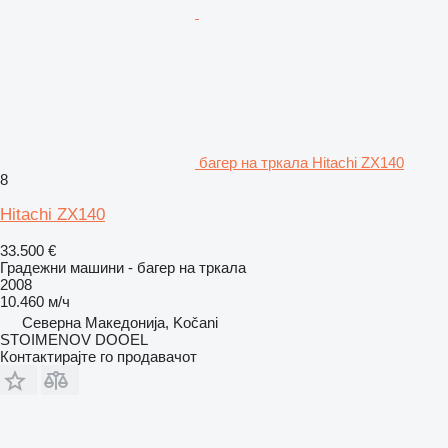
багер на тркала Hitachi ZX140
8
Hitachi ZX140
33.500 €
Градежни машини - багер на тркала
2008
10.460 м/ч
Северна Македонија, Kočani
STOIMENOV DOOEL
Контактирајте го продавачот