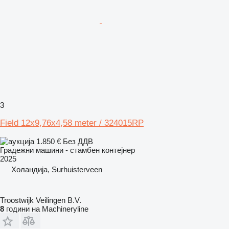
3
Field 12x9,76x4,58 meter / 324015RP
1.850 €
Без ДДВ
Градежни машини - стамбен контејнер
2025
Холандија, Surhuisterveen
Troostwijk Veilingen B.V.
8
години на Machineryline