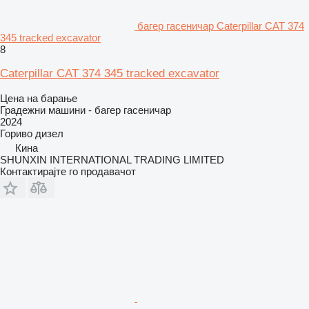
багер гасеничар Caterpillar CAT 374
345 tracked excavator
8
Caterpillar CAT 374 345 tracked excavator
Цена на барање
Градежни машини - багер гасеничар
2024
Гориво
дизел
Кина
SHUNXIN INTERNATIONAL TRADING LIMITED
Контактирајте го продавачот