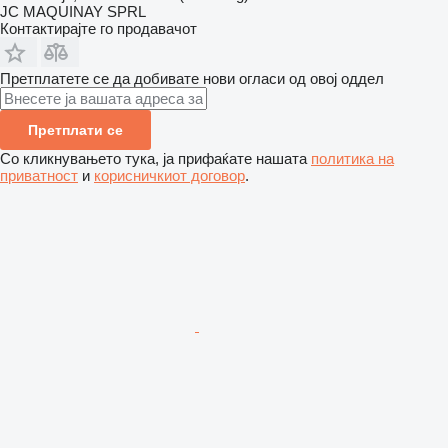
JC MAQUINAY SPRL
Контактирајте го продавачот
Претплатете се да добивате нови огласи од овој оддел
Претплати се
Со кликнувањето тука, ја прифаќате нашата
политика на
приватност
и
корисничкиот договор
.