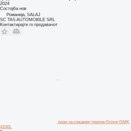
2024
Состојба
нов
Романија, SALAJ
SC TAS AUTOMOBILE SRL
Контактирајте го продавачот
кран за секакви терени Grove GMK
4100L