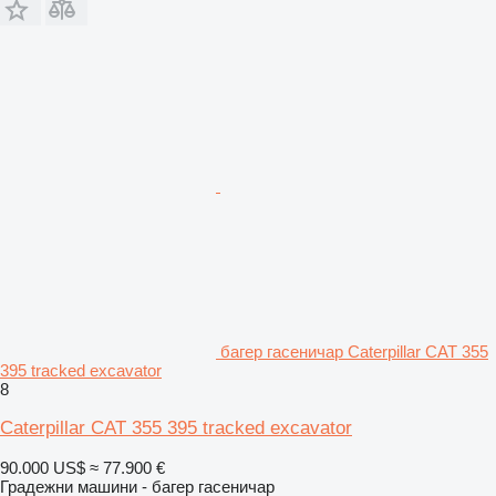
багер гасеничар Caterpillar CAT 355
395 tracked excavator
8
Caterpillar CAT 355 395 tracked excavator
90.000 US$
≈ 77.900 €
Градежни машини - багер гасеничар