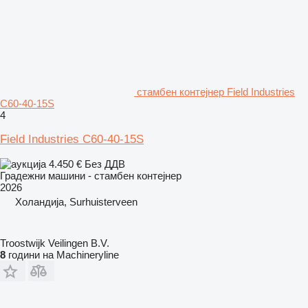
стамбен контејнер Field Industries
C60-40-15S
4
Field Industries C60-40-15S
4.450 €
Без ДДВ
Градежни машини - стамбен контејнер
2026
Холандија, Surhuisterveen
Troostwijk Veilingen B.V.
8
години на Machineryline