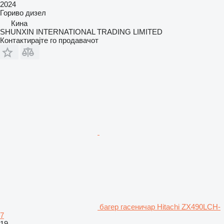
2024
Гориво
дизел
Кина
SHUNXIN INTERNATIONAL TRADING LIMITED
Контактирајте го продавачот
багер гасеничар Hitachi ZX490LCH-
7
19