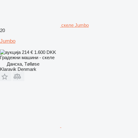
скеле Jumbo
20
Jumbo
214 €
1.600 DKK
Градежни машини - скеле
Данска, Tølløse
Klaravik Denmark