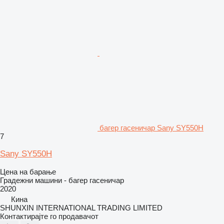
багер гасеничар Sany SY550H
7
Sany SY550H
Цена на барање
Градежни машини - багер гасеничар
2020
Кина
SHUNXIN INTERNATIONAL TRADING LIMITED
Контактирајте го продавачот