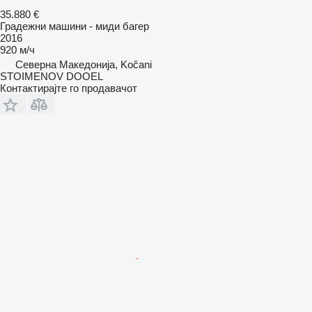
35.880 €
Градежни машини - миди багер
2016
920 м/ч
Северна Македонија, Kočani
STOIMENOV DOOEL
Контактирајте го продавачот