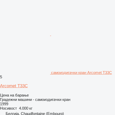
самоиздигачки кран Arcomet T33C
5
Arcomet T33C
Цена на барање
Градежни машини - самоиздигачки кран
1999
Носивост
4.000 кг
Белгија, Chaudfontaine (Embourg)