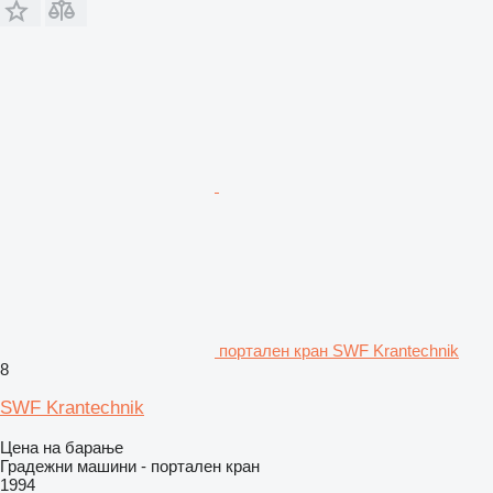
портален кран SWF Krantechnik
8
SWF Krantechnik
Цена на барање
Градежни машини - портален кран
1994