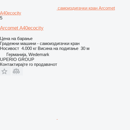
самоиздигачки кран Arcomet
A40ecocity
5
Arcomet A40ecocity
Цена на барање
Градежни машини - самоиздигачки кран
Носивост
4.000 кг
Висина на подигање
30 м
Германија, Wedemark
UPERIO GROUP
Контактирајте го продавачот