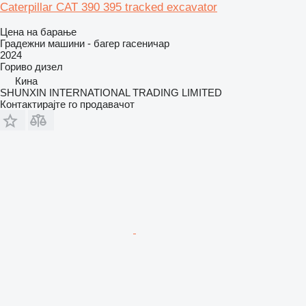
Caterpillar CAT 390 395 tracked excavator
Цена на барање
Градежни машини - багер гасеничар
2024
Гориво
дизел
Кина
SHUNXIN INTERNATIONAL TRADING LIMITED
Контактирајте го продавачот