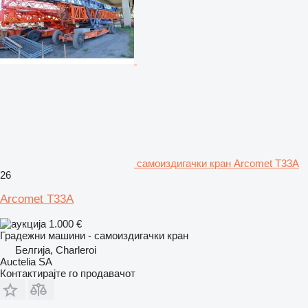
самоиздигачки кран Arcomet T33A
26
Arcomet T33A
1.000 €
Градежни машини - самоиздигачки кран
Белгија, Charleroi
Auctelia SA
Контактирајте го продавачот