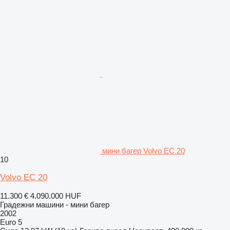
мини багер Volvo EC 20
10
Volvo EC 20
11.300 €
4.090.000 HUF
Градежни машини - мини багер
2002
Euro 5