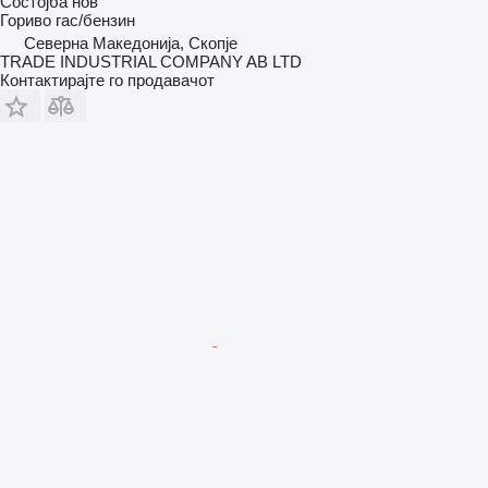
Состојба
нов
Гориво
гас/бензин
Северна Македонија, Скопје
TRADE INDUSTRIAL COMPANY AB LTD
Контактирајте го продавачот