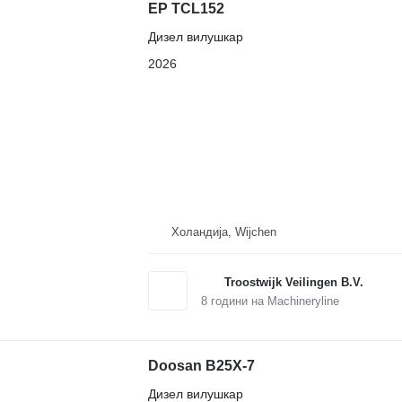
EP TCL152
Дизел вилушкар
2026
Холандија, Wijchen
Troostwijk Veilingen B.V.
8
години на Machineryline
Doosan B25X-7
Дизел вилушкар