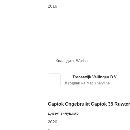
2016
Холандија, Wijchen
Troostwijk Veilingen B.V.
8
години на Machineryline
Captok Ongebruikt Captok 35 Ruwter
Дизел вилушкар
2026