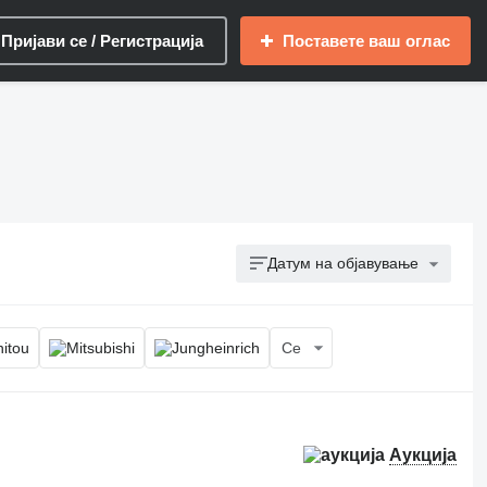
Пријави се / Регистрација
Поставете ваш оглас
Датум на објавување
Се
Аукција