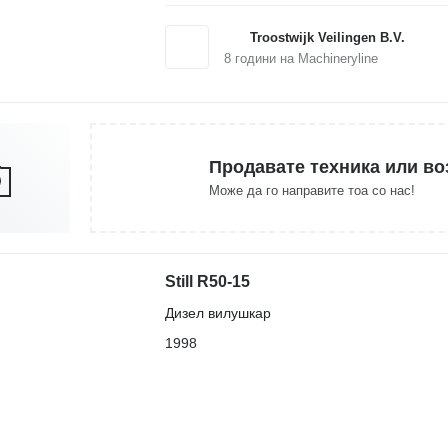
Troostwijk Veilingen B.V.
8
години на Machineryline
Продавате техника или во
Може да го направите тоа со нас!
Still R50-15
Дизел вилушкар
1998