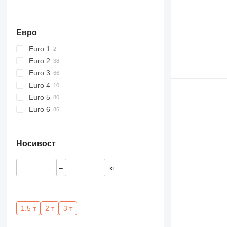
Евро
Euro 1
Euro 2
Euro 3
Euro 4
Euro 5
Euro 6
Носивост
–
кг
1.5 т
2 т
3 т