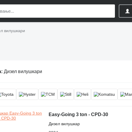
ел вилушкари
а:
Дизел вилушкари
Easy-Going 3 ton - CPD-30
Дизел вилушкар