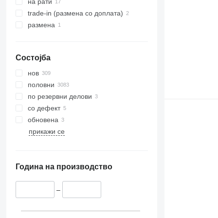
на рати
trade-in (размена со доплата)
размена
Состојба
нов
половни
по резервни делови
со дефект
обновена
прикажи се
Година на производство
–