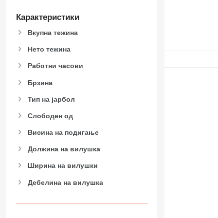
Карактеристики
Вкупна тежина
Нето тежина
Работни часови
Брзина
Тип на јарбол
Слободен од
Висина на подигање
Должина на вилушка
Ширина на вилушки
Дебелина на вилушка