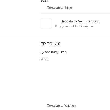
2024
Холандија, Tijnje
Troostwijk Veilingen B.V.
8
години на Machineryline
EP TCL-10
Дизел вилушкар
2025
Холандија, Wijchen