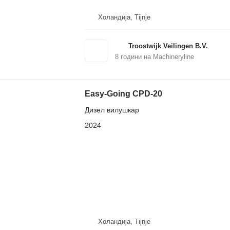
Холандија, Tijnje
Troostwijk Veilingen B.V.
8
години на Machineryline
Easy-Going CPD-20
Дизел вилушкар
2024
Холандија, Tijnje