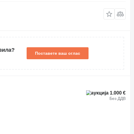
зила?
Поставете ваш оглас
1.000 €
Без ДДВ