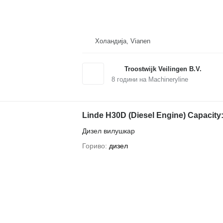
Холандија, Vianen
Troostwijk Veilingen B.V.
8
години на Machineryline
Linde H30D (Diesel Engine) Capacity:
Дизел вилушкар
Гориво
дизел