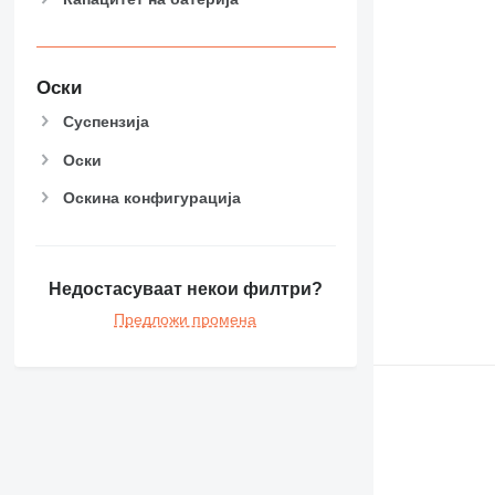
Оски
Суспензија
Оски
Оскина конфигурација
Недостасуваат некои филтри?
Предложи промена