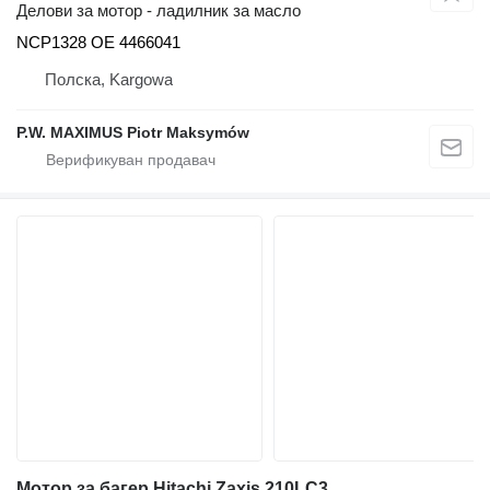
Делови за мотор - ладилник за масло
NCP1328 OE 4466041
Полска, Kargowa
P.W. MAXIMUS Piotr Maksymów
Мотор за багер Hitachi Zaxis 210LC3