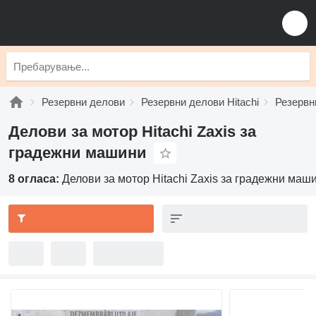
Резервни делови
Резервни делови Hitachi
Резервни
Делови за мотор Hitachi Zaxis за
градежни машини
8 огласа:
Делови за мотор Hitachi Zaxis за градежни маш