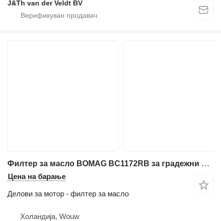
J&Th van der Veldt BV
Филтер за масло BOMAG BC1172RB за градежни машини
Цена на барање
Делови за мотор - филтер за масло
Холандија, Wouw