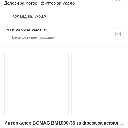
Делови за мотор - филтер за масло
Холандија, Wouw
J&Th van der Veldt BV
Интеркулер BOMAG BM1000-35 за фреза за асфалт BOMAG BM1000-35