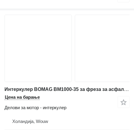
Интеркулер BOMAG BM1000-35 за фреза за асфалт BOMAG BM1000-35
Цена на барање
Делови за мотор - интеркулер
Холандија, Wouw