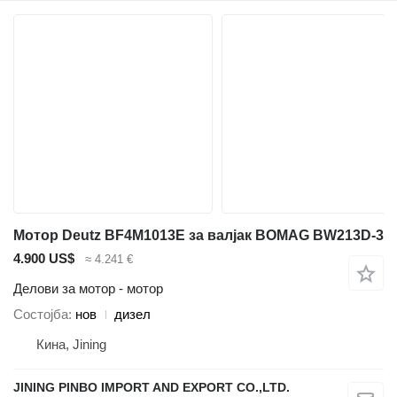
Мотор Deutz BF4M1013E за валјак BOMAG BW213D-3
4.900 US$
≈ 4.241 €
Делови за мотор - мотор
Состојба
нов
дизел
Кина, Jining
JINING PINBO IMPORT AND EXPORT CO.,LTD.