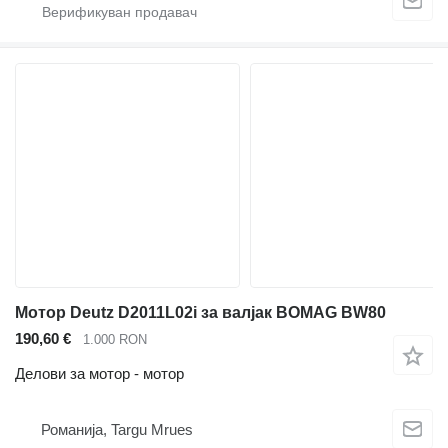
Мотор Deutz D2011L02i за валјак BOMAG BW80
190,60 €
1.000 RON
Делови за мотор - мотор
Романија, Targu Mrues