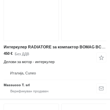
Интеркулер RADIATORE за компактор BOMAG BC572RB
450 €
Без ДДВ
Делови за мотор - интеркулер
Италија, Cuneo
Massucco T. srl