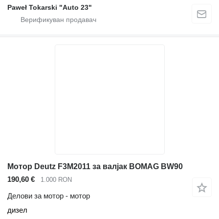
Paweł Tokarski "Auto 23"
Мотор Deutz F3M2011 за валјак BOMAG BW90
190,60 €
1.000 RON
Делови за мотор - мотор
дизел