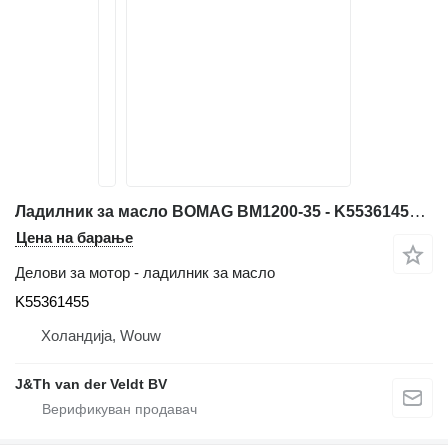
Ладилник за масло BOMAG BM1200-35 - K55361455 за градежни машини BM1200-35
Цена на барање
Делови за мотор - ладилник за масло
K55361455
Холандија, Wouw
J&Th van der Veldt BV