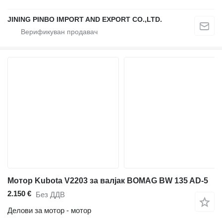
JINING PINBO IMPORT AND EXPORT CO.,LTD.
Мотор Kubota V2203 за валјак BOMAG BW 135 AD-5
2.150 €
Без ДДВ
Делови за мотор - мотор