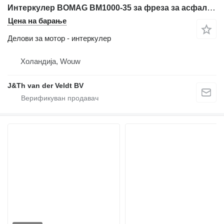
Интеркулер BOMAG BM1000-35 за фреза за асфалт BOMAG BM1000-35
Цена на барање
Делови за мотор - интеркулер
Холандија, Wouw
J&Th van der Veldt BV