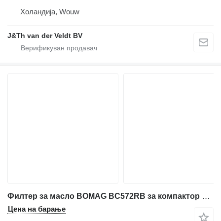
Холандија, Wouw
J&Th van der Veldt BV
Филтер за масло BOMAG BC572RB за компактор BOMAG BC572RB
Цена на барање