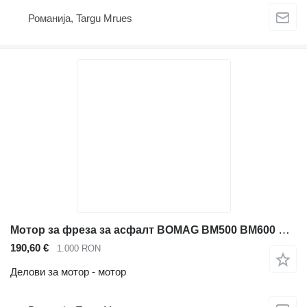
Романија, Targu Mrues
Мотор за фреза за асфалт BOMAG BM500 BM600 BM1000 BM2200 за делови
190,60 €
1.000 RON
Делови за мотор - мотор