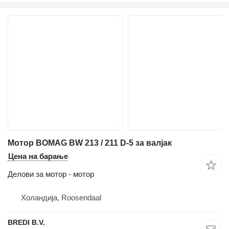
Мотор BOMAG BW 213 / 211 D-5 за валјак
Цена на барање
Делови за мотор - мотор
Холандија, Roosendaal
BREDI B.V.