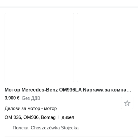
Мотор Mercedes-Benz OM936LA Naprawa за компактор BOMAG BC473
3.900 €
Без ДДВ
Делови за мотор - мотор
OM 936, OM936, Bomag
дизел
Полска, Choszczówka Stojecka