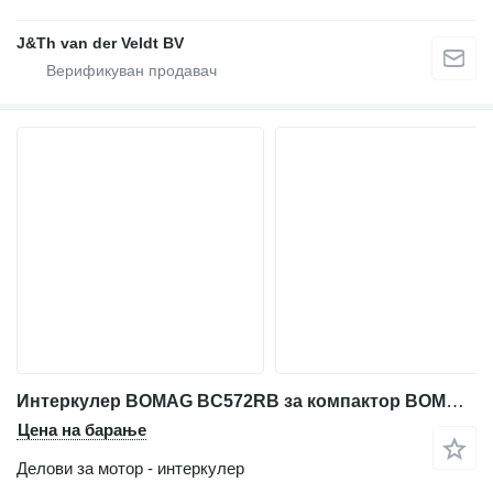
J&Th van der Veldt BV
Интеркулер BOMAG BC572RB за компактор BOMAG BC572RB
Цена на барање
Делови за мотор - интеркулер