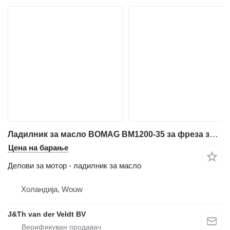
Ладилник за масло BOMAG BM1200-35 за фреза за асфалт BOMAG BM1200-35
Цена на барање
Делови за мотор - ладилник за масло
Холандија, Wouw
J&Th van der Veldt BV