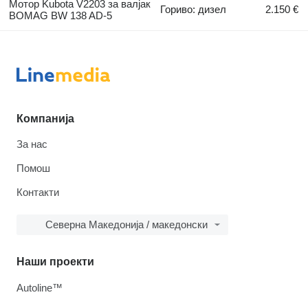
Мотор Kubota V2203 за валјак
Гориво: дизел
2.150 €
BOMAG BW 138 AD-5
Компанија
За нас
Помош
Контакти
Северна Македонија / македонски
Наши проекти
Autoline™