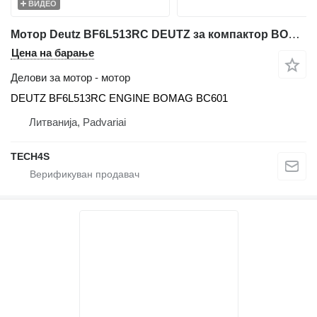
ВИДЕО
Мотор Deutz BF6L513RC DEUTZ за компактор BOMAG BC601
Цена на барање
Делови за мотор - мотор
DEUTZ BF6L513RC ENGINE BOMAG BC601
Литванија, Padvariai
TECH4S