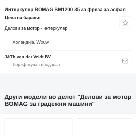
Интеркулер BOMAG BM1200-35 за фреза за асфалт BOMAG BM1200-35
Цена на барање
Делови за мотор - интеркулер
Холандија, Wouw
J&Th van der Veldt BV
Други модели во делот "Делови за мотор
BOMAG за градежни машини"