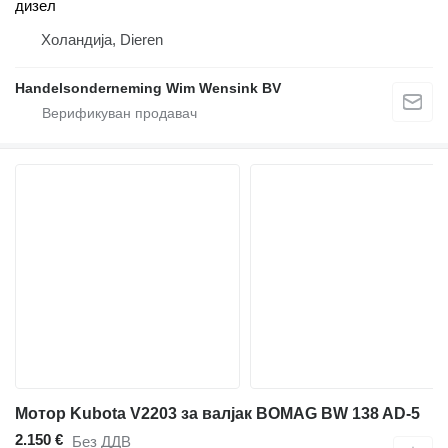
дизел
Холандија, Dieren
Handelsonderneming Wim Wensink BV
Мотор Kubota V2203 за валјак BOMAG BW 138 AD-5
2.150 €
Без ДДВ