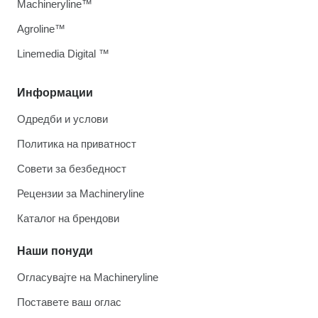
Machineryline™
Agroline™
Linemedia Digital ™
Информации
Одредби и услови
Политика на приватност
Совети за безбедност
Рецензии за Machineryline
Каталог на брендови
Наши понуди
Огласувајте на Machineryline
Поставете ваш оглас