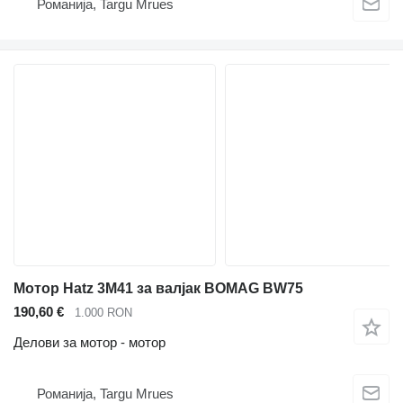
Романија, Targu Mrues
Мотор Hatz 3M41 за валјак BOMAG BW75
190,60 €
1.000 RON
Делови за мотор - мотор
Романија, Targu Mrues