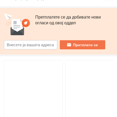
Претплатете се да добивате нови
огласи од овој оддел
Претплати се