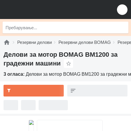
Резервни делови
Резервни делови BOMAG
Резер
Делови за мотор BOMAG BM1200 за
градежни машини
3 огласа:
Делови за мотор BOMAG BM1200 за градежни 