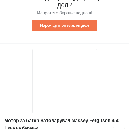
дел?
Испратете барање веднаш!
Нарачајте резервен дел
Мотор за багер-натоварувач Massey Ferguson 450
Цена на барање