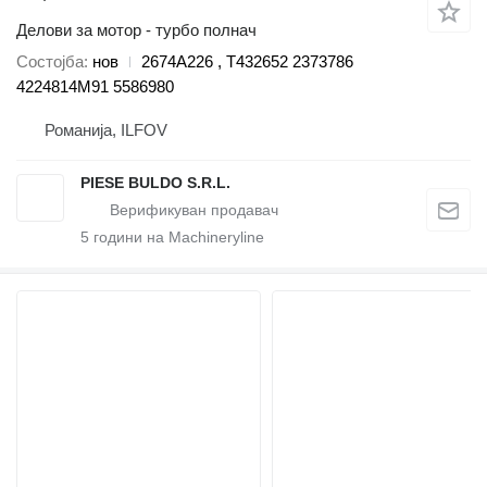
Делови за мотор - турбо полнач
Состојба
нов
2674A226 , T432652 2373786
4224814M91 5586980
Романија, ILFOV
PIESE BULDO S.R.L.
5
години на Machineryline