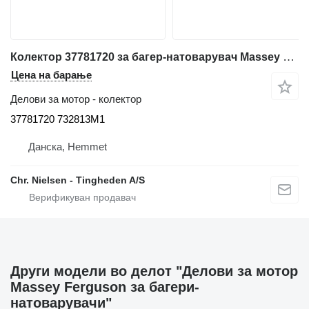
Колектор 37781720 за багер-натоварувач Massey Ferguson 50HX
Цена на барање
Делови за мотор - колектор
37781720 732813M1
Данска, Hemmet
Chr. Nielsen - Tingheden A/S
Други модели во делот "Делови за мотор
Massey Ferguson за багери-
натоварувачи"