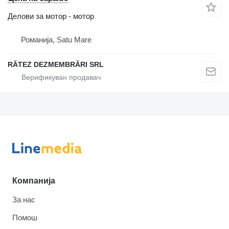
Делови за мотор - мотор
Романија, Satu Mare
RĂTEZ DEZMEMBRĂRI SRL
Компанија
За нас
Помош