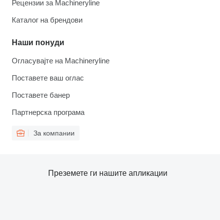
Рецензии за Machineryline
Каталог на брендови
Наши понуди
Огласувајте на Machineryline
Поставете ваш оглас
Поставете банер
Партнерска програма
За компании
Преземете ги нашите апликации