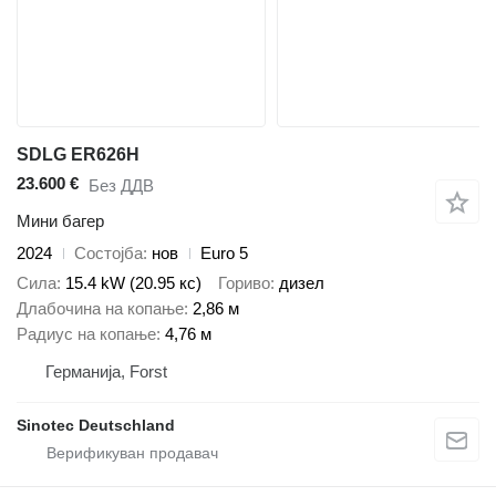
SDLG ER626H
23.600 €
Без ДДВ
Мини багер
2024
Состојба
нов
Euro 5
Сила
15.4 kW (20.95 кс)
Гориво
дизел
Длабочина на копање
2,86 м
Радиус на копање
4,76 м
Германија, Forst
Sinotec Deutschland