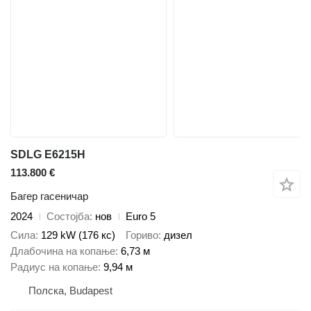
SDLG E6215H
113.800 €
Багер гасеничар
2024
Состојба
нов
Euro 5
Сила
129 kW (176 кс)
Гориво
дизел
Длабочина на копање
6,73 м
Радиус на копање
9,94 м
Полска, Budapest