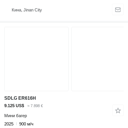
Кина, Jinan City
SDLG ER616H
9.125 US$
≈ 7.898 €
Мини багер
2025
900 м/ч