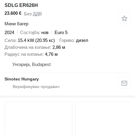
SDLG ER626H
23.600 €
Без ДДВ
Мини багер
2024
Состојба
нов
Euro 5
Сила
15.4 kW (20.95 кс)
Гориво
дизел
Длабочина на копање
2,86 м
Радиус на копање
4,76 м
Унгарија, Budapest
Sinotec Hungary