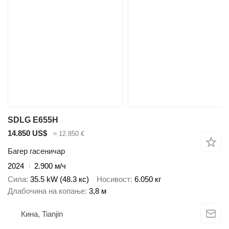
SDLG E655H
14.850 US$
≈ 12.850 €
Багер гасеничар
2024
2.900 м/ч
Сила
35.5 kW (48.3 кс)
Носивост
6.050 кг
Длабочина на копање
3,8 м
Кина, Tianjin