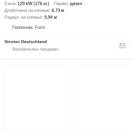
Сила
129 kW (176 кс)
Гориво
дизел
Длабочина на копање
6,73 м
Радиус на копање
9,94 м
Германија, Forst
Sinotec Deutschland