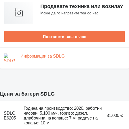
Продавате техника или возила?
Може да го направите тоа со нас!
Поставете ваш оглас
Информации за SDLG
Цени за багери SDLG
Година на производство: 2020, работни
SDLG
часови: 5.100 м/ч, гориво: дизел,
31.000 €
E6205
длабочина на копање: 7 м, радиус на
копање: 10 м