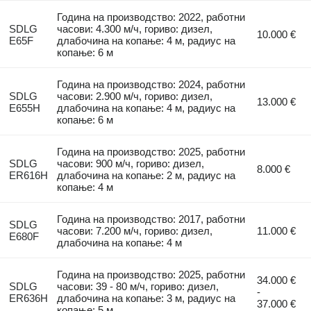
Година на производство: 2022, работни
SDLG
часови: 4.300 м/ч, гориво: дизел,
10.000 €
E65F
длабочина на копање: 4 м, радиус на
копање: 6 м
Година на производство: 2024, работни
SDLG
часови: 2.900 м/ч, гориво: дизел,
13.000 €
E655H
длабочина на копање: 4 м, радиус на
копање: 6 м
Година на производство: 2025, работни
SDLG
часови: 900 м/ч, гориво: дизел,
8.000 €
ER616H
длабочина на копање: 2 м, радиус на
копање: 4 м
Година на производство: 2017, работни
SDLG
часови: 7.200 м/ч, гориво: дизел,
11.000 €
E680F
длабочина на копање: 4 м
Година на производство: 2025, работни
34.000 €
SDLG
часови: 39 - 80 м/ч, гориво: дизел,
-
ER636H
длабочина на копање: 3 м, радиус на
37.000 €
копање: 5 м