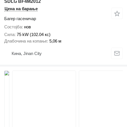
SDLG BF4M2012
Цена на барање
Багер гасеничар
Состојба
нов
Сила
75 kW (102.04 кс)
Длабочина на копање
5,06 м
Кина, Jinan City