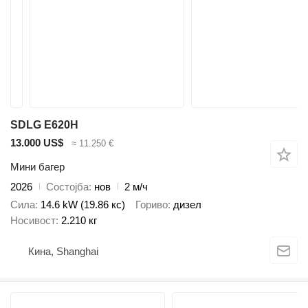
SDLG E620H
13.000 US$
≈ 11.250 €
Мини багер
2026
Состојба
нов
2 м/ч
Сила
14.6 kW (19.86 кс)
Гориво
дизел
Носивост
2.210 кг
Кина, Shanghai