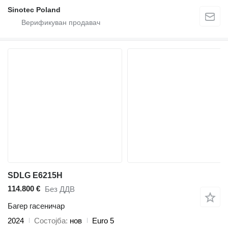
Sinotec Poland
SDLG E6215H
114.800 €
Без ДДВ
Багер гасеничар
2024
Состојба
нов
Euro 5