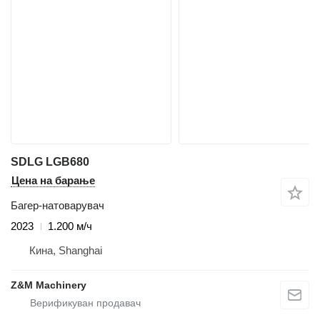
SDLG LGB680
Цена на барање
Багер-натоварувач
2023
1.200 м/ч
Кина, Shanghai
Z&M Machinery