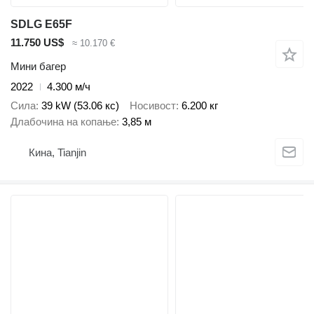
SDLG E65F
11.750 US$
≈ 10.170 €
Мини багер
2022
4.300 м/ч
Сила
39 kW (53.06 кс)
Носивост
6.200 кг
Длабочина на копање
3,85 м
Кина, Tianjin