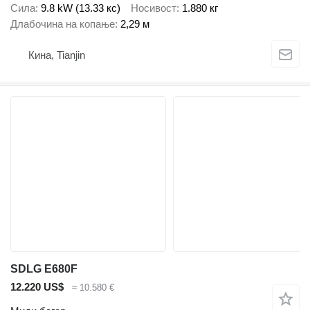
Сила
9.8 kW (13.33 кс)
Носивост
1.880 кг
Длабочина на копање
2,29 м
Кина, Tianjin
SDLG E680F
12.220 US$
≈ 10.580 €