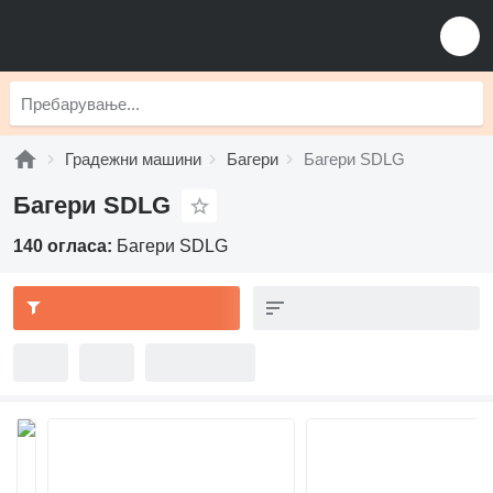
Градежни машини
Багери
Багери SDLG
Багери SDLG
140 огласа:
Багери SDLG