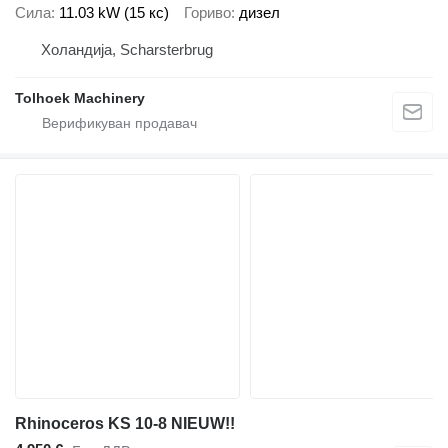
Сила
11.03 kW (15 кс)
Гориво
дизел
Холандија, Scharsterbrug
Tolhoek Machinery
Rhinoceros KS 10-8 NIEUW!!