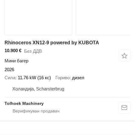
Rhinoceros XN12-9 powered by KUBOTA
10.900 €
Без ДДВ
Мини багер
2026
Сила
11.76 kW (16 кс)
Гориво
дизел
Холандија, Scharsterbrug
Tolhoek Machinery