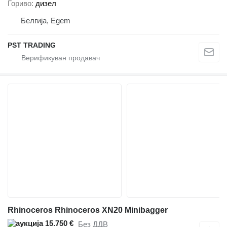
Гориво
дизел
Белгија, Egem
PST TRADING
Rhinoceros Rhinoceros XN20 Minibagger
15.750 €
Без ДДВ