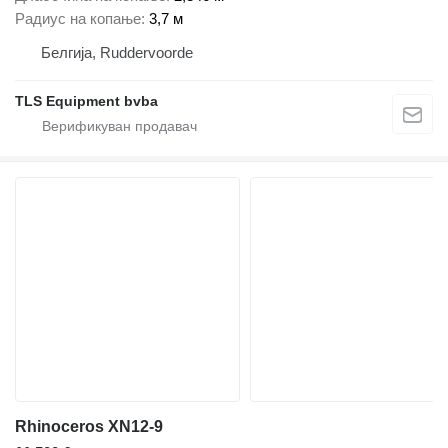
Радиус на копање
3,7 м
Белгија, Ruddervoorde
TLS Equipment bvba
Rhinoceros XN12-9