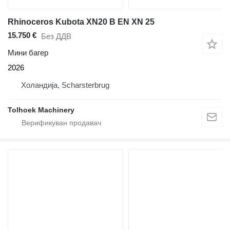
Rhinoceros Kubota XN20 B EN XN 25
15.750 €
Без ДДВ
Мини багер
2026
Холандија, Scharsterbrug
Tolhoek Machinery