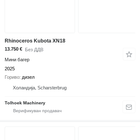
Rhinoceros Kubota XN18
13.750 €
Без ДДВ
Мини багер
2025
Гориво
дизел
Холандија, Scharsterbrug
Tolhoek Machinery