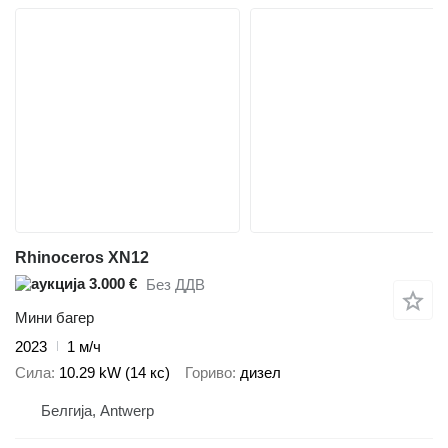
Rhinoceros XN12
3.000 €
Без ДДВ
Мини багер
2023
1 м/ч
Сила
10.29 kW (14 кс)
Гориво
дизел
Белгија, Antwerp