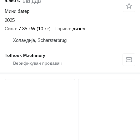
4.950 €
Без ДДВ
Мини багер
2025
Сила
7.35 kW (10 кс)
Гориво
дизел
Холандија, Scharsterbrug
Tolhoek Machinery