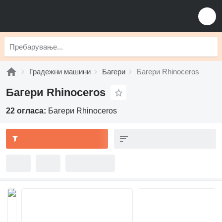
Градежни машини
Багери
Багери Rhinoceros
Багери Rhinoceros
22 огласа:
Багери Rhinoceros