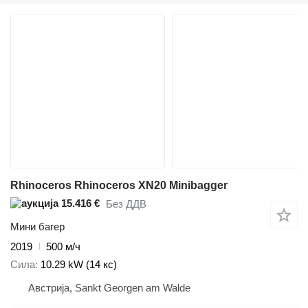
Rhinoceros Rhinoceros XN20 Minibagger
15.416 €
Без ДДВ
Мини багер
2019
500 м/ч
Сила
10.29 kW (14 кс)
Австрија, Sankt Georgen am Walde