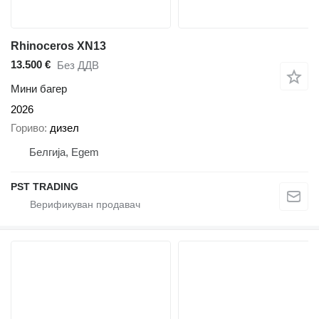
Rhinoceros XN13
13.500 €
Без ДДВ
Мини багер
2026
Гориво
дизел
Белгија, Egem
PST TRADING