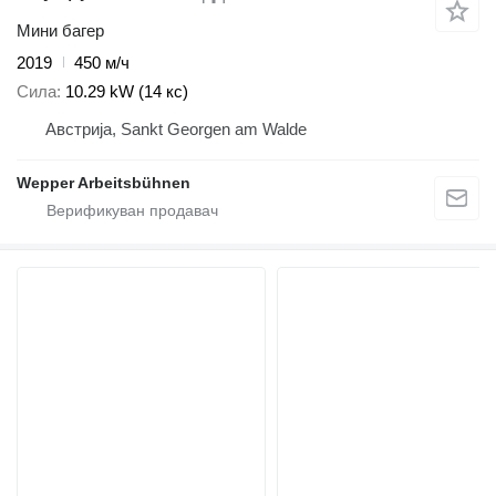
Мини багер
2019
450 м/ч
Сила
10.29 kW (14 кс)
Австрија, Sankt Georgen am Walde
Wepper Arbeitsbühnen