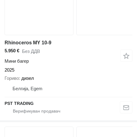
Rhinoceros MY 10-9
5.950 €
Без ДДВ
Мини багер
2025
Гориво
дизел
Белгија, Egem
PST TRADING