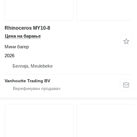
Rhinoceros MY10-8
Цена на барање
Мини багер
2026
Белгија, Meulebeke
Vanhoutte Trading BV