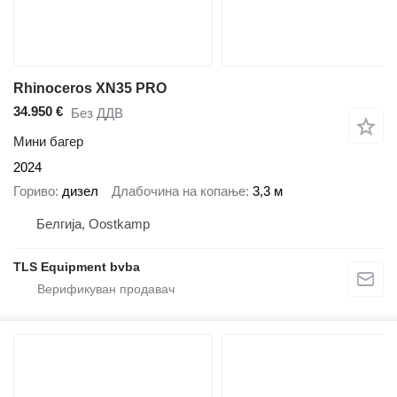
Rhinoceros XN35 PRO
34.950 €
Без ДДВ
Мини багер
2024
Гориво
дизел
Длабочина на копање
3,3 м
Белгија, Oostkamp
TLS Equipment bvba