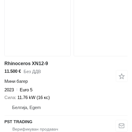
Rhinoceros XN12-9
11.500 €
Без ДДВ
Мини багер
2023
Euro 5
Сила
11.76 kW (16 кс)
Белгија, Egem
PST TRADING