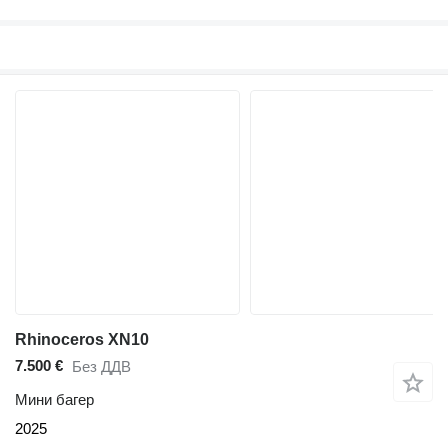
Rhinoceros XN10
7.500 €
Без ДДВ
Мини багер
2025