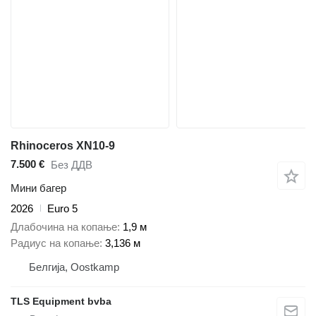
Rhinoceros XN10-9
7.500 €
Без ДДВ
Мини багер
2026
Euro 5
Длабочина на копање
1,9 м
Радиус на копање
3,136 м
Белгија, Oostkamp
TLS Equipment bvba