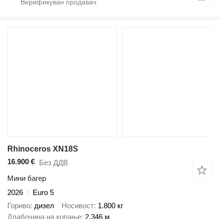
Rhinoceros XN18S
16.900 €
Без ДДВ
Мини багер
2026
Euro 5
Гориво
дизел
Носивост
1.800 кг
Длабочина на копање
2,346 м