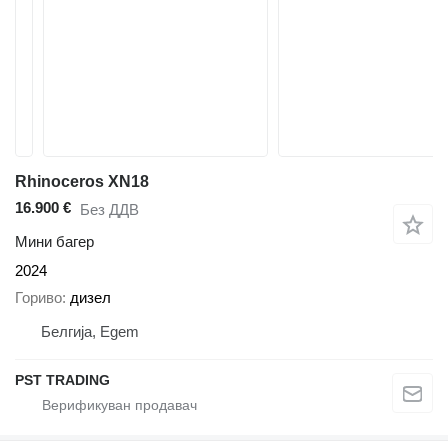
Rhinoceros XN18
16.900 €
Без ДДВ
Мини багер
2024
Гориво
дизел
Белгија, Egem
PST TRADING