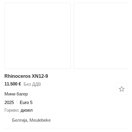
Rhinoceros XN12-9
11.500 €
Без ДДВ
Мини багер
2025
Euro 5
Гориво
дизел
Белгија, Meulebeke