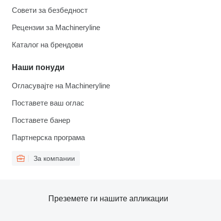
Совети за безбедност
Рецензии за Machineryline
Каталог на брендови
Наши понуди
Огласувајте на Machineryline
Поставете ваш оглас
Поставете банер
Партнерска програма
За компании
Преземете ги нашите апликации