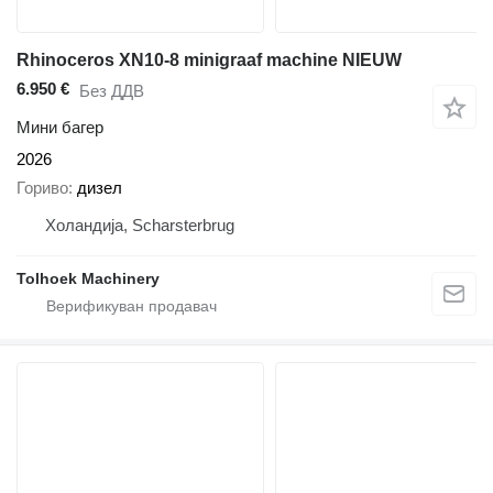
Rhinoceros XN10-8 minigraaf machine NIEUW
6.950 €
Без ДДВ
Мини багер
2026
Гориво
дизел
Холандија, Scharsterbrug
Tolhoek Machinery