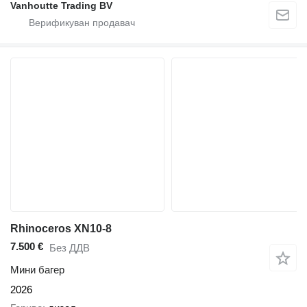
Vanhoutte Trading BV
Rhinoceros XN10-8
7.500 €
Без ДДВ
Мини багер
2026