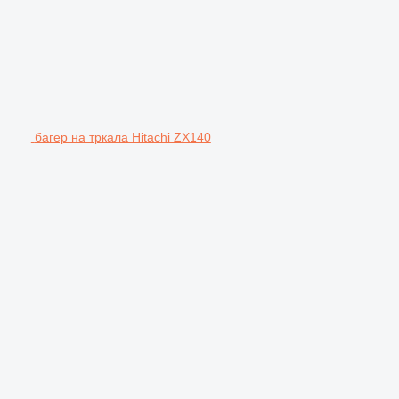
багер на тркала Hitachi ZX140