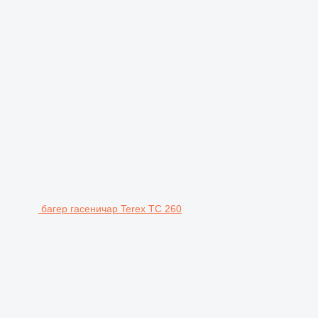
багер гасеничар Terex TC 260