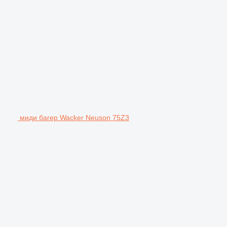
миди багер Wacker Neuson 75Z3