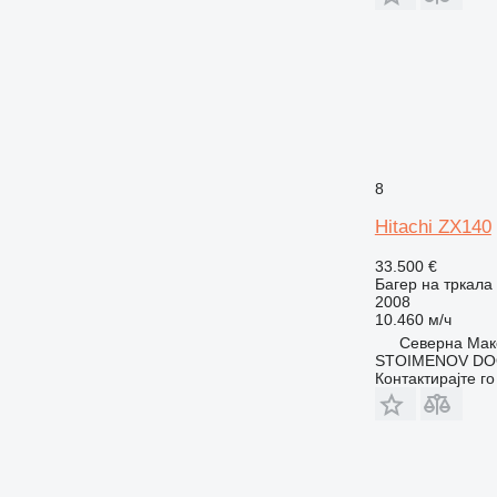
8
Hitachi ZX140
33.500 €
Багер на тркала
2008
10.460 м/ч
Северна Маке
STOIMENOV DO
Контактирајте г