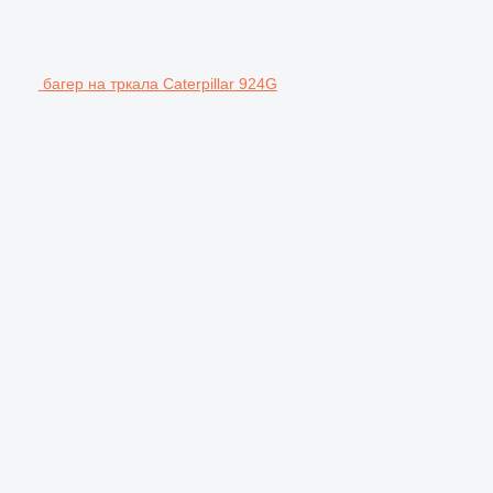
багер на тркала Caterpillar 924G