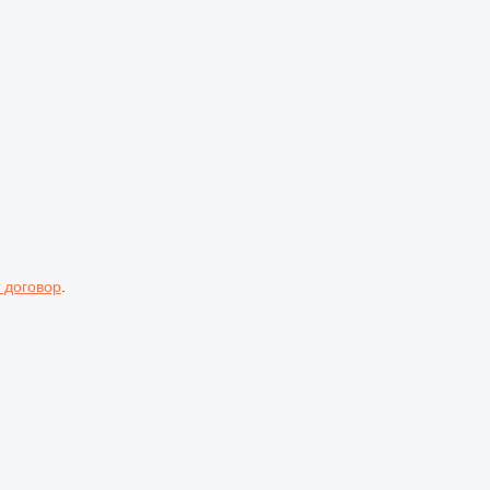
 договор
.