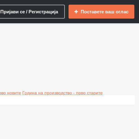
Пријави се / Регистрација
Поставете ваш оглас
рво новите
Година на производство - прво старите