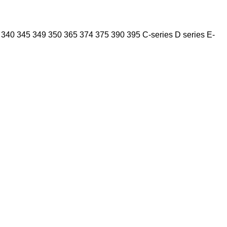
340
345
349
350
365
374
375
390
395
C-series
D series
E-