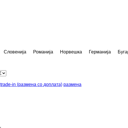
Словенија
Романија
Норвешка
Германија
Буга
trade-in (размена со доплата)
размена