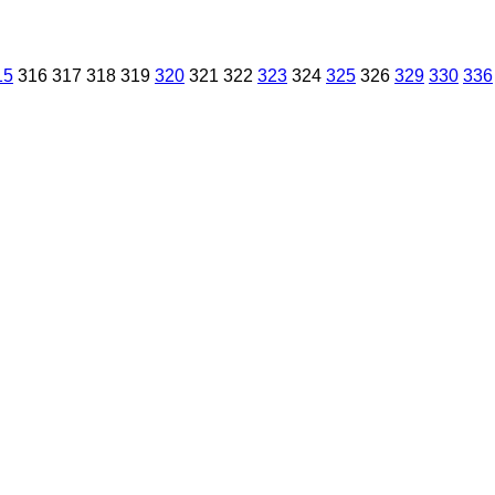
15
316
317
318
319
320
321
322
323
324
325
326
329
330
336