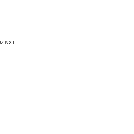
JZ
NXT