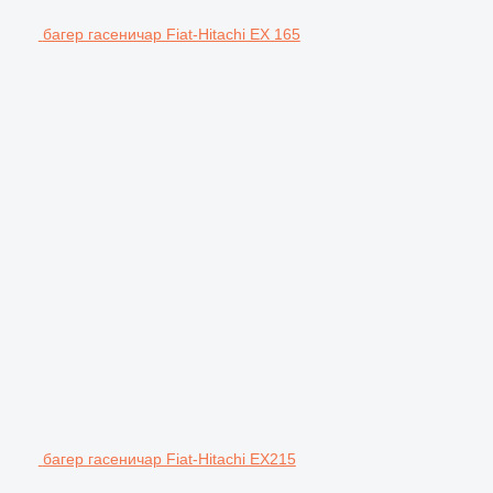
багер гасеничар Fiat-Hitachi EX 165
багер гасеничар Fiat-Hitachi EX215