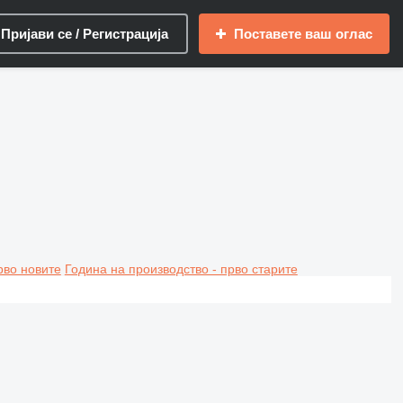
Пријави се / Регистрација
Поставете ваш оглас
рво новите
Година на производство - прво старите