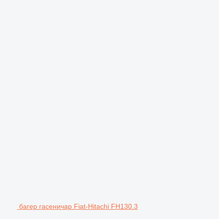
багер гасеничар Fiat-Hitachi FH130.3