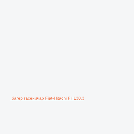
багер гасеничар Fiat-Hitachi FH130.3