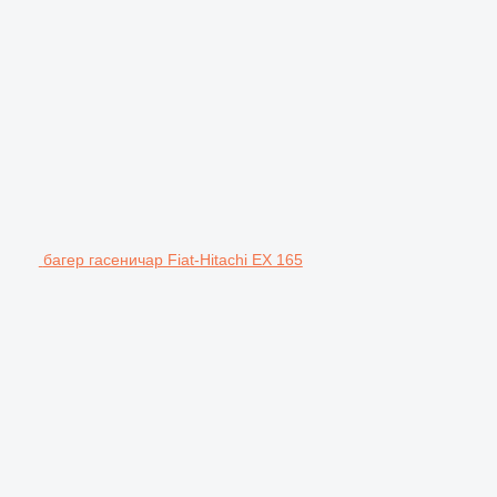
багер гасеничар Fiat-Hitachi EX 165