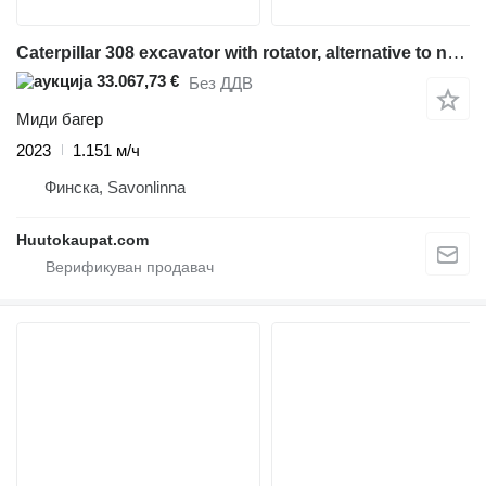
Caterpillar 308 excavator with rotator, alternative to new, 2023, Savonlinna
33.067,73 €
Без ДДВ
Миди багер
2023
1.151 м/ч
Финска, Savonlinna
Huutokaupat.com