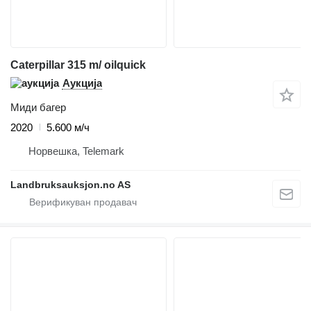
Caterpillar 315 m/ oilquick
Аукција
Миди багер
2020
5.600 м/ч
Норвешка, Telemark
Landbruksauksjon.no AS