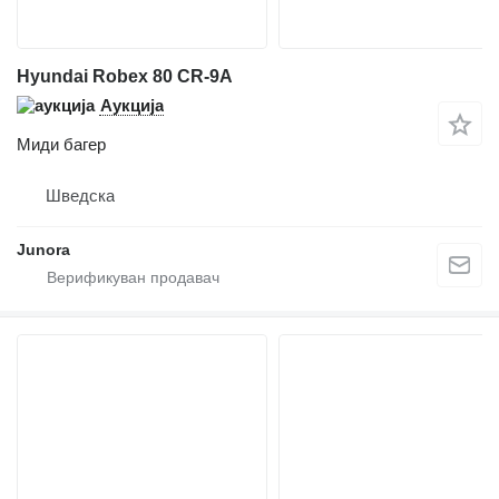
Hyundai Robex 80 CR-9A
Аукција
Миди багер
Шведска
Junora