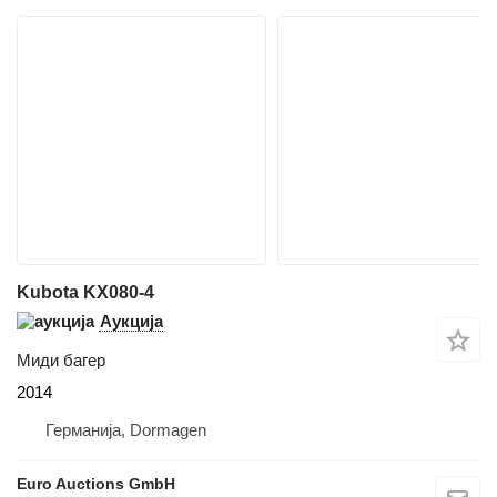
Kubota KX080-4
Аукција
Миди багер
2014
Германија, Dormagen
Euro Auctions GmbH