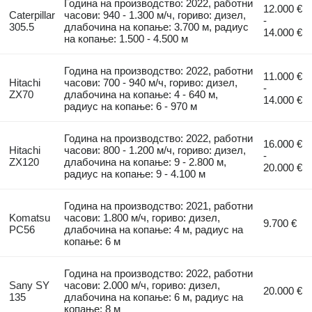
Година на производство: 2022, работни
12.000 €
Caterpillar
часови: 940 - 1.300 м/ч, гориво: дизел,
-
305.5
длабочина на копање: 3.700 м, радиус
14.000 €
на копање: 1.500 - 4.500 м
Година на производство: 2022, работни
11.000 €
Hitachi
часови: 700 - 940 м/ч, гориво: дизел,
-
ZX70
длабочина на копање: 4 - 640 м,
14.000 €
радиус на копање: 6 - 970 м
Година на производство: 2022, работни
16.000 €
Hitachi
часови: 800 - 1.200 м/ч, гориво: дизел,
-
ZX120
длабочина на копање: 9 - 2.800 м,
20.000 €
радиус на копање: 9 - 4.100 м
Година на производство: 2021, работни
Komatsu
часови: 1.800 м/ч, гориво: дизел,
9.700 €
PC56
длабочина на копање: 4 м, радиус на
копање: 6 м
Година на производство: 2022, работни
Sany SY
часови: 2.000 м/ч, гориво: дизел,
20.000 €
135
длабочина на копање: 6 м, радиус на
копање: 8 м