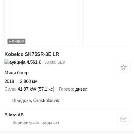
ВИДЕО
Kobelco SK75SR-3E LR
4.561 €
50.000 SEK
Миди багер
2018
2.860 м/ч
Сила
41.97 kW (57.1 кс)
Гориво
дизел
Шведска, Örnsköldsvik
Blinto AB