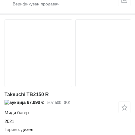
Takeuchi TB2150 R
67.890 €
507.500 DKK
Миди багер
2021
Гориво
дизел