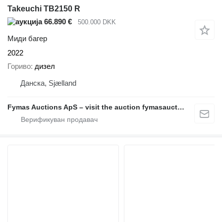
Takeuchi TB2150 R
66.890 €
500.000 DKK
Миди багер
2022
Гориво
дизел
Данска, Sjælland
Fymas Auctions ApS – visit the auction fymasauctions.dk