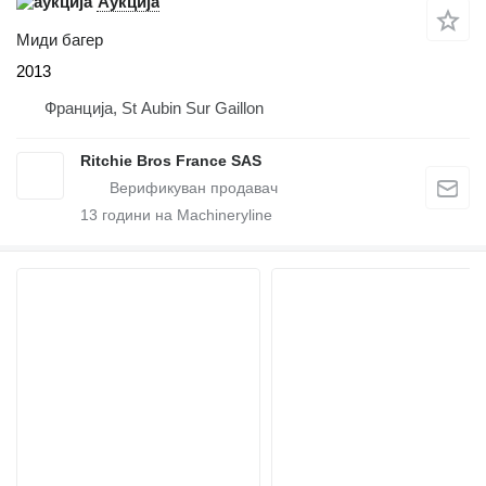
Аукција
Миди багер
2013
Франција, St Aubin Sur Gaillon
Ritchie Bros France SAS
13
години на Machineryline