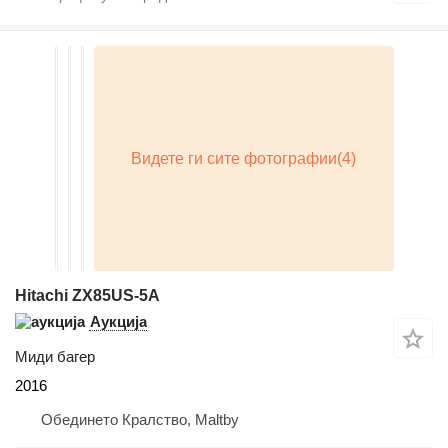
Hitachi ZX85US-5A
Аукција
Миди багер
2016
Обединето Кралство, Maltby