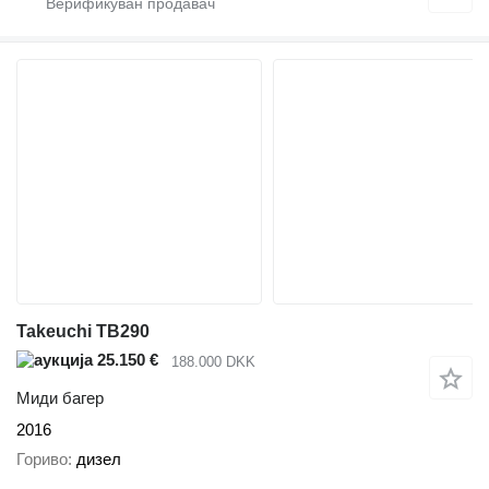
Takeuchi TB290
25.150 €
188.000 DKK
Миди багер
2016
Гориво
дизел