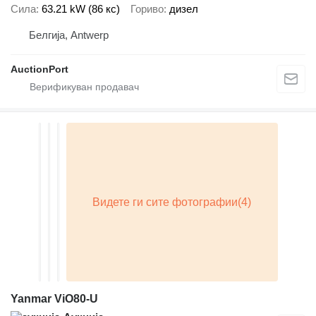
Сила
63.21 kW (86 кс)
Гориво
дизел
Белгија, Antwerp
AuctionPort
Yanmar ViO80-U