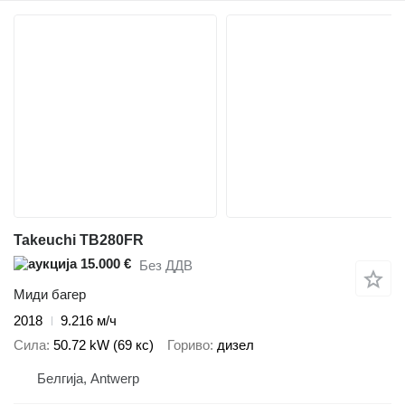
Takeuchi TB280FR
15.000 €
Без ДДВ
Миди багер
2018
9.216 м/ч
Сила
50.72 kW (69 кс)
Гориво
дизел
Белгија, Antwerp