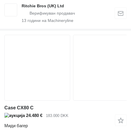
Ritchie Bros (UK) Ltd
13
години на Machineryline
Case CX80 C
24.480 €
183.000 DKK
Миди багер