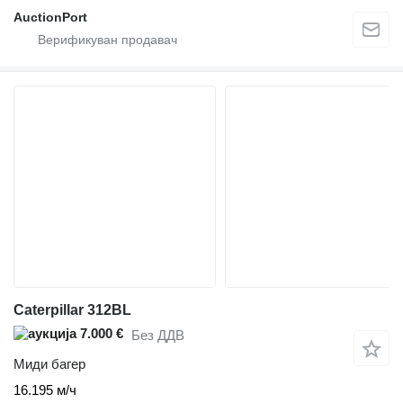
AuctionPort
Caterpillar 312BL
7.000 €
Без ДДВ
Миди багер
16.195 м/ч