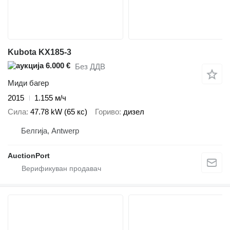
Kubota KX185-3
6.000 €
Без ДДВ
Миди багер
2015
1.155 м/ч
Сила
47.78 kW (65 кс)
Гориво
дизел
Белгија, Antwerp
AuctionPort