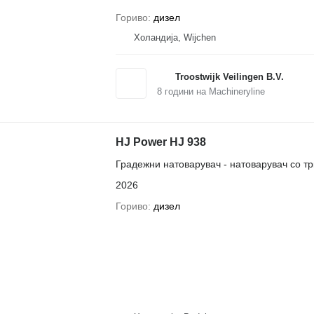
Гориво
дизел
Холандија, Wijchen
Troostwijk Veilingen B.V.
8
години на Machineryline
HJ Power HJ 938
Градежни натоварувач - натоварувач со т
2026
Гориво
дизел