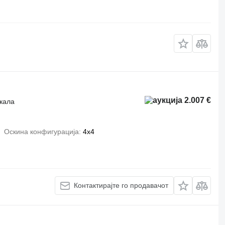
2.007 €
ркала
Оскина конфигурација
4x4
Контактирајте го продавачот