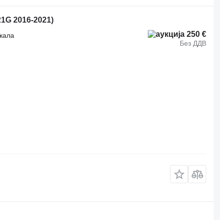
21G 2016-2021)
250 €
ркала
Без ДДВ