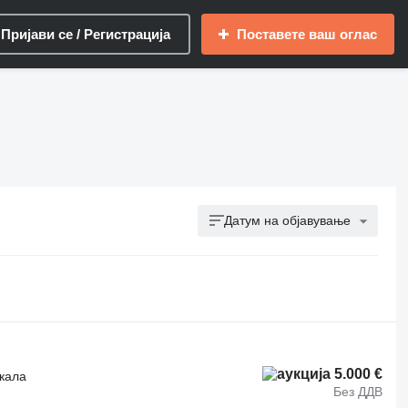
Пријави се / Регистрација
Поставете ваш оглас
Датум на објавување
5.000 €
ркала
Без ДДВ