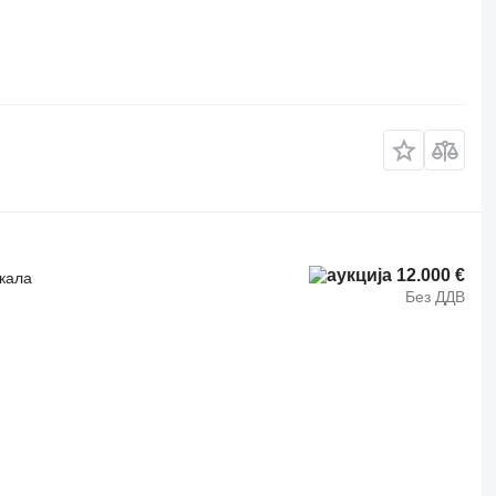
12.000 €
ркала
Без ДДВ