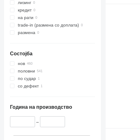
лизинг
кредит
на рати
trade-in (размена со доплата)
размена
Состојба
нов
половни
по судар
со дефект
Година на производство
–