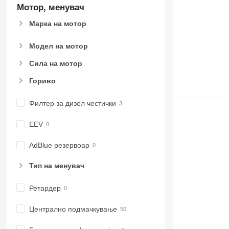
Мотор, менувач
Марка на мотор
Модел на мотор
Сила на мотор
Гориво
Филтер за дизел честички
EEV
AdBlue резервоар
Тип на менувач
Ретардер
Централно подмачкување