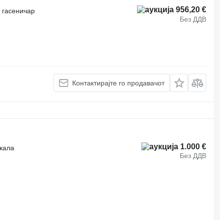
956,20 €
 гасеничар
Без ДДВ
Контактирајте го продавачот
1.000 €
ркала
Без ДДВ