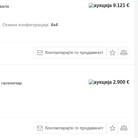
9.121 €
ркала
Оскина конфигурација
4x4
Контактирајте го продавачот
2.900 €
 гасеничар
Контактирајте го продавачот