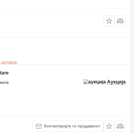
 договор
.
tare
Аукција
ркала
Контактирајте го продавачот