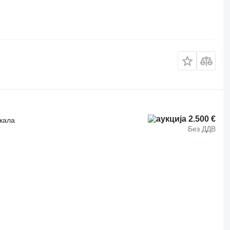
2.500 €
ркала
Без ДДВ